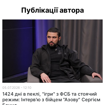
Публікації автора
05.07.2026 - 12:10
1424 дні в пеклі, "ігри" з ФСБ та стоячий
режим: Інтерв'ю з бійцем "Азову" Сергієм