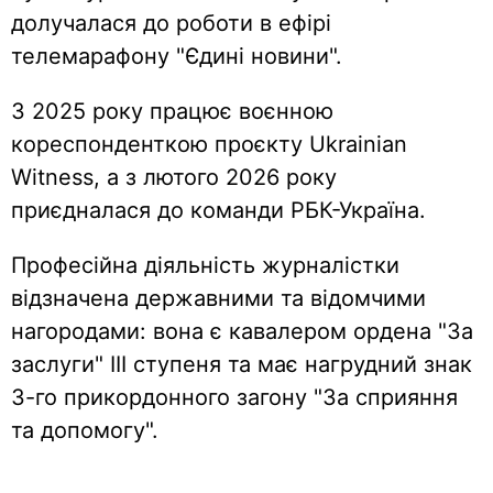
долучалася до роботи в ефірі
телемарафону "Єдині новини".
З 2025 року працює воєнною
кореспонденткою проєкту Ukrainian
Witness, а з лютого 2026 року
приєдналася до команди РБК-Україна.
Професійна діяльність журналістки
відзначена державними та відомчими
нагородами: вона є кавалером ордена "За
заслуги" III ступеня та має нагрудний знак
3-го прикордонного загону "За сприяння
та допомогу".