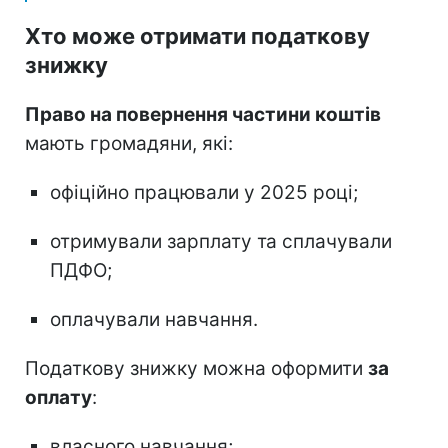
Хто може отримати податкову
знижку
Право на повернення частини коштів
мають громадяни, які:
офіційно працювали у 2025 році;
отримували зарплату та сплачували
ПДФО;
оплачували навчання.
Податкову знижку можна оформити
за
оплату
:
власного навчання;