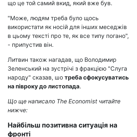
що це той самий вкид, який вже був.
"Може, людям треба було щось
використати як носій для інших меседжів
в цьому тексті про те, як все типу погано",
- припустив він.
Литвин також нагадав, що Володимир
Зеленський на зустрічі з фракцією "Слуга
народу" сказав, шо
треба сфокусуватись
на півроку до листопада
.
Що ще написало The Economist читайте
нижче:
Найбільш позитивна ситуація на
фронті