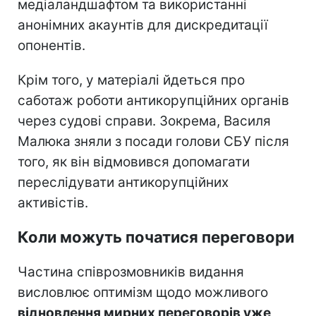
медіаландшафтом та використанні
анонімних акаунтів для дискредитації
опонентів.
Крім того, у матеріалі йдеться про
саботаж роботи антикорупційних органів
через судові справи. Зокрема, Василя
Малюка зняли з посади голови СБУ після
того, як він відмовився допомагати
переслідувати антикорупційних
активістів.
Коли можуть початися переговори
Частина співрозмовників видання
висловлює оптимізм щодо можливого
відновлення мирних переговорів уже