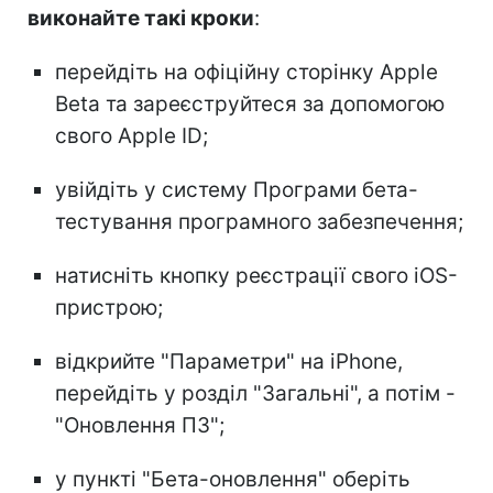
виконайте такі кроки
:
перейдіть на офіційну сторінку Apple
Beta та зареєструйтеся за допомогою
свого Apple ID;
увійдіть у систему Програми бета-
тестування програмного забезпечення;
натисніть кнопку реєстрації свого iOS-
пристрою;
відкрийте "Параметри" на iPhone,
перейдіть у розділ "Загальні", а потім -
"Оновлення ПЗ";
у пункті "Бета-оновлення" оберіть