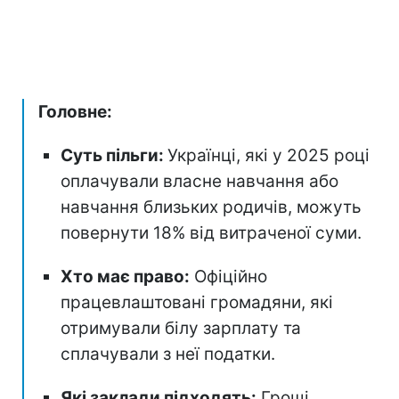
Головне:
Суть пільги:
Українці, які у 2025 році
оплачували власне навчання або
навчання близьких родичів, можуть
повернути 18% від витраченої суми.
Хто має право:
Офіційно
працевлаштовані громадяни, які
отримували білу зарплату та
сплачували з неї податки.
Які заклади підходять:
Гроші