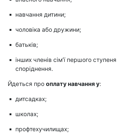
навчання дитини;
чоловіка або дружини;
батьків;
інших членів сім’ї першого ступеня
споріднення.
Йдеться про
оплату навчання у
:
дитсадках;
школах;
профтехучилищах;