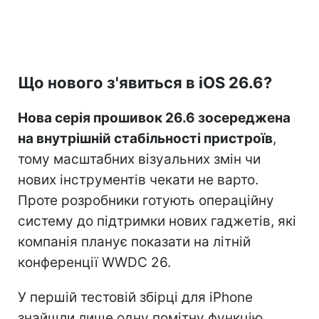
Що нового з'явиться в iOS 26.6?
Нова серія прошивок 26.6 зосереджена
на внутрішній стабільності пристроїв
,
тому масштабних візуальних змін чи
нових інструментів чекати не варто.
Проте розробники готують операційну
систему до підтримки нових гаджетів, які
компанія планує показати на літній
конференції WWDC 26.
У першій тестовій збірці для iPhone
знайшли лише одну помітну функцію.