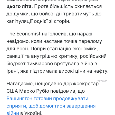
цього літа
. Проте більшість схиляється
до думки, що бойові дії триватимуть до
капітуляції однієї зі сторін.
The Economist наголосив, що наразі
невідомо, коли настане точка перелому
для Росії. Попри стагнацію економіки,
санкції та внутрішню критику, російський
бюджет тимчасово врятувала війна в
Ірані, яка підтримала високі ціни на нафту.
Нагадаємо, нещодавно держсекретар
США Марко Рубіо повідомив, що
Вашингтон готовий продовжувати
сприяти, щоб домогтися завершення
війни
в Україні.