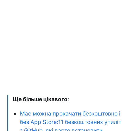
Ще більше цікавого
:
Mac можна прокачати безкоштовно і
без App Store:11 безкоштовних утиліт
з GitHub, які варто встановити