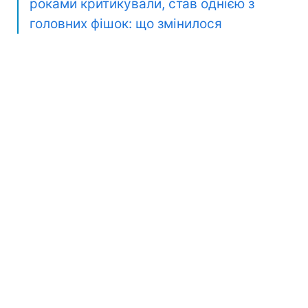
роками критикували, став однією з
головних фішок: що змінилося