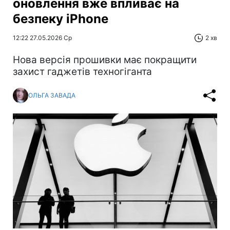
оновлення вже впливає на
безпеку iPhone
12:22 27.05.2026 Ср
2 хв
Нова версія прошивки має покращити
захист гаджетів техногіганта
ОЛЬГА ЗАВАДА