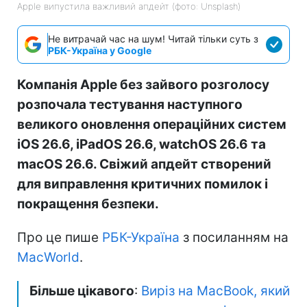
Apple випустила важливий апдейт (фото: Unsplash)
Не витрачай час на шум! Читай тільки суть з
РБК-Україна у Google
Компанія Apple без зайвого розголосу
розпочала тестування наступного
великого оновлення операційних систем
iOS 26.6, iPadOS 26.6, watchOS 26.6 та
macOS 26.6. Свіжий апдейт створений
для виправлення критичних помилок і
покращення безпеки.
Про це пише
РБК-Україна
з посиланням на
MacWorld
.
Більше цікавого
:
Виріз на MacBook, який