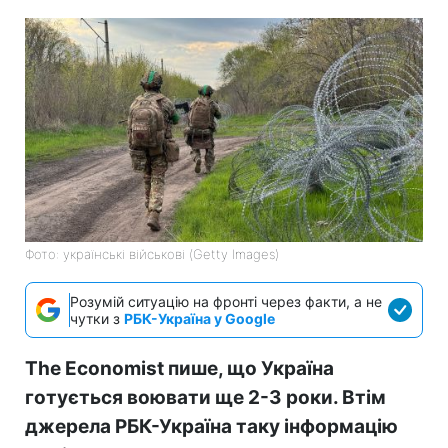
Фото: українські військові (Getty Images)
Розумій ситуацію на фронті через факти, а не
чутки з
РБК-Україна у Google
The Economist пише, що Україна
готується воювати ще 2-3 роки. Втім
джерела РБК-Україна таку інформацію