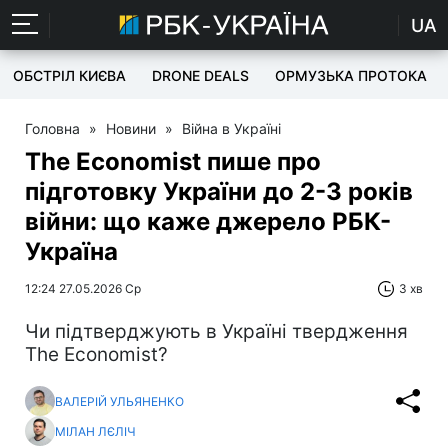
UA
ОБСТРІЛ КИЄВА
DRONE DEALS
ОРМУЗЬКА ПРОТОКА
Головна
»
Новини
»
Війна в Україні
The Economist пише про
підготовку України до 2-3 років
війни: що каже джерело РБК-
Україна
12:24 27.05.2026 Ср
3 хв
Чи підтверджують в Україні твердження
The Economist?
ВАЛЕРІЙ УЛЬЯНЕНКО
МІЛАН ЛЄЛІЧ