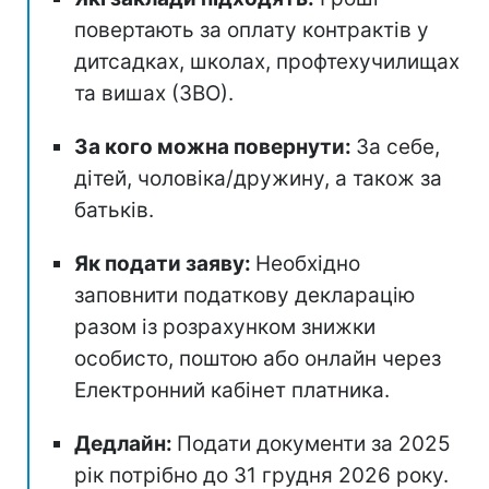
повертають за оплату контрактів у
дитсадках, школах, профтехучилищах
та вишах (ЗВО).
За кого можна повернути:
За себе,
дітей, чоловіка/дружину, а також за
батьків.
Як подати заяву:
Необхідно
заповнити податкову декларацію
разом із розрахунком знижки
особисто, поштою або онлайн через
Електронний кабінет платника.
Дедлайн:
Подати документи за 2025
рік потрібно до 31 грудня 2026 року.