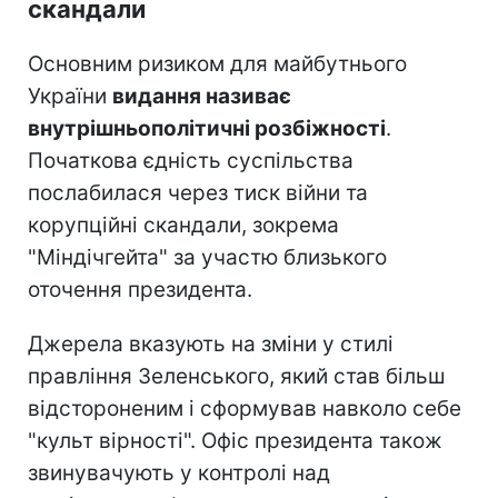
скандали
Основним ризиком для майбутнього
України
видання називає
внутрішньополітичні розбіжності
.
Початкова єдність суспільства
послабилася через тиск війни та
корупційні скандали, зокрема
"Міндічгейта" за участю близького
оточення президента.
Джерела вказують на зміни у стилі
правління Зеленського, який став більш
відстороненим і сформував навколо себе
"культ вірності". Офіс президента також
звинувачують у контролі над