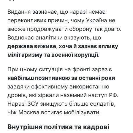
Видання зазначає, що наразі немає
переконливих причин, чому Україна не
зможе продовжувати оборону так довго.
Водночас аналітики вказують, що
держава виживе, хоча й зазнає впливу
мілітаризму та воєнної корупції
.
При цьому ситуація на фронті зараз є
найбільш позитивною за останні роки
завдяки ефективному використанню
дронів, які зірвали наземний наступ РФ.
Наразі ЗСУ знищують більше солдатів,
ніж Москва встигає мобілізувати.
Внутрішня політика та кадрові