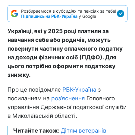
Розбираємося в субсидіях та пенсіях за тебе!
Підпишись на РБК-Україна
у Google
Українці, які у 2025 році платили за
навчання себе або родичів, можуть
повернути частину сплаченого податку
на доходи фізичних осіб (ПДФО). Для
цього потрібно оформити податкову
знижку.
Про це повідомляє
РБК-Україна
з
посиланням на
роз’яснення
Головного
управління Державної податкової служби
в Миколаївській області.
Читайте також:
Дітям ветеранів