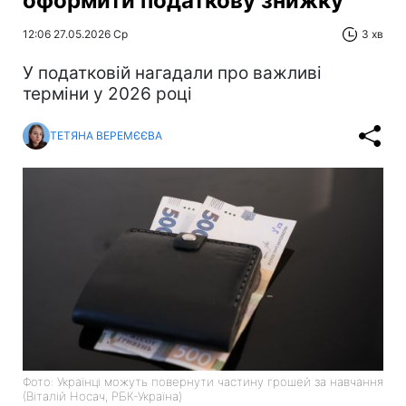
оформити податкову знижку
12:06 27.05.2026 Ср
3 хв
У податковій нагадали про важливі
терміни у 2026 році
ТЕТЯНА ВЕРЕМЄЄВА
Фото: Українці можуть повернути частину грошей за навчання
(Віталій Носач, РБК-Україна)