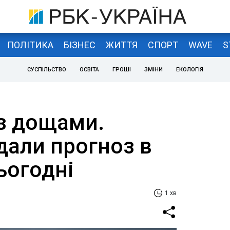
ПОЛІТИКА
БІЗНЕС
ЖИТТЯ
СПОРТ
WAVE
S
СУСПІЛЬСТВО
ОСВІТА
ГРОШІ
ЗМІНИ
ЕКОЛОГІЯ
із дощами.
дали прогноз в
сьогодні
1 хв