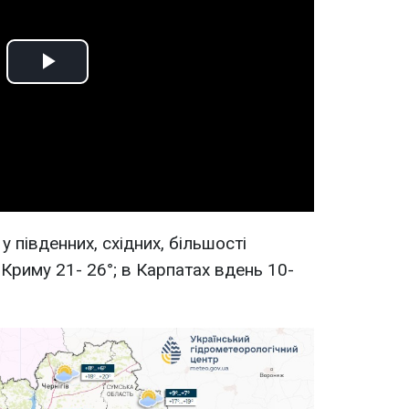
Play
Video
у південних, східних, більшості
Криму 21- 26°; в Карпатах вдень 10-