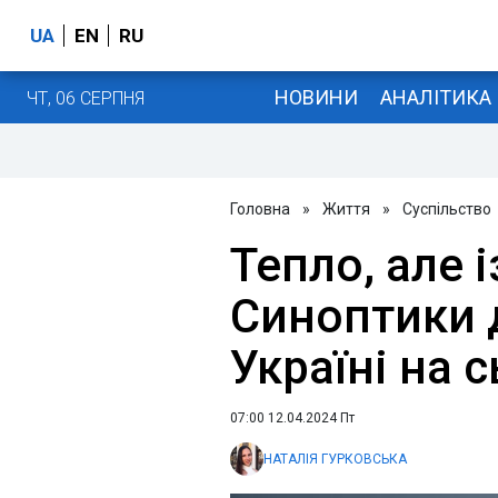
UA
EN
RU
НОВИНИ
АНАЛІТИКА
ЧТ, 06 СЕРПНЯ
Головна
»
Життя
»
Суспільство
Тепло, але 
Синоптики 
Україні на 
07:00 12.04.2024 Пт
НАТАЛІЯ ГУРКОВСЬКА