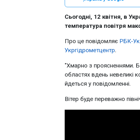
Сьогодні, 12 квітня, в Ук
температура повітря макс
Про це повідомляє
РБК-Ук
Укргідрометцентр
.
"Хмарно з проясненнями. Бе
областях вдень невеликі ко
йдеться у повідомленні.
Вітер буде переважно півні