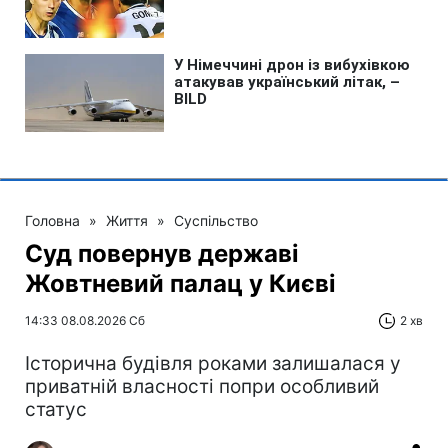
Головна
»
Життя
»
Суспільство
Суд повернув державі
Жовтневий палац у Києві
14:33 08.08.2026 Сб
2 хв
Історична будівля роками залишалася у
приватній власності попри особливий
статус