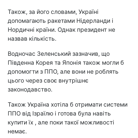
Також, за його словами, Україні
допомагають ракетами Нідерланди і
Нордичні країни. Однак президент не
назвав кількість.
Водночас Зеленський зазначив, що
Південна Корея та Японія також могли б
допомогти з ППО, але вони не роблять
цього через своє внутрішнє
законодавство.
Також Україна хотіла б отримати системи
ППО від Ізраїлю і готова була навіть
купити їх , але поки такої можливості
немає.