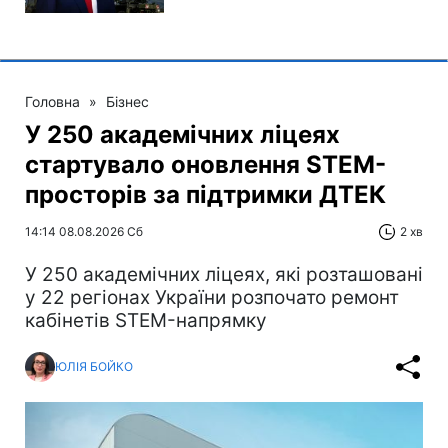
Головна
»
Бізнес
У 250 академічних ліцеях
стартувало оновлення STEM-
просторів за підтримки ДТЕК​‌
14:14 08.08.2026 Сб
2 хв
У 250 академічних ліцеях, які розташовані
у 22 регіонах України розпочато ремонт
кабінетів STEM-напрямку
ЮЛІЯ БОЙКО