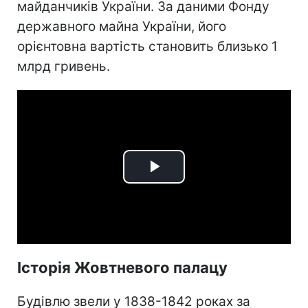
майданчиків України. За даними Фонду
державного майна України, його
орієнтовна вартість становить близько 1
млрд гривень.
Play
Video
Історія Жовтневого палацу
Будівлю звели у 1838-1842 роках за