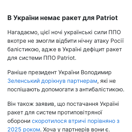
В України немає ракет для Patriot
Нагадаємо, цієї ночі українські сили ППО
вкотре не змогли відбити нічну атаку Росії
балістикою, адже в Україні дефіцит ракет
для системи ППО Patriot.
Раніше президент України Володимир
Зеленський дорікнув партнерам
, які не
поспішають допомогати з антибалістикою.
Він також заявив, що постачання Україні
ракет для систем протиповітряної
оборони
скоротилося втричі порівняно з
2025 роком
. Хоча у партнерів вони є.