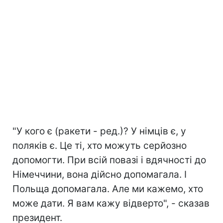
"У кого є (ракети - ред.)? У німців є, у
поляків є. Це ті, хто можуть серйозно
допомогти. При всій повазі і вдячності до
Німеччини, вона дійсно допомагала. І
Польща допомагала. Але ми кажемо, хто
може дати. Я вам кажу відверто", - сказав
президент.