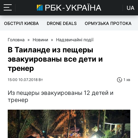
UA
ОБСТРІЛ КИЄВА
DRONE DEALS
ОРМУЗЬКА ПРОТОКА
Головна
»
Новини
»
Надзвичайні події
В Таиланде из пещеры
эвакуированы все дети и
тренер
15:00 10.07.2018 Вт
1 хв
Из пещеры эвакуированы 12 детей и
тренер