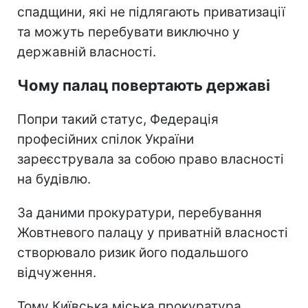
спадщини, які не підлягають приватизації
та можуть перебувати виключно у
державній власності.
Чому палац повертають державі
Попри такий статус, Федерація
професійних спілок України
зареєструвала за собою право власності
на будівлю.
За даними прокуратури, перебування
Жовтневого палацу у приватній власності
створювало ризик його подальшого
відчуження.
Тому Київська міська прокуратура