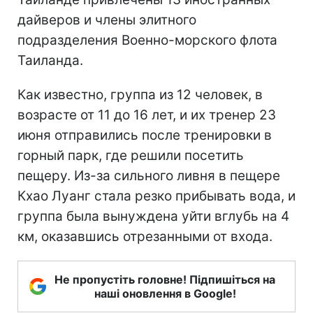
дайверов и члены элитного
подразделения Военно-морского флота
Таиланда.
Как известно, группа из 12 человек, в
возрасте от 11 до 16 лет, и их тренер 23
июня отправились после тренировки в
горный парк, где решили посетить
пещеру. Из-за сильного ливня в пещере
Кхао Луанг стала резко прибывать вода, и
группа была вынуждена уйти вглубь на 4
км, оказавшись отрезанными от входа.
Не пропустіть головне! Підпишіться на
наші оновлення в Google!