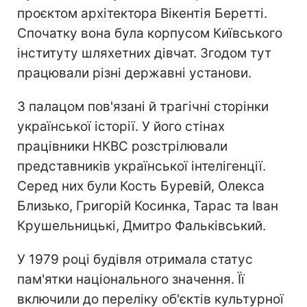
проєктом архітектора Вікентія Беретті.
Спочатку вона була корпусом Київського
інституту шляхетних дівчат. Згодом тут
працювали різні державні установи.
З палацом пов'язані й трагічні сторінки
української історії. У його стінах
працівники НКВС розстрілювали
представників української інтелігенції.
Серед них були Кость Буревій, Олекса
Близько, Григорій Косинка, Тарас та Іван
Крушельницькі, Дмитро Фальківський.
У 1979 році будівля отримала статус
пам'ятки національного значення. Її
включили до переліку об'єктів культурної