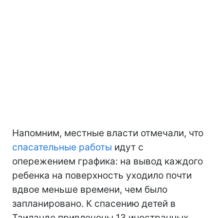
Напомним, местные власти отмечали, что
спасательные работы
идут с
опережением графика: на вывод каждого
ребенка на поверхность уходило почти
вдвое меньше времени, чем было
запланировано. К спасению детей в
Таиланде привлечены 13 иностранных