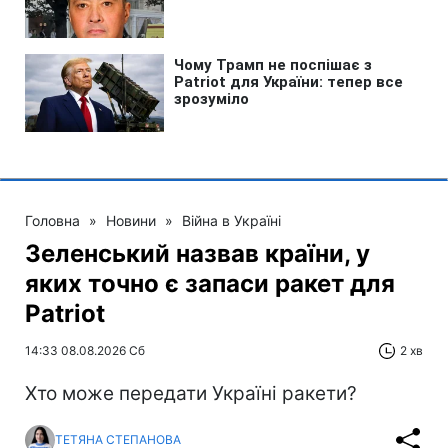
Головна
»
Новини
»
Війна в Україні
Зеленський назвав країни, у
яких точно є запаси ракет для
Patriot
14:33 08.08.2026 Сб
2 хв
Хто може передати Україні ракети?
ТЕТЯНА СТЕПАНОВА