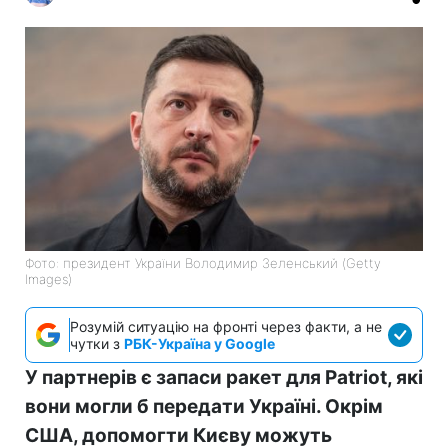
Фото: президент України Володимир Зеленський (Getty
Images)
Розумій ситуацію на фронті через факти, а не
чутки з
РБК-Україна у Google
У партнерів є запаси ракет для Patriot, які
вони могли б передати Україні. Окрім
США, допомогти Києву можуть