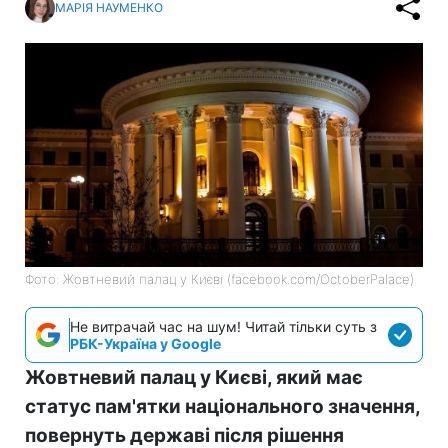
МАРІЯ НАУМЕНКО
Фото: Жовтневий палац у Києві (facebook.com/OctoberPalace)
Не витрачай час на шум! Читай тільки суть з
РБК-Україна у Google
Жовтневий палац у Києві, який має
статус пам'ятки національного значення,
повернуть державі після рішення