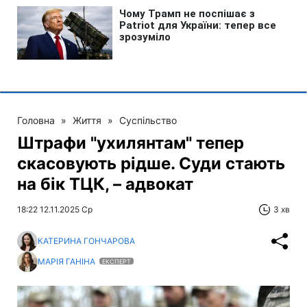
Головна
»
Життя
»
Суспільство
Штрафи "ухилянтам" тепер
скасовують рідше. Суди стають
на бік ТЦК, – адвокат
18:22 12.11.2025 Ср
3 хв
КАТЕРИНА ГОНЧАРОВА
МАРІЯ ГАНІНА
ЕКСПЕРТ