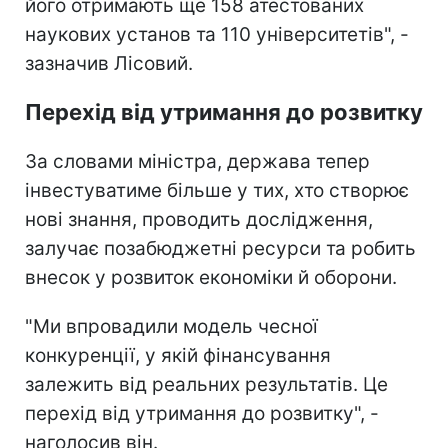
його отримають ще 158 атестованих
наукових установ та 110 університетів", -
зазначив Лісовий.
Перехід від утримання до розвитку
За словами міністра, держава тепер
інвестуватиме більше у тих, хто створює
нові знання, проводить дослідження,
залучає позабюджетні ресурси та робить
внесок у розвиток економіки й оборони.
"Ми впровадили модель чесної
конкуренції, у якій фінансування
залежить від реальних результатів. Це
перехід від утримання до розвитку", -
наголосив він.