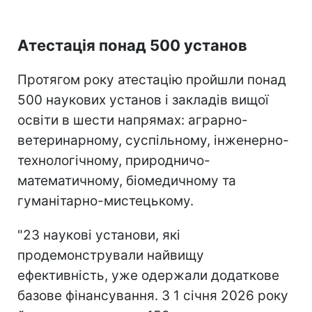
Атестація понад 500 установ
Протягом року атестацію пройшли понад
500 наукових установ і закладів вищої
освіти в шести напрямах: аграрно-
ветеринарному, суспільному, інженерно-
технологічному, природничо-
математичному, біомедичному та
гуманітарно-мистецькому.
"23 наукові установи, які
продемонстрували найвищу
ефективність, уже одержали додаткове
базове фінансування. З 1 січня 2026 року