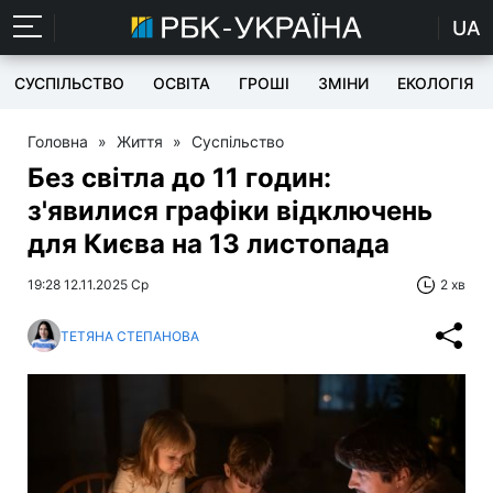
UA
СУСПІЛЬСТВО
ОСВІТА
ГРОШІ
ЗМІНИ
ЕКОЛОГІЯ
Головна
»
Життя
»
Суспільство
Без світла до 11 годин:
з'явилися графіки відключень
для Києва на 13 листопада
19:28 12.11.2025 Ср
2 хв
ТЕТЯНА СТЕПАНОВА