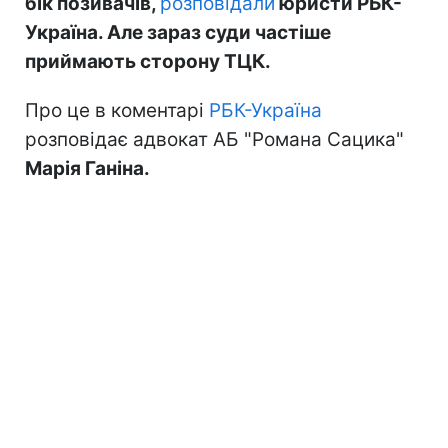
бік позивачів,
розповідали
юристи РБК-
Україна. Але зараз суди частіше
приймають сторону ТЦК.
Про це в коментарі
РБК-Україна
розповідає адвокат АБ "Романа Сацика"
Марія Ганіна.