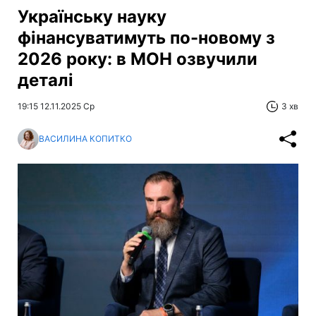
Українську науку
фінансуватимуть по-новому з
2026 року: в МОН озвучили
деталі
19:15 12.11.2025 Ср
3 хв
ВАСИЛИНА КОПИТКО