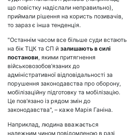
що повістку надіслали неправильно),
приймали рішення на користь позивачів,
то зараз є інша тенденція.
"Останнім часом все більше суди встають
на бік ТЦК та СП й
залишають в силі
постанови
, якими притягнення
військовозобов’язаних до
адміністративної відповідальності за
порушення законодавства про оборону,
мобілізаційну підготовку та мобілізацію.
Це пов’язано із рядом змін до
законодавства", – каже Марія Ганіна.
Наприклад, людина вважається
належним чином повідомленою в разі