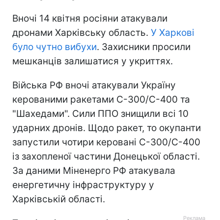
Вночі 14 квітня росіяни атакували
дронами Харківську область.
У Харкові
було чутно вибухи
. Захисники просили
мешканців залишатися у укриттях.
Війська РФ вночі атакували Україну
керованими ракетами С-300/С-400 та
"Шахедами". Сили ППО знищили всі 10
ударних дронів. Щодо ракет, то окупанти
запустили чотири керовані С-300/С-400
із захопленої частини Донецької області.
За даними Міненерго РФ атакувала
енергетичну інфраструктуру у
Харківській області.