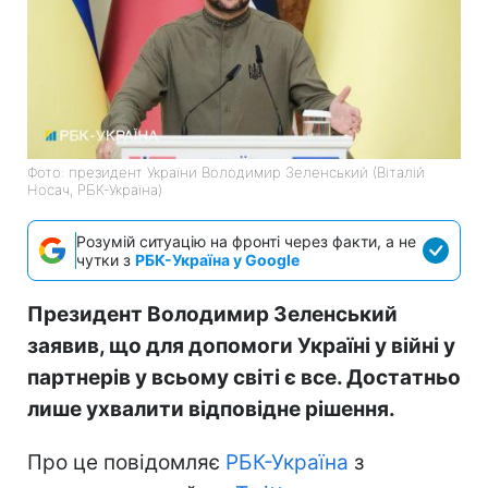
Фото: президент України Володимир Зеленський (Віталій
Носач, РБК-Україна)
Розумій ситуацію на фронті через факти, а не
чутки з
РБК-Україна у Google
Президент Володимир Зеленський
заявив, що для допомоги Україні у війні у
партнерів у всьому світі є все. Достатньо
лише ухвалити відповідне рішення.
Про це повідомляє
РБК-Україна
з