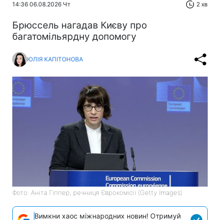
14:36 06.08.2026 Чт
2 хв
Брюссель нагадав Києву про
багатомільярдну допомогу
ЮЛІЯ КАПІТОНОВА
Фото: Аніта Гіппер, речниця Єврокомісії (Getty Images)
Вимкни хаос міжнародних новин! Отримуй