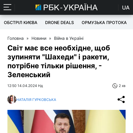
UA
ОБСТРІЛ КИЄВА
DRONE DEALS
ОРМУЗЬКА ПРОТОКА
Головна
»
Новини
»
Війна в Україні
Світ має все необхідне, щоб
зупиняти "Шахеди" і ракети,
потрібне тільки рішення, -
Зеленський
12:50 14.04.2024 Нд
2 хв
НАТАЛІЯ ГУРКОВСЬКА