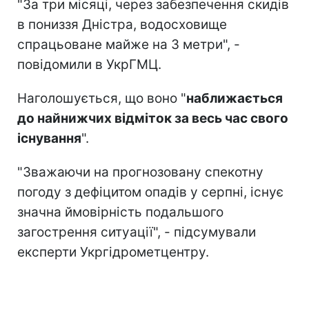
"За три місяці, через забезпечення скидів
в пониззя Дністра, водосховище
спрацьоване майже на 3 метри", -
повідомили в УкрГМЦ.
Наголошується, що воно "
наближається
до найнижчих відміток за весь час свого
існування
".
"Зважаючи на прогнозовану спекотну
погоду з дефіцитом опадів у серпні, існує
значна ймовірність подальшого
загострення ситуації", - підсумували
експерти Укргідрометцентру.