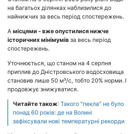
на багатьох ділянках наблизилися до
найнижчих за весь період спостережень.
А
місцями - вже опустилися нижче
історичних мінімумів
за весь період
спостережень.
Уточнюється, що станом на 4 серпня
приплив до Дністровського водосховища
становив лише 50 м³/с, тобто 20% норми. І
продовжує знижуватися.
Читайте також
:
Такого "пекла" не було
понад 60 років: де на Волині
зафіксували нові температурні рекорди