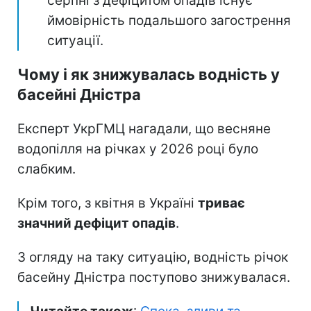
серпні з дефіцитом опадів існує
ймовірність подальшого загострення
ситуації.
Чому і як знижувалась водність у
басейні Дністра
Експерт УкрГМЦ нагадали, що весняне
водопілля на річках у 2026 році було
слабким.
Крім того, з квітня в Україні
триває
значний дефіцит опадів
.
З огляду на таку ситуацію, водність річок
басейну Дністра поступово знижувалася.