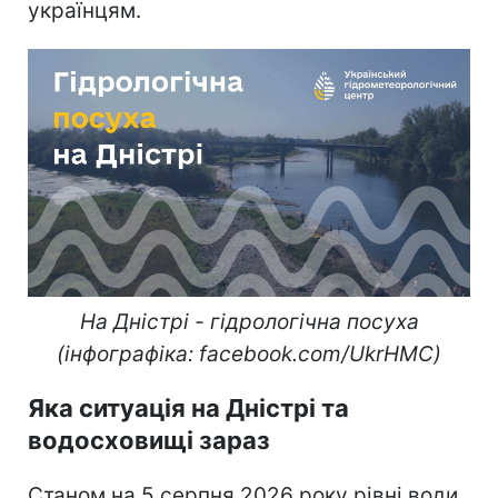
українцям.
На Дністрі - гідрологічна посуха
(інфографіка: facebook.com/UkrHMC)
Яка ситуація на Дністрі та
водосховищі зараз
Станом на 5 серпня 2026 року рівні води