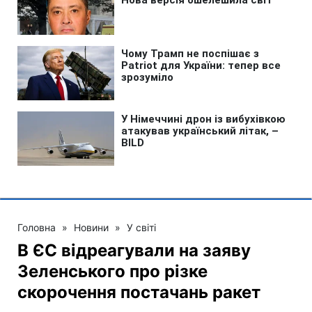
Головна
»
Новини
»
У світі
В ЄС відреагували на заяву
Зеленського про різке
скорочення постачань ракет