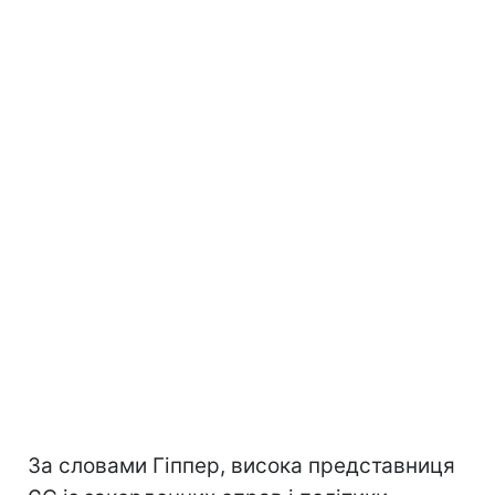
За словами Гіппер, висока представниця