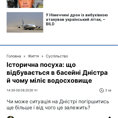
Головна
»
Життя
»
Суспільство
Історична посуха: що
відбувається в басейні Дністра
й чому міліє водосховище
14:36 06.08.2026 Чт
3 хв
Чи може ситуація на Дністрі погіршитись
ще більше і від чого це залежить?