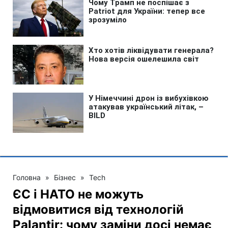
Головна
»
Бізнес
»
Tech
ЄС і НАТО не можуть
відмовитися від технологій
Palantir: чому заміни досі немає