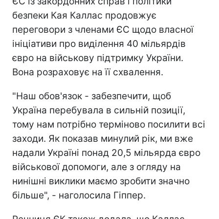
ЄС із закордонних справ і політики
безпеки Кая Каллас продовжує
переговори з членами ЄС щодо власної
ініціативи про виділення 40 мільярдів
євро на військову підтримку України.
Вона розраховує на її схвалення.
"Наш обов'язок - забезпечити, щоб
Україна перебувала в сильній позиції,
тому нам потрібно терміново посилити всі
заходи. Як показав минулий рік, ми вже
надали Україні понад 20,5 мільярда євро
військової допомоги, але з огляду на
нинішні виклики маємо зробити значно
більше", - наголосила Гіппер.