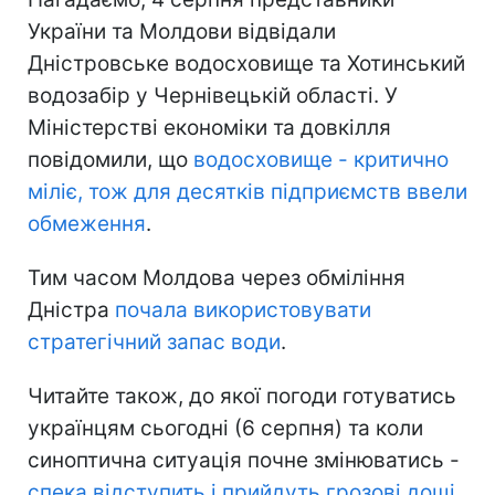
України та Молдови відвідали
Дністровське водосховище та Хотинський
водозабір у Чернівецькій області. У
Міністерстві економіки та довкілля
повідомили, що
водосховище - критично
міліє, тож для десятків підприємств ввели
обмеження
.
Тим часом Молдова через обміління
Дністра
почала використовувати
стратегічний запас води
.
Читайте також, до якої погоди готуватись
українцям сьогодні (6 серпня) та коли
синоптична ситуація почне змінюватись -
спека відступить і прийдуть грозові дощі