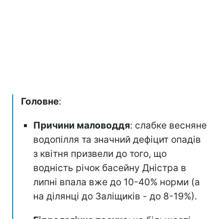
Головне
:
Причини маловоддя
: слабке весняне
водопілля та значний дефіцит опадів
з квітня призвели до того, що
водність річок басейну Дністра в
липні впала вже до 10-40% норми (а
на ділянці до Заліщиків - до 8-19%).