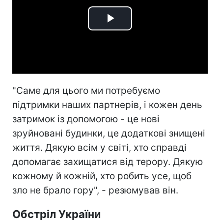
Play
Video
"Саме для цього ми потребуємо
підтримки наших партнерів, і кожен день
затримок із допомогою - це нові
зруйновані будинки, це додаткові знищені
життя. Дякую всім у світі, хто справді
допомагає захищатися від терору. Дякую
кожному й кожній, хто робить усе, щоб
зло не брало гору", - резюмував він.
Обстріл України