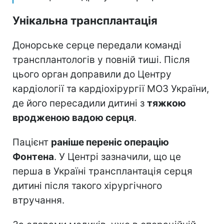
Унікальна трансплантація
Донорське серце передали команді
трансплантологів у повній тиші. Після
цього орган доправили до Центру
кардіології та кардіохірургії МОЗ України,
де його пересадили дитині з
тяжкою
вродженою вадою серця
.
Пацієнт
раніше переніс операцію
Фонтена
. У Центрі зазначили, що це
перша в Україні трансплантація серця
дитині після такого хірургічного
втручання.