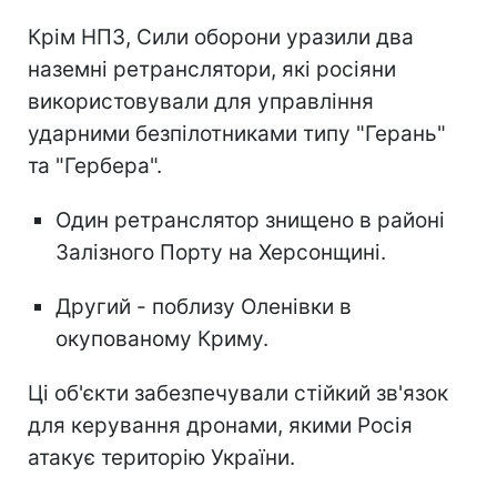
Крім НПЗ, Сили оборони уразили два
наземні ретранслятори, які росіяни
використовували для управління
ударними безпілотниками типу "Герань"
та "Гербера".
Один ретранслятор знищено в районі
Залізного Порту на Херсонщині.
Другий - поблизу Оленівки в
окупованому Криму.
Ці об'єкти забезпечували стійкий зв'язок
для керування дронами, якими Росія
атакує територію України.