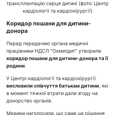
трансплантацію серця дитині (фото: Центр
кардіології та кардіохірургії)
Коридор пошани для дитини-
донора
Перед передачею органа медичні
працівники НДСЛ "Охматдит" утворили
коридор пошани для дитини-донора та її
родини
.
У Центрі кардіології та кардіохірургії
висловили співчуття батькам дитини
, які
в момент тяжкої втрати дали згоду на
донорство органів.
Медики наголосили, що саме це рішення