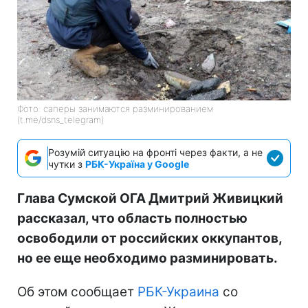
Фото: саперы занимаются разминированием
(t.me/dsns_telegram)
Розумій ситуацію на фронті через факти, а не
чутки з
РБК-Україна у Google
Глава Сумской ОГА Дмитрий Живицкий
рассказал, что область полностью
освободили от российских оккупантов,
но ее еще необходимо разминировать.
Об этом сообщает
РБК-Украина
со