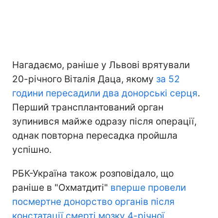
Нагадаємо, раніше у Львові врятували
20-річного Віталія Даца, якому
за 52
години пересадили два донорські серця
.
Перший трансплантований орган
зупинився майже одразу після операції,
однак повторна пересадка пройшла
успішно.
РБК-Україна також розповідало, що
раніше в "Охматдиті"
вперше провели
посмертне донорство органів після
констатації смерті мозку 4-річної