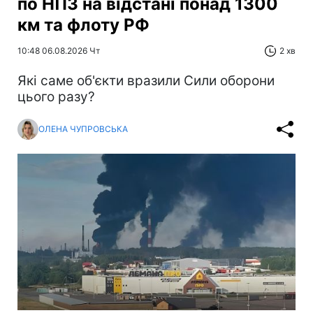
по НПЗ на відстані понад 1300
км та флоту РФ
10:48 06.08.2026 Чт
2 хв
Які саме об'єкти вразили Сили оборони
цього разу?
ОЛЕНА ЧУПРОВСЬКА