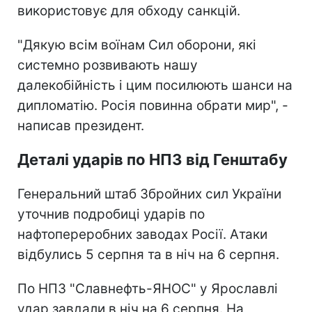
використовує для обходу санкцій.
"Дякую всім воїнам Сил оборони, які
системно розвивають нашу
далекобійність і цим посилюють шанси на
дипломатію. Росія повинна обрати мир", -
написав президент.
Деталі ударів по НПЗ від Генштабу
Генеральний штаб Збройних сил України
уточнив подробиці ударів по
нафтопереробних заводах Росії. Атаки
відбулись 5 серпня та в ніч на 6 серпня.
По НПЗ "Славнефть-ЯНОС" у Ярославлі
удар завдали в ніч на 6 серпня. На