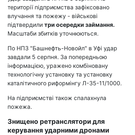
території підприємства зафіксовано
влучання та пожежу - військові
підтвердили
три осередки займання.
Масштаби збитків уточнюються.
По НПЗ "Башнефть-Новойл" в Уфі удар
завдали 5 серпня. За попередньою
інформацією, уражено комбіновану
технологічну установку та установку
каталітичного риформінгу Л-35-11/1000.
На підприємстві також спалахнула
пожежа.
Знищено ретранслятори для
керування ударними дронами