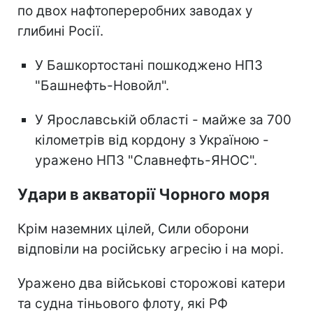
по двох нафтопереробних заводах у
глибині Росії.
У Башкортостані пошкоджено НПЗ
"Башнефть-Новойл".
У Ярославській області - майже за 700
кілометрів від кордону з Україною -
уражено НПЗ "Славнефть-ЯНОС".
Удари в акваторії Чорного моря
Крім наземних цілей, Сили оборони
відповіли на російську агресію і на морі.
Уражено два військові сторожові катери
та судна тіньового флоту, які РФ