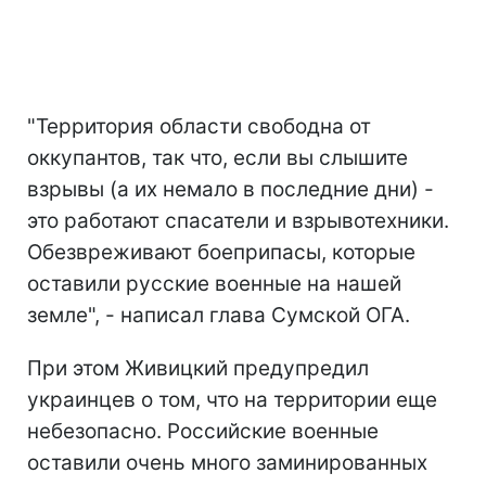
"Территория области свободна от
оккупантов, так что, если вы слышите
взрывы (а их немало в последние дни) -
это работают спасатели и взрывотехники.
Обезвреживают боеприпасы, которые
оставили русские военные на нашей
земле", - написал глава Сумской ОГА.
При этом Живицкий предупредил
украинцев о том, что на территории еще
небезопасно. Российские военные
оставили очень много заминированных