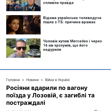
Головна
»
Новини
»
Війна в Україні
Росіяни вдарили по вагону
поїзда у Лозовій, є загиблі та
постраждалі