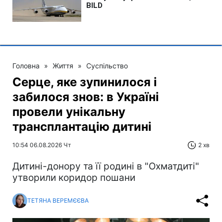
Головна
»
Життя
»
Суспільство
Серце, яке зупинилося і
забилося знов: в Україні
провели унікальну
трансплантацію дитині
10:54 06.08.2026 Чт
2 хв
Дитині-донору та її родині в "Охматдиті"
утворили коридор пошани
ТЕТЯНА ВЕРЕМЄЄВА