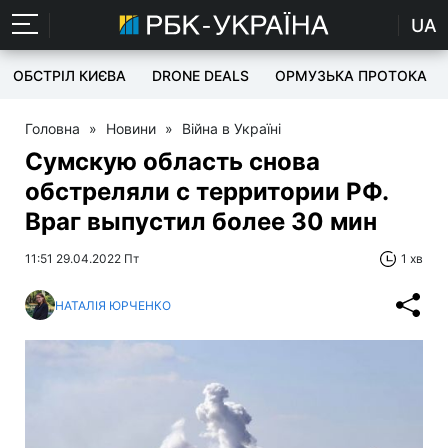
UA
ОБСТРІЛ КИЄВА
DRONE DEALS
ОРМУЗЬКА ПРОТОКА
Головна
»
Новини
»
Війна в Україні
Сумскую область снова
обстреляли с территории РФ.
Враг выпустил более 30 мин
11:51 29.04.2022 Пт
1 хв
НАТАЛІЯ ЮРЧЕНКО