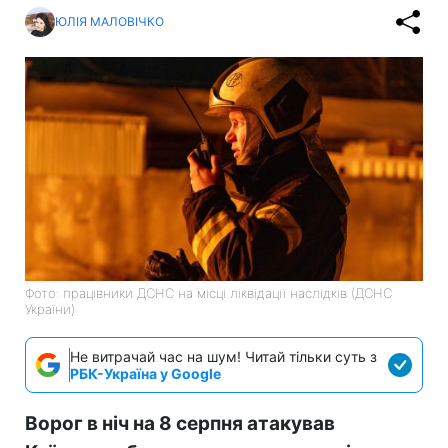
ЮЛІЯ МАЛОВІЧКО
Фото: працівники ДСНС на місці ліквідації наслідків (ДСНС
України)
Не витрачай час на шум! Читай тільки суть з
РБК-Україна у Google
Ворог в ніч на 8 серпня атакував