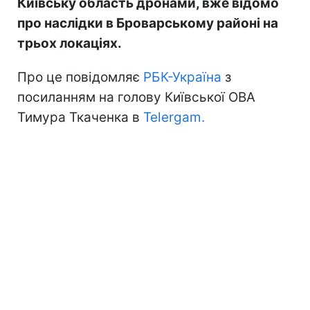
Київську область дронами, вже відомо
про наслідки в Броварському районі на
трьох локаціях.
Про це повідомляє
РБК-Україна
з
посиланням на голову Київської ОВА
Тимура Ткаченка в
Telergam.