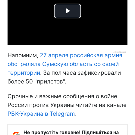
Play
Video
Напомним,
27 апреля российская армия
обстреляла Сумскую область со своей
территории
. За пол часа зафиксировали
более 50 "прилетов".
Срочные и важные сообщения о войне
России против Украины читайте на канале
РБК-Украина в Telegram
.
Не пропустіть головне! Підпишіться на