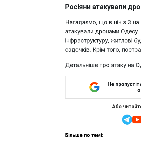
Росіяни атакували др
Нагадаємо, що в ніч з 3 на
атакували дронами Одесу. 
інфраструктуру, житлові б
садочків. Крім того, пост
Детальніше про атаку на О
Не пропустіт
о
Або читайте
Більше по темі: