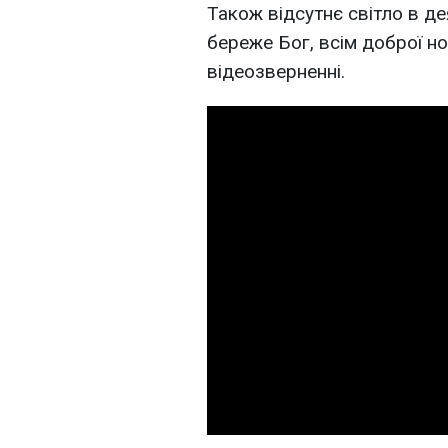
Також відсутнє світло в де
береже Бог, всім доброї ноч
відеозверненні.