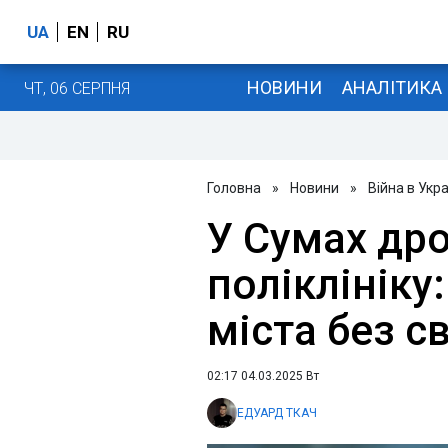
UA
EN
RU
НОВИНИ
АНАЛІТИКА
ЧТ, 06 СЕРПНЯ
Головна
»
Новини
»
Війна в Укра
У Сумах др
поліклініку
міста без с
02:17 04.03.2025 Вт
ЕДУАРД ТКАЧ