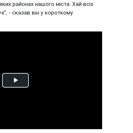
яких районах нашого міста. Хай всіх
і", - сказав він у короткому
Play
Video