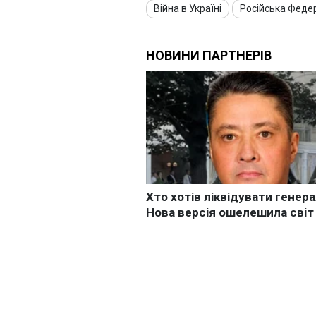
Війна в Україні
Російська Феде