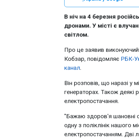
В ніч на 4 березня російс
дронами. У місті є влучан
світлом.
Про це заявив виконуючий
Кобзар, повідомляє
РБК-У
канал
.
Він розповів, що наразі у м
генераторах. Також деякі 
електропостачання.
"Бажаю здоров'я шановні с
одну з поліклінік нашого м
електропостачанням. Дві л