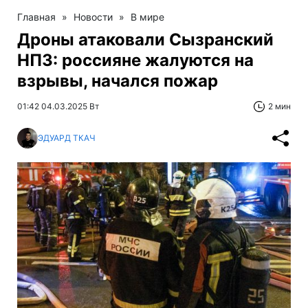
Главная
»
Новости
»
В мире
Дроны атаковали Сызранский
НПЗ: россияне жалуются на
взрывы, начался пожар
01:42 04.03.2025 Вт
2 мин
ЭДУАРД ТКАЧ