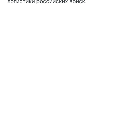
логистики российских войск.