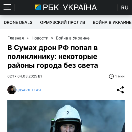
RU
DRONE DEALS
ОРМУЗСКИЙ ПРОЛИВ
ВОЙНА В УКРАИНЕ
Главная
»
Новости
»
Война в Украине
В Сумах дрон РФ попал в
поликлинику: некоторые
районы города без света
02:17 04.03.2025 Вт
1 мин
ЭДУАРД ТКАЧ