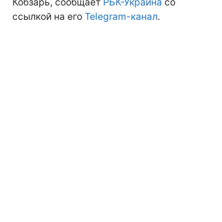
Кобзарь, сообщает
РБК-Украина
со
ссылкой на его
Telegram-канал
.