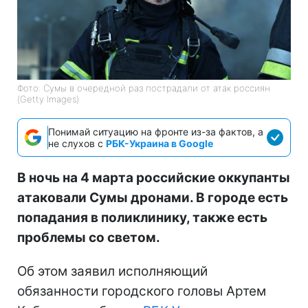
Фото: Сумы в очередной раз пострадали от атак россиян
(Getty Images)
Понимай ситуацию на фронте из-за фактов, а
не слухов с
РБК-Украина в Google
В ночь на 4 марта российские оккупанты
атаковали Сумы дронами. В городе есть
попадания в поликлинику, также есть
проблемы со светом.
Об этом заявил исполняющий
обязанности городского головы Артем