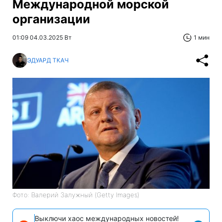
Международной морской
организации
01:09 04.03.2025 Вт
1 мин
ЭДУАРД ТКАЧ
Фото: Валерий Залужный (Getty Images)
Выключи хаос международных новостей!