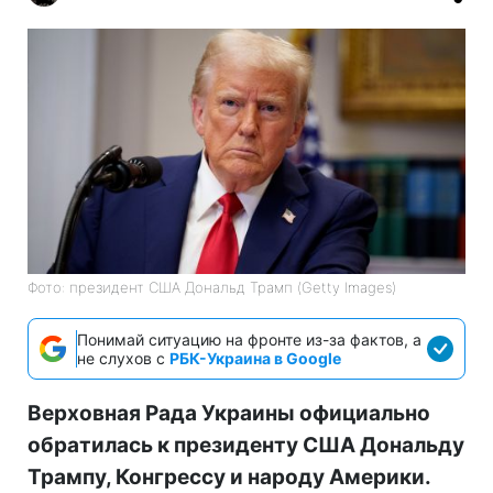
Фото: президент США Дональд Трамп (Getty Images)
Понимай ситуацию на фронте из-за фактов, а
не слухов с
РБК-Украина в Google
Верховная Рада Украины официально
обратилась к президенту США Дональду
Трампу, Конгрессу и народу Америки.