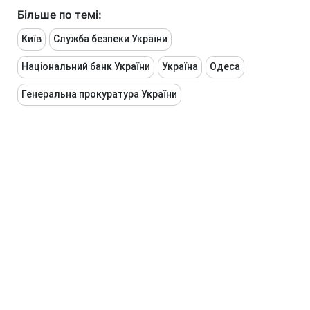
Більше по темі:
Київ
Служба безпеки України
Національний банк України
Україна
Одеса
Генеральна прокуратура України