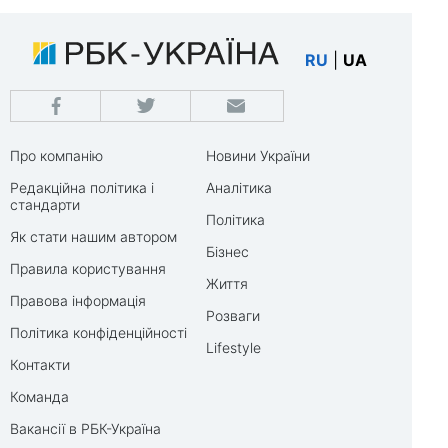
RU
|
UA
Про компанію
Новини України
Редакційна політика і
Аналітика
стандарти
Політика
Як стати нашим автором
Бізнес
Правила користування
Життя
Правова інформація
Розваги
Політика конфіденційності
Lifestyle
Контакти
Команда
Вакансії в РБК-Україна