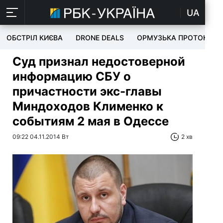
UA
ОБСТРІЛ КИЄВА
DRONE DEALS
ОРМУЗЬКА ПРОТОКА
Суд признал недостоверной
информацию СБУ о
причастности экс-главы
Миндоходов Клименко к
событиям 2 мая в Одессе
09:22 04.11.2014 Вт
2 хв