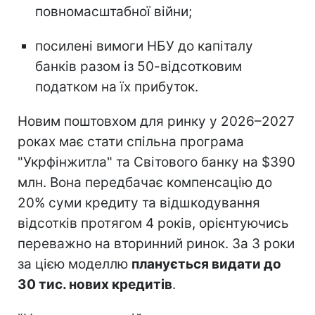
повномасштабної війни;
посилені вимоги НБУ до капіталу
банків разом із 50-відсотковим
податком на їх прибуток.
Новим поштовхом для ринку у 2026–2027
роках має стати спільна програма
"Укрфінжитла" та Світового банку на $390
млн. Вона передбачає компенсацію до
20% суми кредиту та відшкодування
відсотків протягом 4 років, орієнтуючись
переважно на вторинний ринок. За 3 роки
за цією моделлю
планується видати до
30 тис. нових кредитів
.