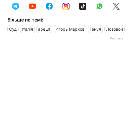
Більше по темі:
Суд
Італія
арешт
Игорь Марков
Генуя
Лозовой