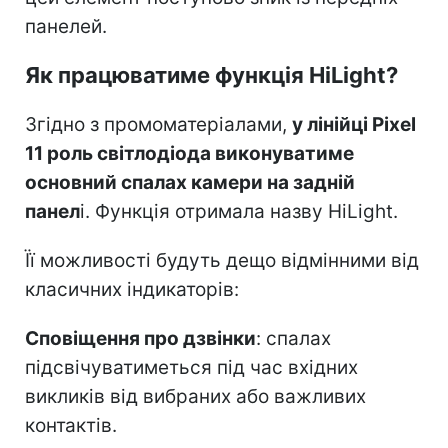
панелей.
Як працюватиме функція HiLight?
Згідно з промоматеріалами,
у лінійці Pixel
11 роль світлодіода виконуватиме
основний спалах камери на задній
панел
і. Функція отримала назву HiLight.
Її можливості будуть дещо відмінними від
класичних індикаторів:
Сповіщення про дзвінки
: спалах
підсвічуватиметься під час вхідних
викликів від вибраних або важливих
контактів.