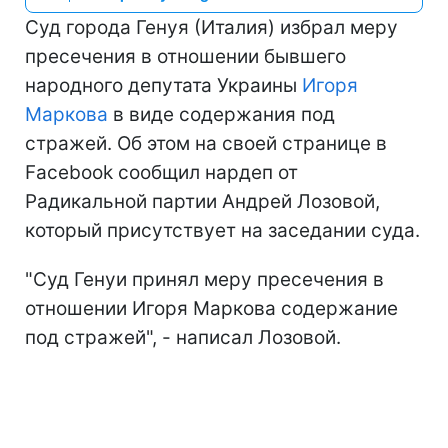
Суд города Генуя (Италия) избрал меру
пресечения в отношении бывшего
народного депутата Украины
Игоря
Маркова
в виде содержания под
стражей. Об этом на своей странице в
Facebook сообщил нардеп от
Радикальной партии Андрей Лозовой,
который присутствует на заседании суда.
"Суд Генуи принял меру пресечения в
отношении Игоря Маркова содержание
под стражей", - написал Лозовой.