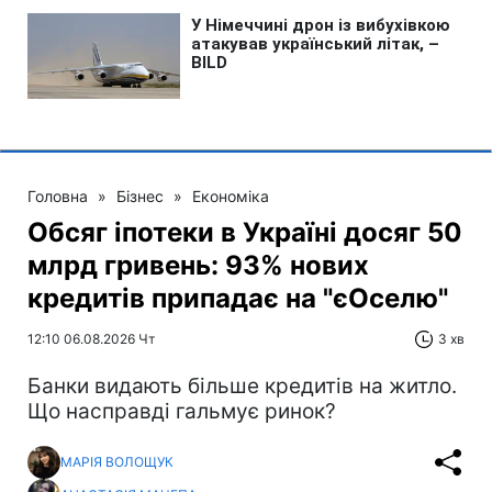
Головна
»
Бізнес
»
Економіка
Обсяг іпотеки в Україні досяг 50
млрд гривень: 93% нових
кредитів припадає на "єОселю"
12:10 06.08.2026 Чт
3 хв
Банки видають більше кредитів на житло.
Що насправді гальмує ринок?
МАРІЯ ВОЛОЩУК