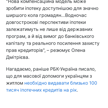
"Нова компенсаційна модель може
зробити іпотеку доступнішою для значно
ширшого кола громадян…Водночас
довгострокові перспективи іпотеки
залежатимуть не лише від державних
програм, а й від вимог до банківського
капіталу та реального посилення захисту
прав кредиторів", – резюмує Олена
Дмітрієва.
Нагадаємо, раніше РБК-Україна писало,
що для масової допомоги українцям з
житлом
необхідно видавати близько 100
тисяч іпотечних кредитів на рік
.