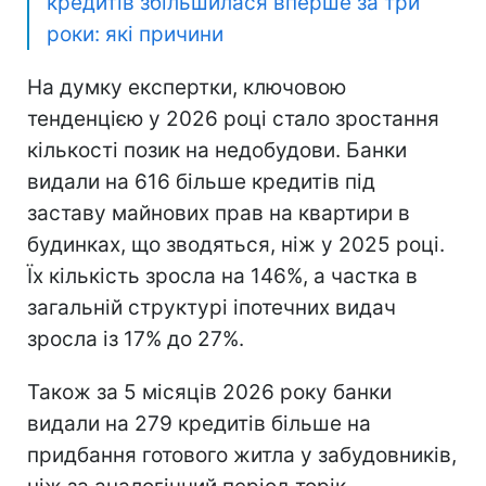
кредитів збільшилася вперше за три
роки: які причини
На думку експертки, ключовою
тенденцією у 2026 році стало зростання
кількості позик на недобудови. Банки
видали на 616 більше кредитів під
заставу майнових прав на квартири в
будинках, що зводяться, ніж у 2025 році.
Їх кількість зросла на 146%, а частка в
загальній структурі іпотечних видач
зросла із 17% до 27%.
Також за 5 місяців 2026 року банки
видали на 279 кредитів більше на
придбання готового житла у забудовників,