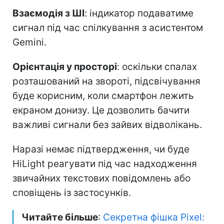
Взаємодія з ШІ
: індикатор подаватиме
сигнал під час спілкування з асистентом
Gemini.
Орієнтація у просторі
: оскільки спалах
розташований на звороті, підсвічування
буде корисним, коли смартфон лежить
екраном донизу. Це дозволить бачити
важливі сигнали без зайвих відволікань.
Наразі немає підтвердження, чи буде
HiLight реагувати під час надходження
звичайних текстових повідомлень або
сповіщень із застосунків.
Читайте більше
:
Секретна фішка Pixel: