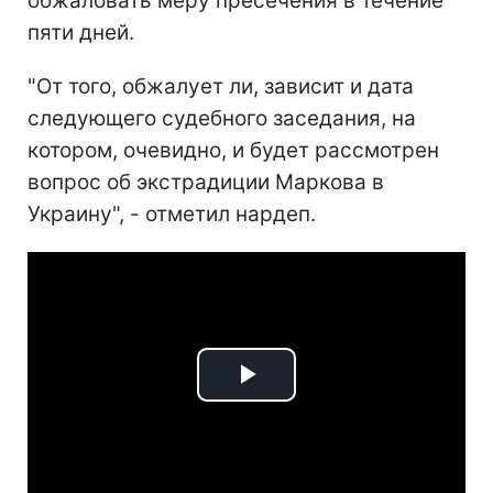
обжаловать меру пресечения в течение
пяти дней.
"От того, обжалует ли, зависит и дата
следующего судебного заседания, на
котором, очевидно, и будет рассмотрен
вопрос об экстрадиции Маркова в
Украину", - отметил нардеп.
Play
Video