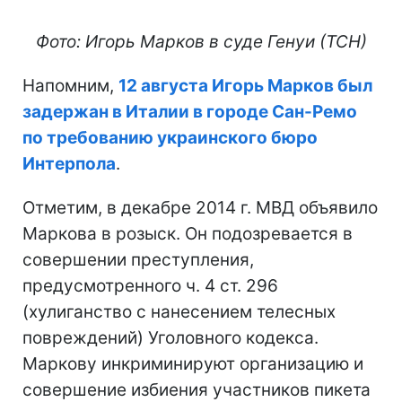
Фото: Игорь Марков в суде Генуи (ТСН)
Напомним,
12 августа Игорь Марков был
задержан в Италии в городе Сан-Ремо
по требованию украинского бюро
Интерпола
.
Отметим, в декабре 2014 г. МВД объявило
Маркова в розыск. Он подозревается в
совершении преступления,
предусмотренного ч. 4 ст. 296
(хулиганство с нанесением телесных
повреждений) Уголовного кодекса.
Маркову инкриминируют организацию и
совершение избиения участников пикета