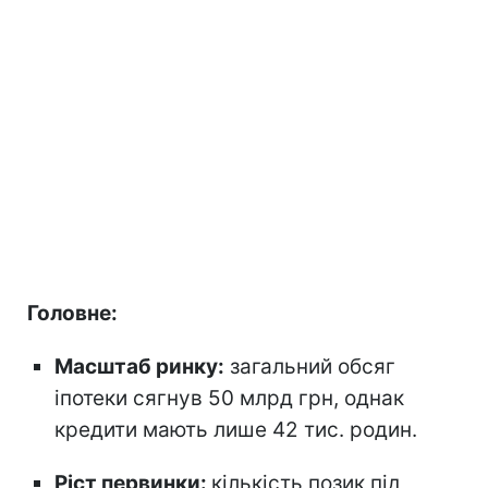
Головне:
Масштаб ринку:
загальний обсяг
іпотеки сягнув 50 млрд грн, однак
кредити мають лише 42 тис. родин.
Ріст первинки:
кількість позик під