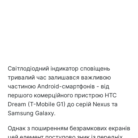
Світлодіодний індикатор сповіщень
тривалий час залишався важливою
частиною Android-смартфонів - від
першого комерційного пристрою HTC
Dream (T-Mobile G1) до серій Nexus та
Samsung Galaxy.
Однак з поширенням безрамкових екранів
цей елемент поступово зник із передніх