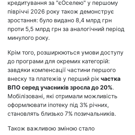
кредитування за "єОселею" у першому
півріччі 2026 року також демонструє
зростання: було видано 8,4 млрд грн
проти 5,5 млрд грн за аналогічний період
минулого року.
Крім того, розширюються умови доступу
до програми для окремих категорій:
завдяки компенсації частини першого
внеску та платежів у перший рік
частка
ВПО серед учасників зросла до 20%
.
Мобілізовані, які отримали можливість
оформлювати іпотеку під 3% річних,
становлять близько 7% позичальників.
Також важливою зміною стало