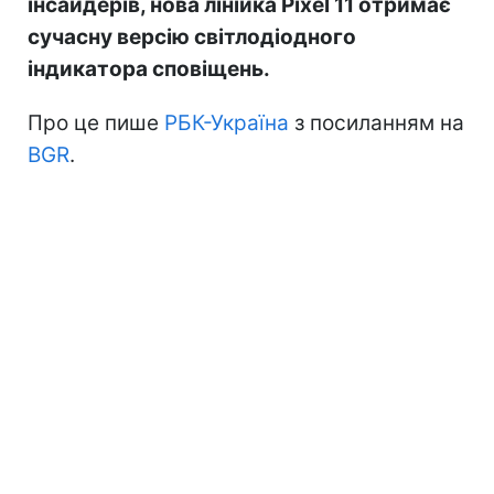
інсайдерів, нова лінійка Pixel 11 отримає
сучасну версію світлодіодного
індикатора сповіщень.
Про це пише
РБК-Україна
з посиланням на
BGR
.