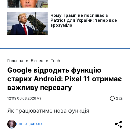
Головна
»
Бізнес
»
Tech
Google відродить функцію
старих Android: Pixel 11 отримає
важливу перевагу
12:09 06.08.2026 Чт
2 хв
Як працюватиме нова функція
ОЛЬГА ЗАВАДА