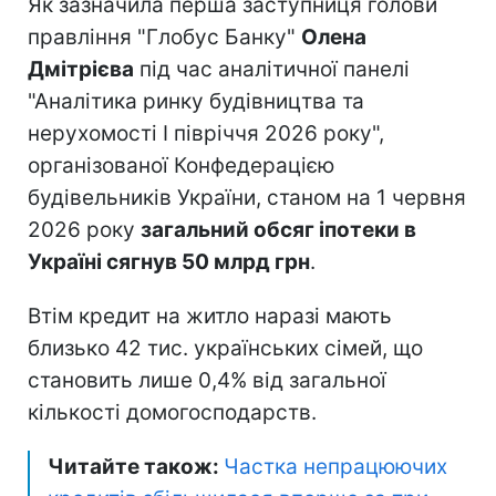
Як зазначила перша заступниця голови
правління "Глобус Банку"
Олена
Дмітрієва
під час аналітичної панелі
"Аналітика ринку будівництва та
нерухомості І півріччя 2026 року",
організованої Конфедерацією
будівельників України, станом на 1 червня
2026 року
загальний обсяг іпотеки в
Україні сягнув 50 млрд грн
.
Втім кредит на житло наразі мають
близько 42 тис. українських сімей, що
становить лише 0,4% від загальної
кількості домогосподарств.
Читайте також:
Частка непрацюючих