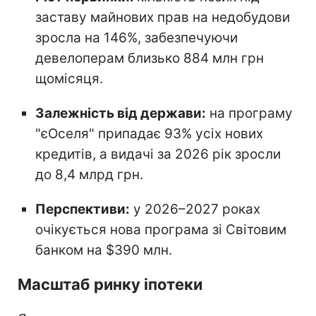
заставу майнових прав на недобудови
зросла на 146%, забезпечуючи
девелоперам близько 884 млн грн
щомісяця.
Залежність від держави:
на програму
"єОселя" припадає 93% усіх нових
кредитів, а видачі за 2026 рік зросли
до 8,4 млрд грн.
Перспективи:
у 2026–2027 роках
очікується нова програма зі Світовим
банком на $390 млн.
Масштаб ринку іпотеки