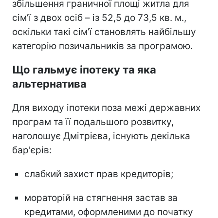
збільшення граничної площі житла для
сім’ї з двох осіб – із 52,5 до 73,5 кв. м.,
оскільки такі сім’ї становлять найбільшу
категорію позичальників за програмою.
Що гальмує іпотеку та яка
альтернатива
Для виходу іпотеки поза межі державних
програм та її подальшого розвитку,
наголошує Дмітрієва, існують декілька
бар'єрів:
слабкий захист прав кредиторів;
мораторій на стягнення застав за
кредитами, оформленими до початку