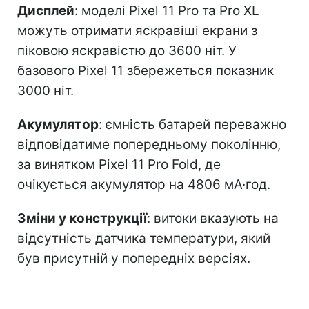
Дисплей
: моделі Pixel 11 Pro та Pro XL
можуть отримати яскравіші екрани з
піковою яскравістю до 3600 ніт. У
базового Pixel 11 збережеться показник
3000 ніт.
Акумулятор
: ємність батарей переважно
відповідатиме попередньому поколінню,
за винятком Pixel 11 Pro Fold, де
очікується акумулятор на 4806 мА·год.
Зміни у конструкції
: витоки вказують на
відсутність датчика температури, який
був присутній у попередніх версіях.