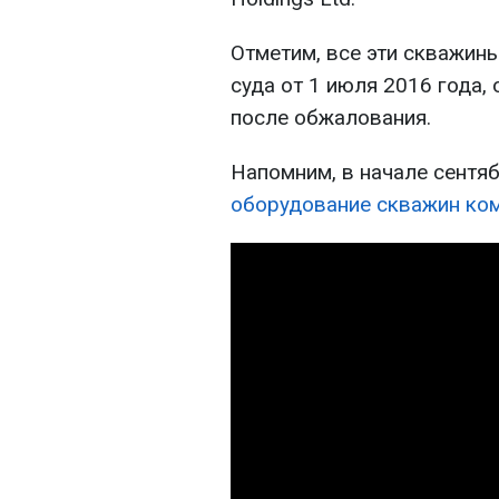
Отметим, все эти скважин
суда от 1 июля 2016 года,
после обжалования.
Напомним, в начале сентя
оборудование скважин ком