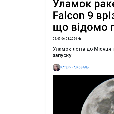
Уламок рак
Falcon 9 вр
що відомо 
02:47 06.08.2026 Чт
Уламок летів до Місяця 
запуску
КАТЕРИНА КОВАЛЬ