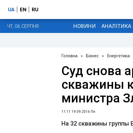
UA
EN
RU
НОВИНИ
АНАЛІТИКА
ЧТ, 06 СЕРПНЯ
Головна
»
Бізнес
»
Енергетика
Суд снова 
скважины к
министра З
11:11 19.09.2016 Пн
На 32 скважины группы 