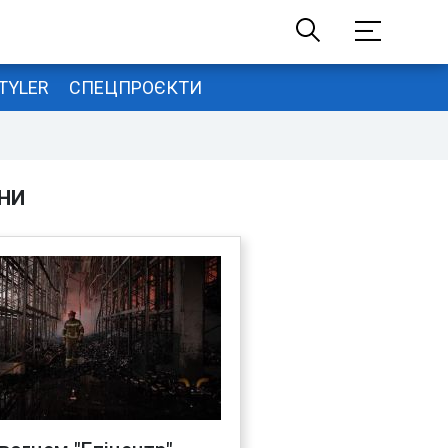
TYLER
СПЕЦПРОЄКТИ
НИ