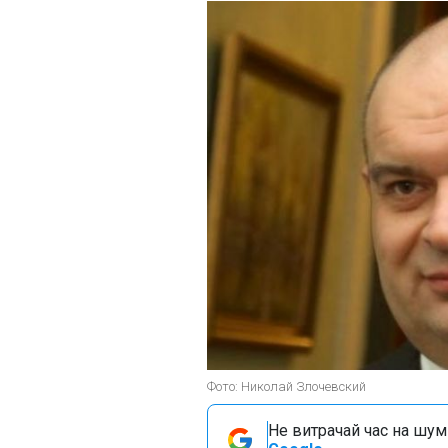
Фото: Николай Злочевский
Не витрачай час на шум!