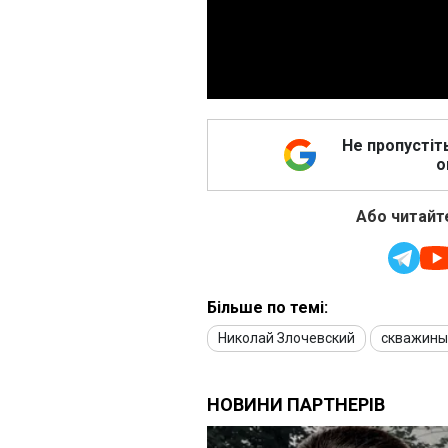
Не пропустіт
о
Або читайте
Більше по темі:
Николай Злочевский
скважины