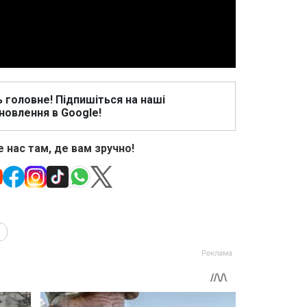
Video
ь головне! Підпишіться на наші
новлення в Google!
 нас там, де вам зручно!