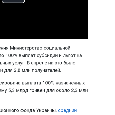
Play
Video
ения Министерство социальной
о 100% выплат субсидий и льгот на
ных услуг. В апреле на это было
н для 3,8 млн получателей.
сирована выплата 100% назначенных
му 5,3 млрд гривен для около 2,3 млн
сионного фонда Украины,
средний