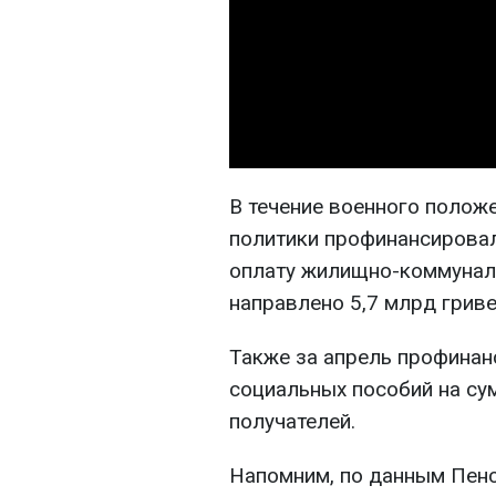
В течение военного полож
политики профинансировал
оплату жилищно-коммуналь
направлено 5,7 млрд гриве
Также за апрель профинан
социальных пособий на сум
получателей.
Напомним, по данным Пен