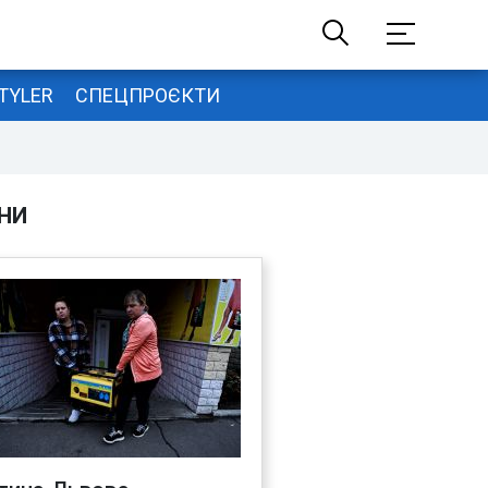
TYLER
СПЕЦПРОЄКТИ
НИ