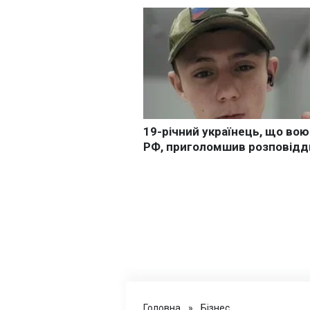
Головна
»
Бізнес