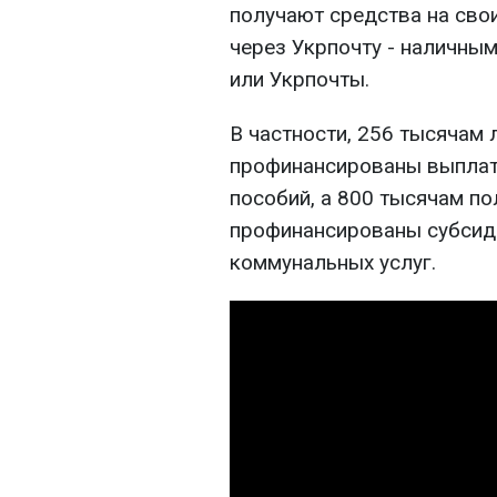
получают средства на свои
через Укрпочту - наличны
или Укрпочты.
В частности, 256 тысячам
профинансированы выплат
пособий, а 800 тысячам по
профинансированы субсиди
коммунальных услуг.