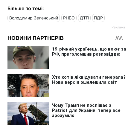
Більше по темі:
Володимир Зеленський
РНБО
ДТП
ПДР