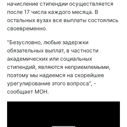
начисление стипендии осуществляется
после 17 числа каждого месяца. В
остальных вузах все выплаты состоялись
своевременно.
"Безусловно, любые задержки
обязательных выплат, в частности
академических или социальных
стипендий, являются неприемлемыми,
поэтому мы надеемся на скорейшее
урегулирование этого вопроса", -
сообщает МОН.