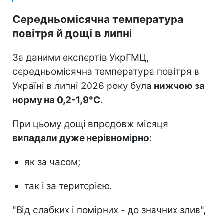
Середньомісячна температура
повітря й дощі в липні
За даними експертів УкрГМЦ,
середньомісячна температура повітря в
Україні в липні 2026 року була
нижчою за
норму на 0,2-1,9°C
.
При цьому дощі впродовж місяця
випадали дуже нерівномірно
:
як за часом;
так і за територією.
"Від слабких і помірних - до значних злив",