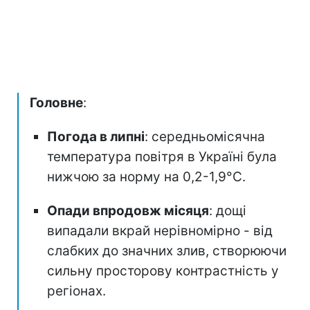
Головне
:
Погода в липні
: середньомісячна
температура повітря в Україні була
нижчою за норму на 0,2-1,9°C.
Опади впродовж місяця
: дощі
випадали вкрай нерівномірно - від
слабких до значних злив, створюючи
сильну просторову контрастність у
регіонах.