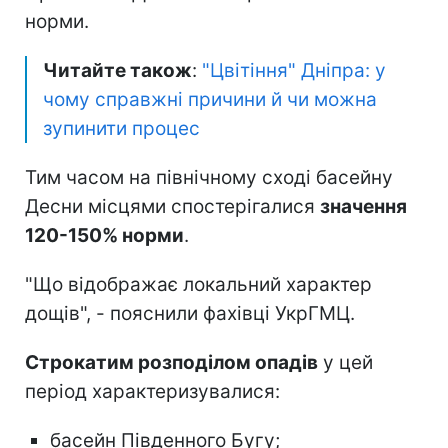
норми.
Читайте також
:
"Цвітіння" Дніпра: у
чому справжні причини й чи можна
зупинити процес
Тим часом на північному сході басейну
Десни місцями спостерігалися
значення
120-150% норми
.
"Що відображає локальний характер
дощів", - пояснили фахівці УкрГМЦ.
Строкатим розподілом опадів
у цей
період характеризувалися:
басейн Південного Бугу;