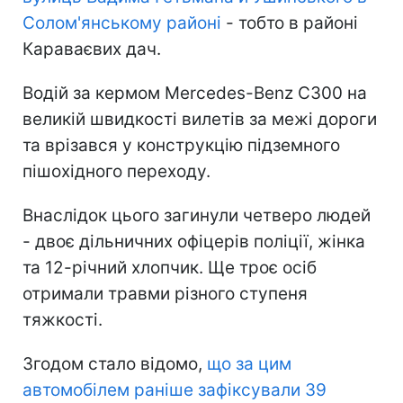
Солом'янському районі
- тобто в районі
Караваєвих дач.
Водій за кермом Mercedes-Benz C300 на
великій швидкості вилетів за межі дороги
та врізався у конструкцію підземного
пішохідного переходу.
Внаслідок цього загинули четверо людей
- двоє дільничних офіцерів поліції, жінка
та 12-річний хлопчик. Ще троє осіб
отримали травми різного ступеня
тяжкості.
Згодом стало відомо,
що за цим
автомобілем раніше зафіксували 39