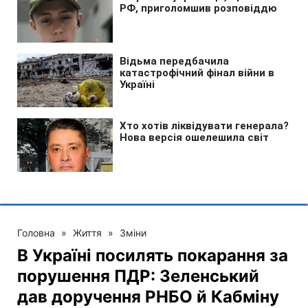
Головна
»
Життя
»
Зміни
В Україні посилять покарання за
порушення ПДР: Зеленський
дав доручення РНБО й Кабміну