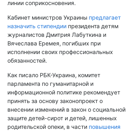
линии соприкосновения.
Кабинет министров Украины
предлагает
назначить стипендии
президента детям
журналистов Дмитрия Лабуткина и
Вячеслава Еремея, погибших при
исполнении своих профессиональных
обязанностей.
Как писало РБК-Украина, комитет
парламента по гуманитарной и
информационной политике рекомендует
принять за основу законопроект о
внесении изменений в закон о социальной
защите детей-сирот и детей, лишенных
родительской опеки, в части
повышения