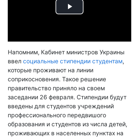
Play
Video
Напомним, Кабинет министров Украины
ввел
социальные стипендии студентам
,
которые проживают на линии
соприкосновения. Такое решение
правительство приняло на своем
заседании 26 февраля. Стипендии будут
введены для студентов учреждений
профессионального передвишого
образования и студентов из числа детей,
проживающих в населенных пунктах на