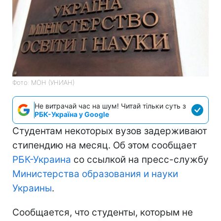
Фото: МОН (УНИАН)
Не витрачай час на шум! Читай тільки суть з
РБК-Україна у Google
Студентам некоторых вузов задерживают
стипендию на месяц. Об этом сообщает
РБК-Украина
со ссылкой на пресс-службу
Министерства образования и науки
Украины
.
Сообщается, что студенты, которым не