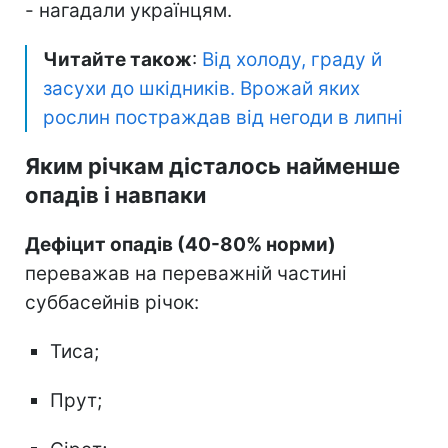
- нагадали українцям.
Читайте також
:
Від холоду, граду й
засухи до шкідників. Врожай яких
рослин постраждав від негоди в липні
Яким річкам дісталось найменше
опадів і навпаки
Дефіцит опадів (40-80% норми)
переважав на переважній частині
суббасейнів річок:
Тиса;
Прут;