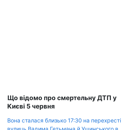
Що відомо про смертельну ДТП у
Києві 5 червня
Вона сталася близько 17:30 на перехресті
вулиць Вадима Гетьмана й Ушинського в