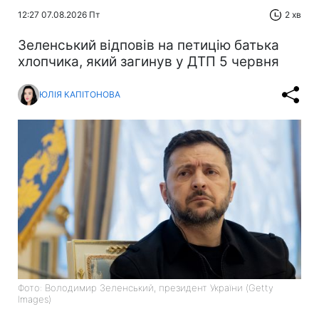
12:27 07.08.2026 Пт
2 хв
Зеленський відповів на петицію батька
хлопчика, який загинув у ДТП 5 червня
ЮЛІЯ КАПІТОНОВА
Фото: Володимир Зеленський, президент України (Getty
Images)