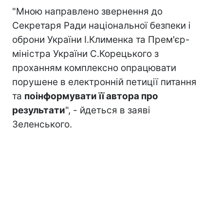
"Мною направлено звернення до
Секретаря Ради національної безпеки і
оброни України І.Клименка та Прем'єр-
міністра України С.Корецького з
проханням комплексно опрацювати
порушене в електронній петиції питання
та
поінформувати її автора про
результати
", - йдеться в заяві
Зеленського.