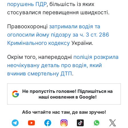
порушень ПДР
, більшість із яких
стосувалися перевищення швидкості.
Правоохоронці
затримали водія та
оголосили йому підозру за ч. 3 ст. 286
Кримінального кодексу
України.
Окрім того, напередодні
поліція розкрила
неочікувану деталь про водія, який
вчинив смертельну ДТП
.
Не пропустіть головне! Підпишіться на
наші оновлення в Google!
Або читайте нас там, де вам зручно!