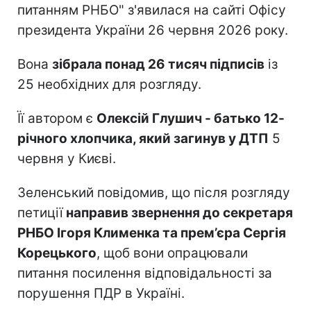
питанням РНБО" з'явилася на сайті Офісу
президента України 26 червня 2026 року.
Вона
зібрала понад 26 тисяч підписів
із
25 необхідних для розгляду.
Її автором є
Олексій Глушич - батько 12-
річного хлопчика, який загинув у ДТП
5
червня у Києві.
Зеленський повідомив, що після розгляду
петиції
направив звернення до секретаря
РНБО Ігоря Клименка та прем’єра Сергія
Корецького
, щоб вони опрацювали
питання посилення відповідальності за
порушення ПДР в Україні.