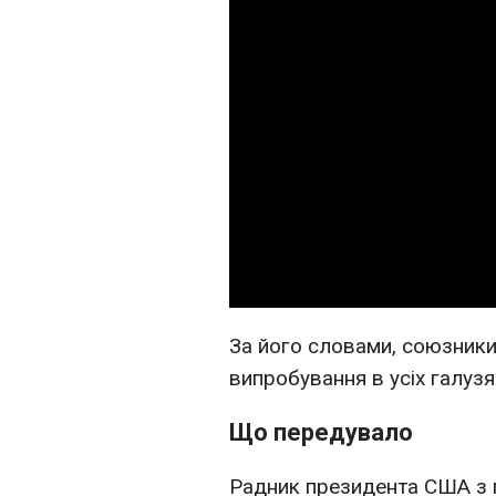
За його словами, союзники
випробування в усіх галузях
Що передувало
Радник президента США з 