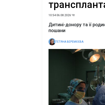
трансплант
10:54 06.08.2026 Чт
Дитині-донору та її роди
пошани
ТЕТЯНА ВЕРЕМЄЄВА