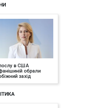
НИ
послу в США
фанішиній обрали
обіжний захід
ІТИКА