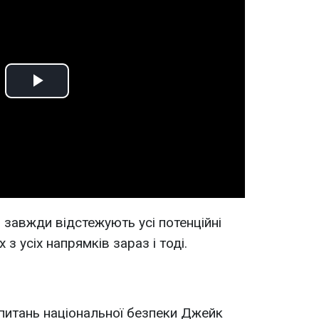
Play
Video
 завжди відстежують усі потенційні
 з усіх напрямків зараз і тоді.
питань національної безпеки Джейк