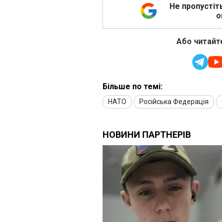
Не пропустіт
о
Або читайте
Більше по темі:
НАТО
Російська Федерація