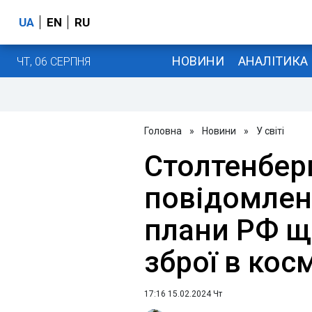
UA
EN
RU
НОВИНИ
АНАЛІТИКА
ЧТ, 06 СЕРПНЯ
Головна
»
Новини
»
У світі
Столтенберг
повідомлен
плани РФ щ
зброї в кос
17:16 15.02.2024 Чт