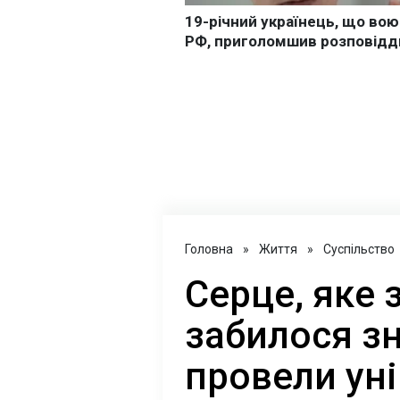
Головна
»
Життя
»
Суспільство
Серце, яке 
забилося зн
провели ун