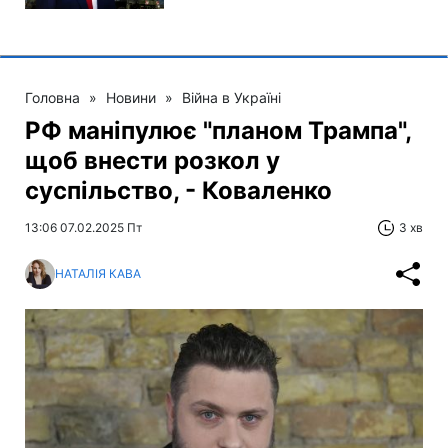
Головна
»
Новини
»
Війна в Україні
РФ маніпулює "планом Трампа",
щоб внести розкол у
суспільство, - Коваленко
13:06 07.02.2025 Пт
3 хв
НАТАЛІЯ КАВА