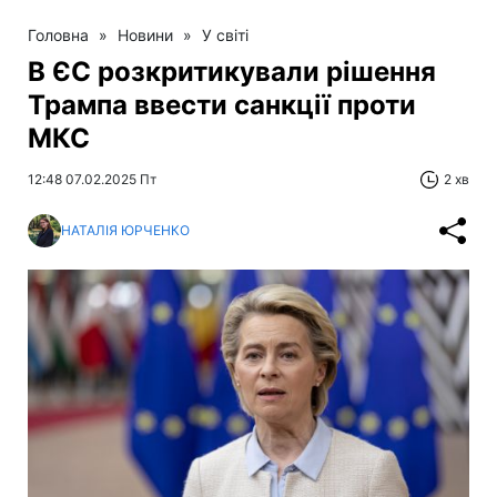
Головна
»
Новини
»
У світі
В ЄС розкритикували рішення
Трампа ввести санкції проти
МКС
12:48 07.02.2025 Пт
2 хв
НАТАЛІЯ ЮРЧЕНКО