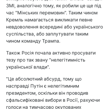
ЗМІ, аналогічно тому, як робили це ще під
час "Мінських перемовин". Таким чином
Кремль намагається викликати певне
невдоволення всередині або українського
суспільства, або заплутувати таким
чином команду Трампа.
Також Росія почала активно просувати
тезу про так звану "нелегітимність
української влади".
"Це абсолютний абсурд, тому що
насправді Путін є нелегітимним
президентом, оскільки він проводив
сфальсифіковані вибори в Росії, рахуючи
голоси на тимчасово окупованих