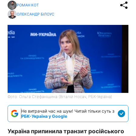
РОМАН КОТ
ОЛЕКСАНДР БІЛОУС
Фото: Ольга Стефанішина (Віталій Носач, РБК-Україна)
Не витрачай час на шум! Читай тільки суть з
РБК-Україна у Google
Україна припинила транзит російського