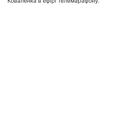
Коваленка в ефірі телемарафону.