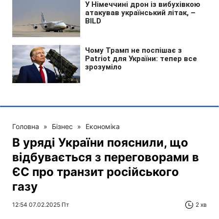
Головна
»
Бізнес
»
Економіка
В уряді України пояснили, що
відбувається з переговорами в
ЄС про транзит російського
газу
12:54 07.02.2025 Пт
2 хв