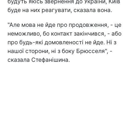
будуть якісь звернення до України, Київ
буде на них реагувати, сказала вона.
"Але мова не йде про продовження, - це
неможливо, бо контакт закінчився, - або
про будь-які домовленості не йде. Ні з
нашої сторони, ні з боку Брюсселя", -
сказала Стефанішина.