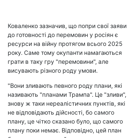
Коваленко зазначив, що попри свої заяви
до готовності до перемовин у росіян є
ресурси на війну протягом всього 2025
року. Саме тому окупанти намагаються
грати в таку гру "перемовини", але
висувають різного роду умови.
"Вони зливають певного роду плани, які
називають "планами Трампа". Це "зливи",
знову ж таки нереалістичних пунктів, які
не відповідають дійсності, бо самого
плану, це чітко сказано було, що самого
плану поки немає. Відповідно, цей план