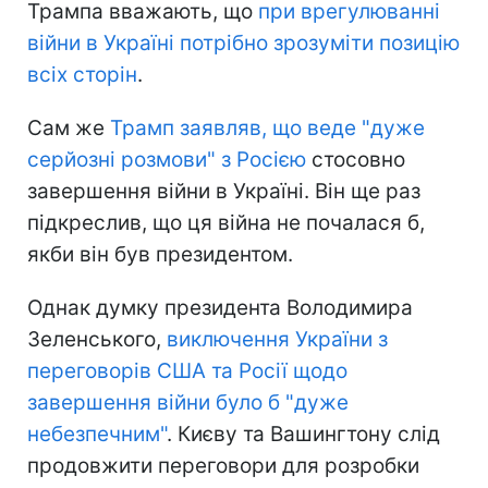
Трампа вважають, що
при врегулюванні
війни в Україні потрібно зрозуміти позицію
всіх сторін
.
Сам же
Трамп заявляв, що веде "дуже
серйозні розмови" з Росією
стосовно
завершення війни в Україні. Він ще раз
підкреслив, що ця війна не почалася б,
якби він був президентом.
Однак думку президента Володимира
Зеленського,
виключення України з
переговорів США та Росії щодо
завершення війни було б "дуже
небезпечним"
. Києву та Вашингтону слід
продовжити переговори для розробки