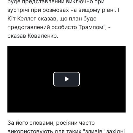
буде представлений виключно при
зустрічі при розмовах на вищому рівні. І
Кіт Келлог сказав, що план буде
представлений особисто Трампом", -
сказав Коваленко.
Play
Video
За його словами, росіяни часто
використовують для таких "зливів" західні