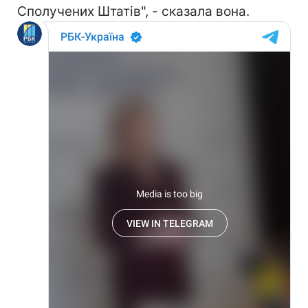
Сполучених Штатів", - сказала вона.