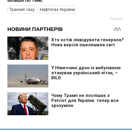
Транзит газу
Нафтогаз України