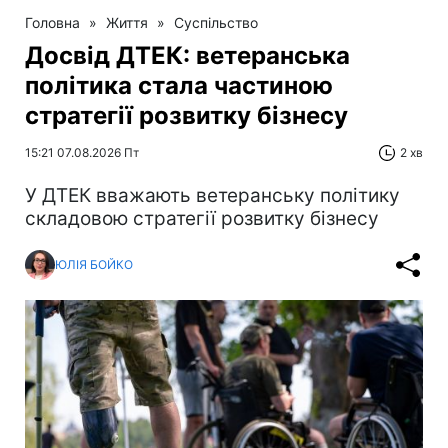
Головна
»
Життя
»
Суспільство
Досвід ДТЕК: ветеранська
політика стала частиною
стратегії розвитку бізнесу
15:21 07.08.2026 Пт
2 хв
У ДТЕК вважають ветеранську політику
складовою стратегії розвитку бізнесу
ЮЛІЯ БОЙКО