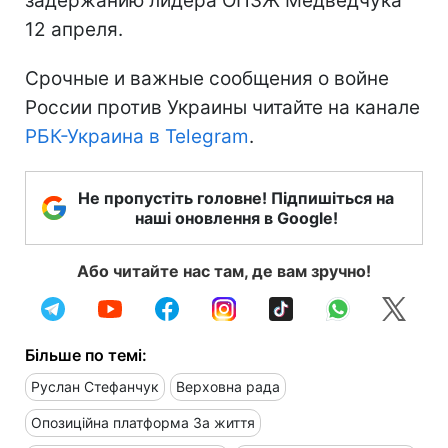
задержанию лидера ОПЗЖ Медведчука
12 апреля.
Срочные и важные сообщения о войне
России против Украины читайте на канале
РБК-Украина в Telegram
.
Не пропустіть головне! Підпишіться на
наші оновлення в Google!
Або читайте нас там, де вам зручно!
Більше по темі:
Руслан Стефанчук
Верховна рада
Опозиційна платформа За життя