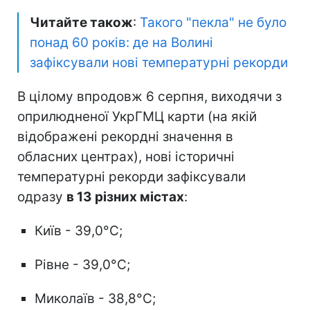
Читайте також
:
Такого "пекла" не було
понад 60 років: де на Волині
зафіксували нові температурні рекорди
В цілому впродовж 6 серпня, виходячи з
оприлюдненої УкрГМЦ карти (на якій
відображені рекордні значення в
обласних центрах), нові історичні
температурні рекорди зафіксували
одразу
в 13 різних містах
:
Київ - 39,0°C;
Рівне - 39,0°C;
Миколаїв - 38,8°C;