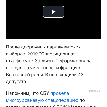
Play
Video
После досрочных парламентских
выборов-2019 "Оппозиционная
платформа - За жизнь" сформировала
вторую по численности фракцию
Верховной рады. В нее входили 43
депутата.
Напомним, что СБУ
провела
многоуровневую спецоперацию
по