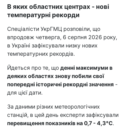
В яких областних центрах - нові
температурні рекорди
Спеціалісти УкрГМЦ розповіли, що
впродовж четверга, 6 серпня 2026 року,
в Україні зафіксували низку нових
температурних рекордів.
Йдеться про те, що
денні максимуми в
деяких областях знову побили свої
попередні історичні рекордні значення
-
для цієї дати.
За даними різних метеорологічних
станцій, в цей день експерти зафіксували
перевищення показників на 0,7 - 4,3°C
.