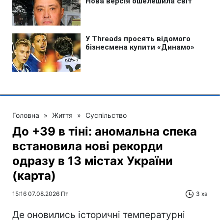
Головна
»
Життя
»
Суспільство
До +39 в тіні: аномальна спека
встановила нові рекорди
одразу в 13 містах України
(карта)
15:16 07.08.2026 Пт
3 хв
Де оновились історичні температурні