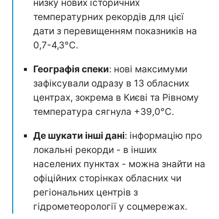
низку нових історичних
температурних рекордів для цієї
дати з перевищенням показників на
0,7-4,3°C.
Географія спеки
: нові максимуми
зафіксували одразу в 13 обласних
центрах, зокрема в Києві та Рівному
температура сягнула +39,0°C.
Де шукати інші дані
: інформацію про
локальні рекорди - в інших
населених пунктах - можна знайти на
офіційних сторінках обласних чи
регіональних центрів з
гідрометеорології у соцмережах.