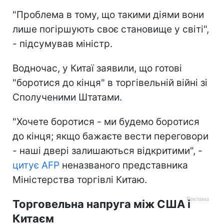
"Проблема в тому, що такими діями вони
лише погіршують своє становище у світі",
- підсумував міністр.
Водночас, у Китаї заявили, що готові
"боротися до кінця" в торгівельній війні зі
Сполученими Штатами.
"Хочете боротися - ми будемо боротися
до кінця; якщо бажаєте вести переговори
- наші двері залишаються відкритими", -
цитує AFP
неназваного представника
Міністерства торгівлі Китаю.
Торговельна напруга між США і
Китаєм