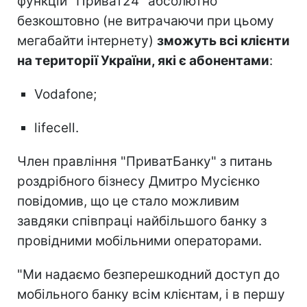
функцій "Приват24" абсолютно
безкоштовно (не витрачаючи при цьому
мегабайти інтернету)
зможуть всі клієнти
на території України, які є абонентами
:
Vodafone;
lifecell.
Член правління "ПриватБанку" з питань
роздрібного бізнесу Дмитро Мусієнко
повідомив, що це стало можливим
завдяки співпраці найбільшого банку з
провідними мобільними операторами.
"Ми надаємо безперешкодний доступ до
мобільного банку всім клієнтам, і в першу