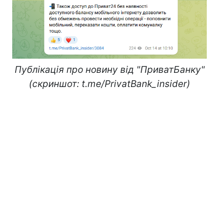
Публікація про новину від "ПриватБанку"
(скриншот: t.me/PrivatBank_insider)