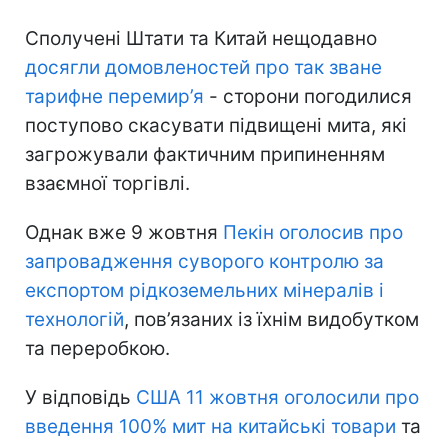
Сполучені Штати та Китай нещодавно
досягли домовленостей про так зване
тарифне перемир’я
- сторони погодилися
поступово скасувати підвищені мита, які
загрожували фактичним припиненням
взаємної торгівлі.
Однак вже 9 жовтня
Пекін оголосив про
запровадження суворого контролю за
експортом рідкоземельних мінералів і
технологій
, пов’язаних із їхнім видобутком
та переробкою.
У відповідь
США 11 жовтня оголосили про
введення 100% мит на китайські товари
та