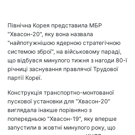
Північна Корея представила МБР
"Хвасон-20", яку вона назвала
"найпотужнішою ядерною стратегічною
системою зброї", на військовому параді,
що відбувся минулого тижня з нагоди 80-ї
річниці заснування правлячої Трудової
партії Кореї.
Конструкція транспортно-монтованої
пускової установки для "Хвасон-20"
виглядала інакше порівняно з
попередньою "Хвасон-19", яку вперше
запустили в жовтні минулого року, що