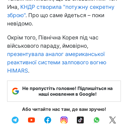
Ина,
КНДР створила "потужну секретну
зброю"
. Про що саме йдеться – поки
невідомо.
Окрім того, Північна Корея під час
військового параду, ймовірно,
презентувала аналог американської
реактивної системи залпового вогню
HIMARS
.
Не пропустіть головне! Підпишіться на
наші оновлення в Google!
Або читайте нас там, де вам зручно!