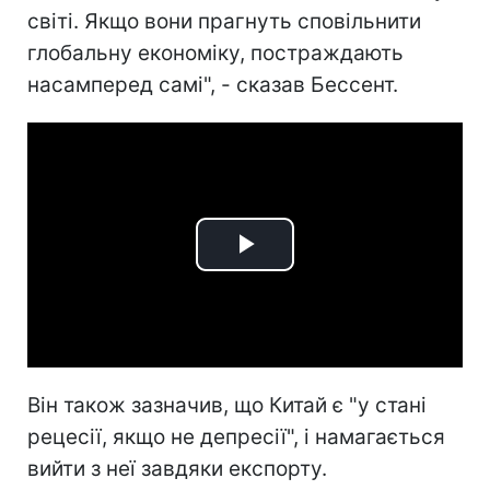
світі. Якщо вони прагнуть сповільнити
глобальну економіку, постраждають
насамперед самі", - сказав Бессент.
Play
Video
Він також зазначив, що Китай є "у стані
рецесії, якщо не депресії", і намагається
вийти з неї завдяки експорту.