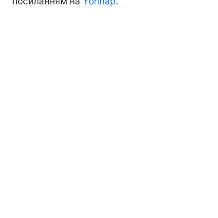
посиланням на
Yonhap
.