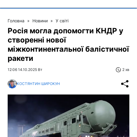
Головна
»
Новини
»
У світі
Росія могла допомогти КНДР у
створенні нової
міжконтинентальної балістичної
ракети
12:06 14.10.2025 Вт
2 хв
КОСТЯНТИН ШИРОКУН