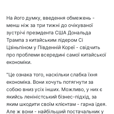
На його думку, введення обмежень -
менш ніж за три тижні до очікуваної
зустрічі президента США Дональда
Трампа з китайським лідером Сі
Цзіньпіном у Південній Кореї - свідчить
про проблеми всередині самої китайської
економіки.
"Це ознака того, наскільки слабка їхня
економіка. Вони хочуть потягнути за
собою вниз усіх інших. Можливо, у них є
якийсь леніністський бізнес-підхід, за
яким шкодити своїм клієнтам - гарна ідея.
Але ж вони - найбільший постачальник у