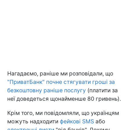
Нагадаємо, раніше ми розповідали, що
"ПриватБанк" почне стягувати гроші за
безкоштовну раніше послугу
(платити за
неї доведеться щонайменше 80 гривень).
Крім того, ми повідомляли, що українцям
можуть надходити
фейкові SMS
або
електронні листи
"від банків". Декому