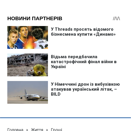
Головна
»
Життя
»
Гроші