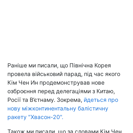
Раніше ми писали, що Північна Корея
провела військовий парад, під час якого
Кім Чен Ин продемонстрував нове
озброєння перед делегаціями з Китаю,
Росії та В’єтнаму. Зокрема,
йдеться про
нову міжконтинентальну балістичну
ракету "Хвасон-20".
Також ми писали, що за словами Кім Чен