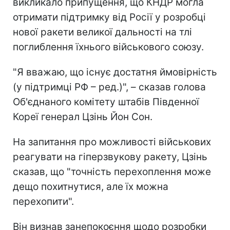
викликало припущення, що КНДР могла
отримати підтримку від Росії у розробці
нової ракети великої дальності на тлі
поглиблення їхнього військового союзу.
"Я вважаю, що існує достатня ймовірність
(у підтримці РФ – ред.)", – сказав голова
Об'єднаного комітету штабів Південної
Кореї генерал Цзінь Йон Сон.
На запитання про можливості військових
реагувати на гіперзвукову ракету, Цзінь
сказав, що "точність перехоплення може
дещо похитнутися, але їх можна
перехопити".
Він визнав занепокоєння щодо розробки