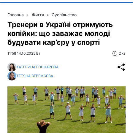
Головна
»
Життя
»
Суспільство
Тренери в Україні отримують
копійки: що заважає молоді
будувати кар’єру у спорті
11:58 14.10.2025 Вт
2 хв
КАТЕРИНА ГОНЧАРОВА
ТЕТЯНА ВЕРЕМЄЄВА