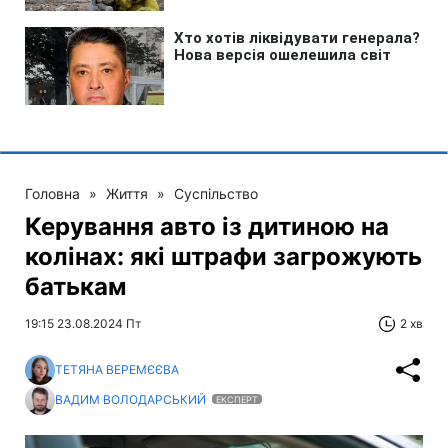
Головна
»
Життя
»
Суспільство
Керування авто із дитиною на
колінах: які штрафи загрожують
батькам
19:15 23.08.2024 Пт
2 хв
ТЕТЯНА ВЕРЕМЄЄВА
ВАДИМ ВОЛОДАРСЬКИЙ
ЕКСПЕРТ