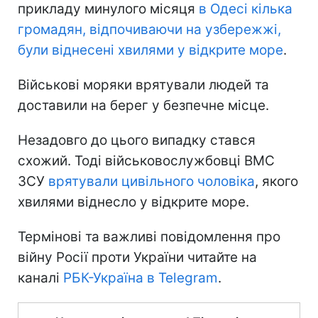
прикладу минулого місяця
в Одесі кілька
громадян, відпочиваючи на узбережжі,
були віднесені хвилями у відкрите море
.
Військові моряки врятували людей та
доставили на берег у безпечне місце.
Незадовго до цього випадку стався
схожий. Тоді військовослужбовці ВМС
ЗСУ
врятували цивільного чоловіка
, якого
хвилями віднесло у відкрите море.
Термінові та важливі повідомлення про
війну Росії проти України читайте на
каналі
РБК-Україна в Telegram
.