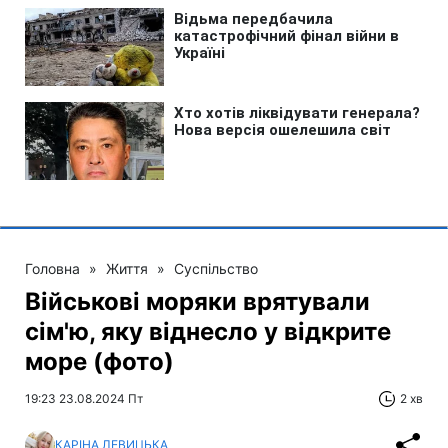
Головна
»
Життя
»
Суспільство
Військові моряки врятували
сім'ю, яку віднесло у відкрите
море (фото)
19:23 23.08.2024 Пт
2 хв
КАРІНА ЛЕВИЦЬКА