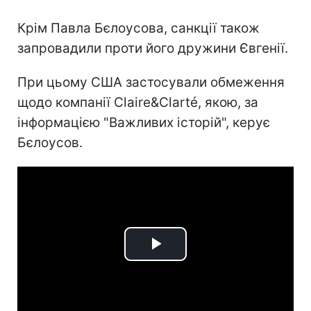
Крім Павла Бєлоусова, санкції також
запровадили проти його дружини Євгенії.
При цьому США застосували обмеження
щодо компанії Claire&Clarté, якою, за
інформацією "Важливих історій", керує
Бєлоусов.
Play
Video