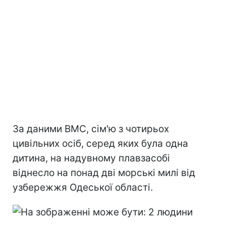
За даними ВМС, сім'ю з чотирьох
цивільних осіб, серед яких була одна
дитина, на надувному плавзасобі
віднесло на понад дві морські милі від
узбережжя Одеської області.