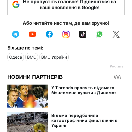
Не пропустіть головне! Підпишіться на
наші оновлення в Google!
Або читайте нас там, де вам зручно!
Більше по темі:
Одеса
ВМС
ВМС України