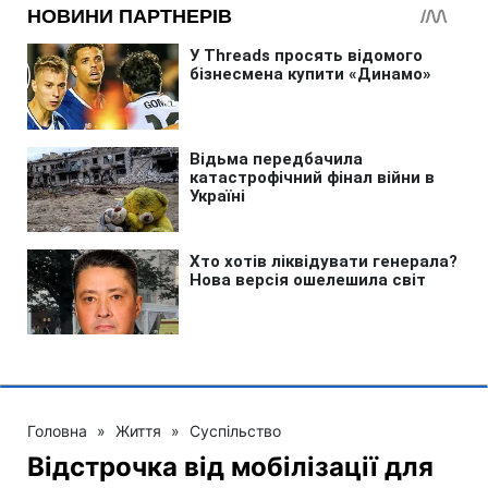
Головна
»
Життя
»
Суспільство
Відстрочка від мобілізації для