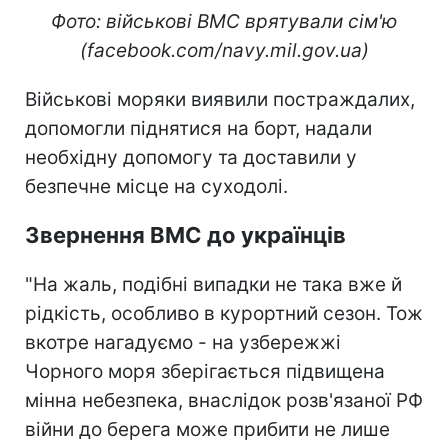
Фото: військові ВМС врятували сім'ю
(facebook.com/navy.mil.gov.ua)
Військові моряки виявили постраждалих,
допомогли піднятися на борт, надали
необхідну допомогу та доставили у
безпечне місце на суходолі.
Звернення ВМС до українців
"На жаль, подібні випадки не така вже й
рідкість, особливо в курортний сезон. Тож
вкотре нагадуємо - на узбережжі
Чорного моря зберігається підвищена
мінна небезпека, внаслідок розв'язаної РФ
війни до берега може прибити не лише