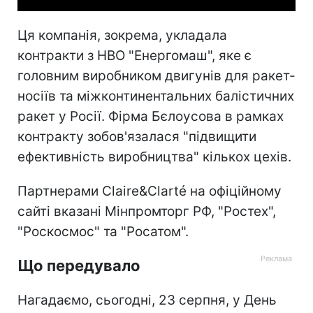
Ця компанія, зокрема, укладала
контракти з НВО "Енергомаш", яке є
головним виробником двигунів для ракет-
носіїв та міжконтинентальних балістичних
ракет у Росії. Фірма Бєлоусова в рамках
контракту зобов'язалася "підвищити
ефективність виробництва" кількох цехів.
Партнерами Claire&Clarté на офіційному
сайті вказані Мінпромторг РФ, "Ростех",
"Роскосмос" та "Росатом".
Що передувало
Нагадаємо, сьогодні, 23 серпня, у День