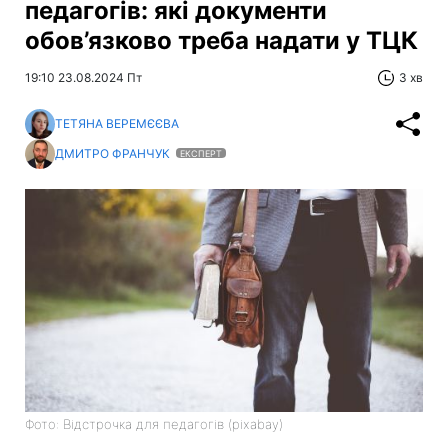
педагогів: які документи
обов’язково треба надати у ТЦК
19:10 23.08.2024 Пт
3 хв
ТЕТЯНА ВЕРЕМЄЄВА
ДМИТРО ФРАНЧУК
ЕКСПЕРТ
Фото: Відстрочка для педагогів (pixabay)