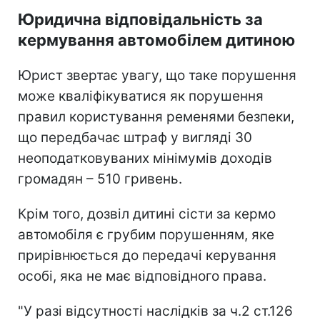
Юридична відповідальність за
кермування автомобілем дитиною
Юрист звертає увагу, що таке порушення
може кваліфікуватися як порушення
правил користування ременями безпеки,
що передбачає штраф у вигляді 30
неоподатковуваних мінімумів доходів
громадян – 510 гривень.
Крім того, дозвіл дитині сісти за кермо
автомобіля є грубим порушенням, яке
прирівнюється до передачі керування
особі, яка не має відповідного права.
"У разі відсутності наслідків за ч.2 ст.126