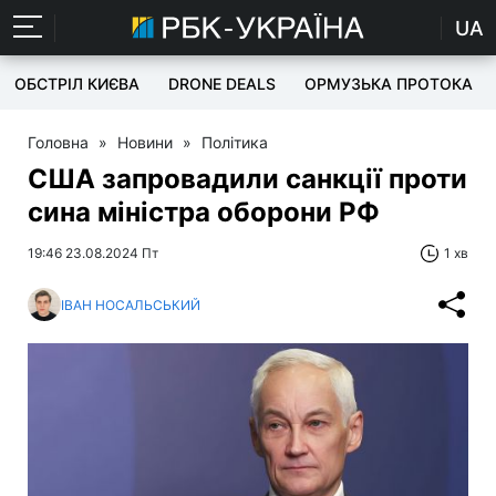
UA
ОБСТРІЛ КИЄВА
DRONE DEALS
ОРМУЗЬКА ПРОТОКА
Головна
»
Новини
»
Політика
США запровадили санкції проти
сина міністра оборони РФ
19:46 23.08.2024 Пт
1 хв
ІВАН НОСАЛЬСЬКИЙ