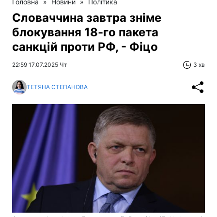
Головна
»
Новини
»
Політика
Словаччина завтра зніме
блокування 18-го пакета
санкцій проти РФ, - Фіцо
22:59 17.07.2025 Чт
3 хв
ТЕТЯНА СТЕПАНОВА