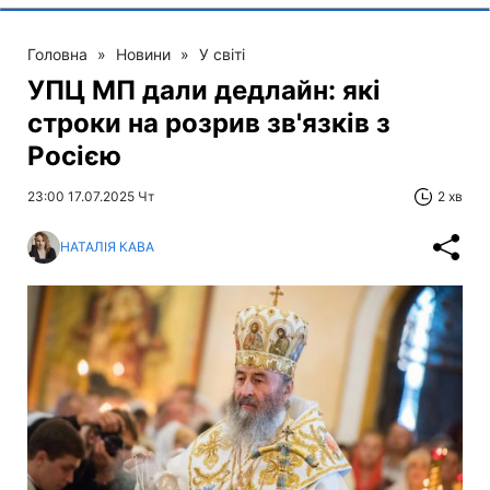
Головна
»
Новини
»
У світі
УПЦ МП дали дедлайн: які
строки на розрив зв'язків з
Росією
23:00 17.07.2025 Чт
2 хв
НАТАЛІЯ КАВА