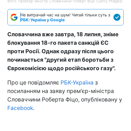
Фото: прем'єр-міністр Словаччини Роберт Фіцо (Getty Images)
Не витрачай час на шум! Читай тільки суть з
РБК-Україна у Google
Словаччина вже завтра, 18 липня, зніме
блокування 18-го пакета санкцій ЄС
проти Росії. Однак одразу після цього
починається "другий етап боротьби з
Єврокомісією щодо російського газу".
Про це повідомляє
РБК-Україна
з
посиланням на заяву прем'єр-міністра
Словаччини Роберта Фіцо, опубліковану у
Facebook
.