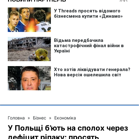
Головна
»
Бізнес
»
Економіка
У Польщі б’ють на сполох через
дефіцит ріпаку: просять