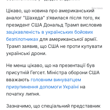
Цікаво, що новина про американський
аналог "Шахеда" з'явилася після того, як
президент США Дональд Трамп висловив
зацікавленість в українських бойових
безпілотниках
для американської армії.
Трамп заявив, що США не проти купувати
українські дрони.
Не менш цікаво, що на презентації був
присутній Гегсет. Міністра оборони США
вважають
головним винуватцем
призупинення допомоги Україні
на
початку липня.
Зазначимо, що спеціальний представник