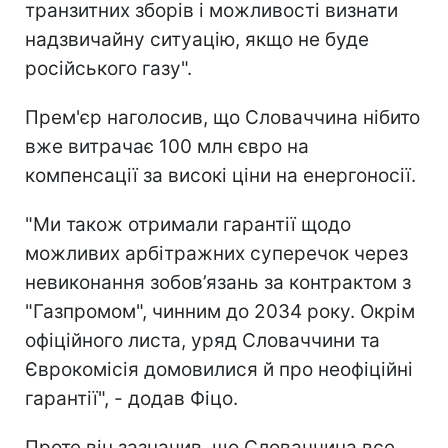
транзитних зборів і можливості визнати
надзвичайну ситуацію, якщо не буде
російського газу".
Прем'єр наголосив, що Словаччина нібито
вже витрачає 100 млн євро на
компенсації за високі ціни на енергоносії.
"Ми також отримали гарантії щодо
можливих арбітражних суперечок через
невиконання зобов’язань за контрактом з
"Газпромом", чинним до 2034 року. Окрім
офіційного листа, уряд Словаччини та
Єврокомісія домовилися й про неофіційні
гарантії", - додав Фіцо.
Проте він зазначив, що Словаччина все