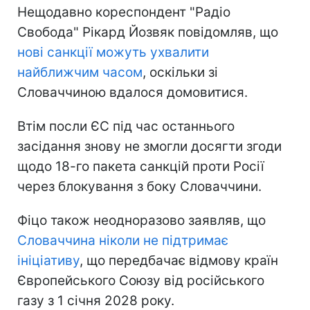
Нещодавно кореспондент "Радіо
Свобода" Рікард Йозвяк повідомляв, що
нові санкції можуть ухвалити
найближчим часом
, оскільки зі
Словаччиною вдалося домовитися.
Втім посли ЄС під час останнього
засідання знову не змогли досягти згоди
щодо 18-го пакета санкцій проти Росії
через блокування з боку Словаччини.
Фіцо також неодноразово заявляв, що
Словаччина ніколи не підтримає
ініціативу
, що передбачає відмову країн
Європейського Союзу від російського
газу з 1 січня 2028 року.