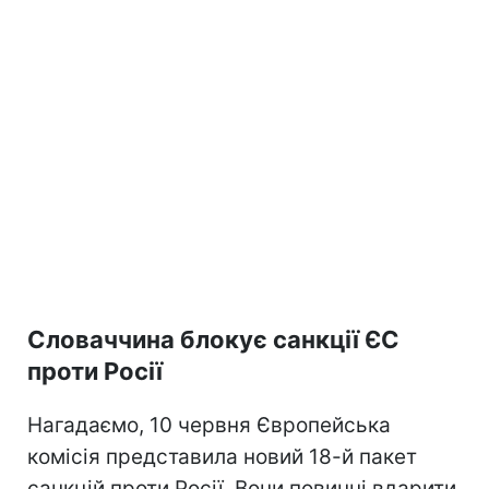
Словаччина блокує санкції ЄС
проти Росії
Нагадаємо, 10 червня Європейська
комісія представила новий 18-й пакет
санкцій проти Росії. Вони повинні вдарити