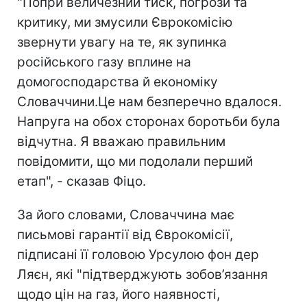
"Попри величезний тиск, погрози та
критику, ми змусили Єврокомісію
звернути увагу на те, як зупинка
російського газу вплине на
домогосподарства й економіку
Словаччини.Це нам безперечно вдалося.
Напруга на обох сторонах боротьби була
відчутна. Я вважаю правильним
повідомити, що ми подолали перший
етап", - сказав Фіцо.
За його словами, Словаччина має
письмові гарантії від Єврокомісії,
підписані її головою Урсулою фон дер
Ляєн, які "підтверджують зобов’язання
щодо цін на газ, його наявності,