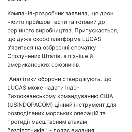
Компанія-розробник заявила, що дрон
нібито пройшов тести та готовий до
серійного виробництва. Припускається,
що дуже скоро платформа LUCAS
з'явиться на озброєнні спочатку
Сполучених Штатів, а пізніше й
американських союзників.
"
Аналітики оборони стверджують, що
LUCAS може надати Індо-
Тихоокеанському командуванню США
(USINDOPACOM) цінний інструмент для
розподілених морських операцій та
протидії масштабним атакам
безпілотників", - додає видання.