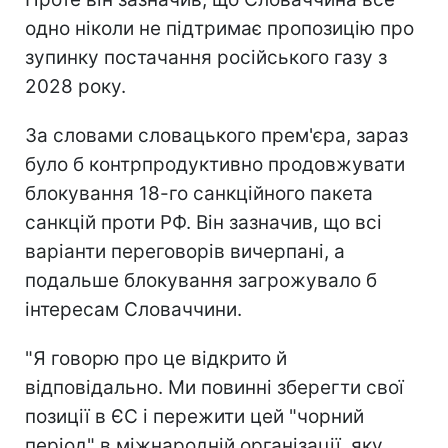
одно ніколи не підтримає пропозицію про
зупинку постачання російського газу з
2028 року.
За словами словацького прем'єра, зараз
було б контрпродуктивно продовжувати
блокування 18-го санкційного пакета
санкцій проти РФ. Він зазначив, що всі
варіанти переговорів вичерпані, а
подальше блокування загрожувало б
інтересам Словаччини.
"Я говорю про це відкрито й
відповідально. Ми повинні зберегти свої
позиції в ЄС і пережити цей "чорний
період" в міжнародній організації, яку