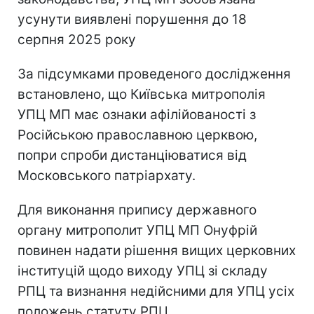
усунути виявлені порушення до 18
серпня 2025 року
За підсумками проведеного дослідження
встановлено, що Київська митрополія
УПЦ МП має ознаки афілійованості з
Російською православною церквою,
попри спроби дистанціюватися від
Московського патріархату.
Для виконання припису державного
органу митрополит УПЦ МП Онуфрій
повинен надати рішення вищих церковних
інституцій щодо виходу УПЦ зі складу
РПЦ та визнання недійсними для УПЦ усіх
положень статуту РПЦ.