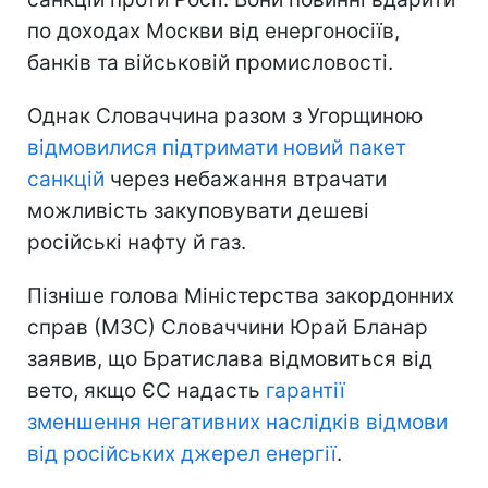
по доходах Москви від енергоносіїв,
банків та військовій промисловості.
Однак Словаччина разом з Угорщиною
відмовилися підтримати
новий пакет
санкцій
через небажання втрачати
можливість закуповувати дешеві
російські нафту й газ.
Пізніше голова Міністерства закордонних
справ (МЗС) Словаччини Юрай Бланар
заявив, що Братислава відмовиться від
вето, якщо ЄС надасть
гарантії
зменшення
негативних наслідків відмови
від російських джерел енергії
.