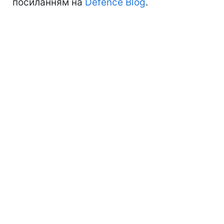
посиланням на
Defence Blog
.