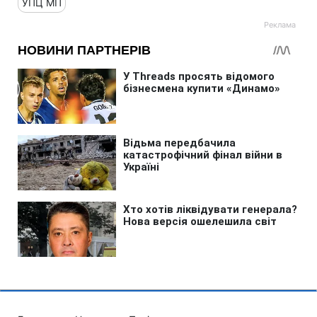
УПЦ МП