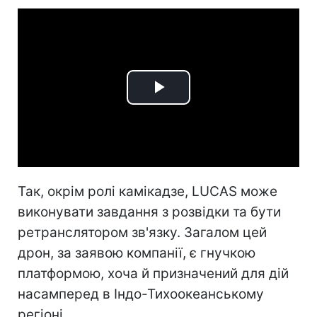
Play
Video
Так, окрім ролі камікадзе, LUCAS може
виконувати завдання з розвідки та бути
ретранслятором зв'язку. Загалом цей
дрон, за заявою компанії, є гнучкою
платформою, хоча й призначений для дій
насамперед в Індо-Тихоокеанському
регіоні.