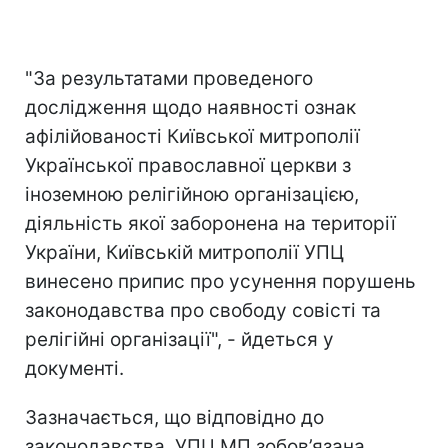
"За результатами проведеного
дослідження щодо наявності ознак
афілійованості Київської митрополії
Української православної церкви з
іноземною релігійною організацією,
діяльність якої заборонена на території
України, Київській митрополії УПЦ
винесено припис про усунення порушень
законодавства про свободу совісті та
релігійні організації", - йдеться у
документі.
Зазначається, що відповідно до
законодавства, УПЦ МП зобов’язана