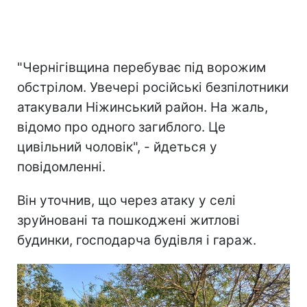
"Чернігівщина перебуває під ворожим
обстрілом. Увечері російські безпілотники
атакували Ніжинський район. На жаль,
відомо про одного загиблого. Це
цивільний чоловік", - йдеться у
повідомленні.
Він уточнив, що через атаку у селі
зруйновані та пошкоджені житлові
будинки, господарча будівля і гараж.