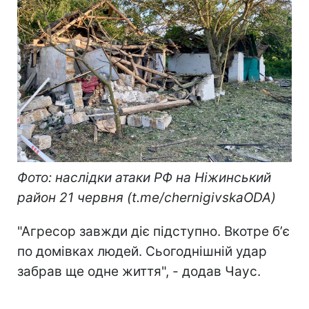
Фото: наслідки атаки РФ на Ніжинський
район 21 червня (t.me/chernigivskaODA)
"Агресор завжди діє підступно. Вкотре бʼє
по домівках людей. Сьогоднішній удар
забрав ще одне життя", - додав Чаус.