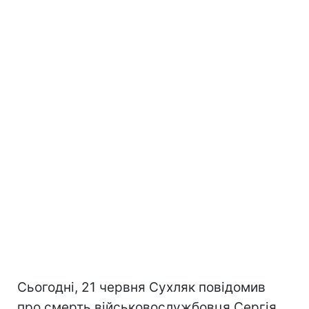
Сьогодні, 21 червня Сухляк повідомив
про смерть військовослужбовця Сергія