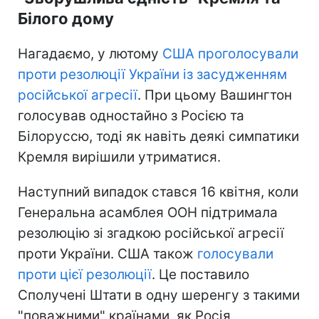
Білого дому
Нагадаємо, у лютому
США проголосували
проти резолюції України із засудженням
російської агресії
. При цьому Вашингтон
голосував одностайно з Росією та
Білоруссю, тоді як навіть деякі симпатики
Кремля вирішили утриматися.
Наступний випадок стався 16 квітня, коли
Генеральна асамблея ООН підтримала
резолюцію зі згадкою російської агресії
проти України. США також
голосували
проти цієї резолюції
. Це поставило
Сполучені Штати в одну шеренгу з такими
"поважними" країнами, як Росія,