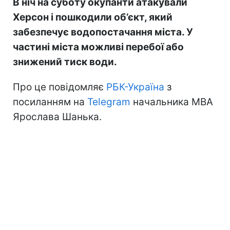
В ніч на суботу окупанти атакували
Херсон і пошкодили об’єкт, який
забезпечує водопостачання міста. У
частині міста можливі перебої або
знижений тиск води.
Про це повідомляє
РБК-Україна
з
посиланням на
Telegram
начальника МВА
Ярослава Шанька.