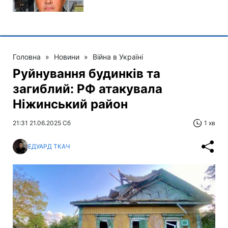
Головна
»
Новини
»
Війна в Україні
Руйнування будинків та
загиблий: РФ атакувала
Ніжинський район
21:31 21.06.2025 Сб
1 хв
ЕДУАРД ТКАЧ