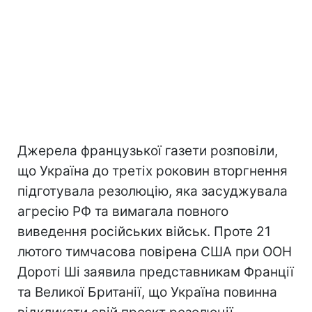
Джерела французької газети розповіли,
що Україна до третіх роковин вторгнення
підготувала резолюцію, яка засуджувала
агресію РФ та вимагала повного
виведення російських військ. Проте 21
лютого тимчасова повірена США при ООН
Дороті Ші заявила представникам Франції
та Великої Британії, що Україна повинна