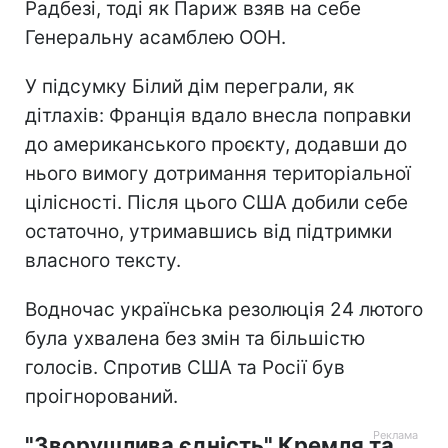
Радбезі, тоді як Париж взяв на себе
Генеральну асамблею ООН.
У підсумку Білий дім переграли, як
дітлахів: Франція вдало внесла поправки
до американського проєкту, додавши до
нього вимогу дотримання територіальної
цілісності. Після цього США добили себе
остаточно, утримавшись від підтримки
власного тексту.
Водночас українська резолюція 24 лютого
була ухвалена без змін та більшістю
голосів. Спротив США та Росії був
проігнорований.
"Зворушлива єдність" Кремля та