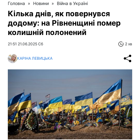
Головна
»
Новини
»
Війна в Україні
Кілька днів, як повернувся
додому: на Рівненщині помер
колишній полонений
21:51 21.06.2025 Сб
2 хв
КАРІНА ЛЕВИЦЬКА