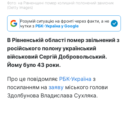
Фото: на Рівненщині помер колишній полонений захисник
(Getty Images)
Розумій ситуацію на фронті через факти, а не
чутки з
РБК-Україна у Google
В Рівненській області помер звільнений з
російського полону український
військовий Сергій Добровольський.
Йому було 43 роки.
Про це повідомляє
РБК-Україна
з
посиланням на
заяву
міського голови
Здолбунова Владислава Сухляка.