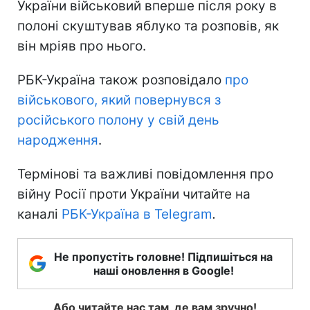
України військовий вперше після року в
полоні скуштував яблуко та розповів, як
він мріяв про нього.
РБК-Україна також розповідало
про
військового, який повернувся з
російського полону у свій день
народження
.
Термінові та важливі повідомлення про
війну Росії проти України читайте на
каналі
РБК-Україна в Telegram
.
Не пропустіть головне! Підпишіться на
наші оновлення в Google!
Або читайте нас там, де вам зручно!