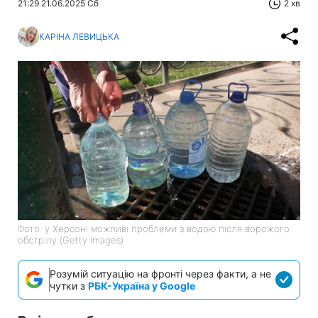
21:29 21.06.2025 Сб
2 хв
КАРІНА ЛЕВИЦЬКА
Фото: у Херсоні можливі проблеми з водою після ворожого
обстрілу (Getty Images)
Розумій ситуацію на фронті через факти, а не
чутки з
РБК-Україна у Google