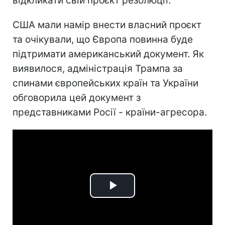
відкликати свій проєкт резолюції.
США мали намір внести власний проєкт
та очікували, що Європа повинна буде
підтримати американський документ. Як
виявилося, адміністрація Трампа за
спинами європейських країн та України
обговорила цей документ з
представниками Росії - країни-агресора.
Play
Video