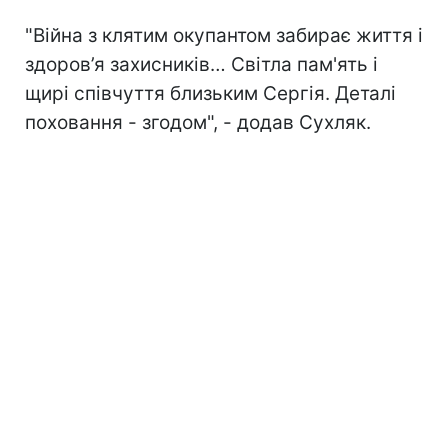
"Війна з клятим окупантом забирає життя і
здоров’я захисників… Світла пам'ять і
щирі співчуття близьким Сергія. Деталі
поховання - згодом", - додав Сухляк.