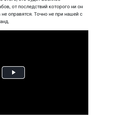
бов, от последствий которого ни он
 не оправятся. Точно не при нашей с
анд.
Play
Video