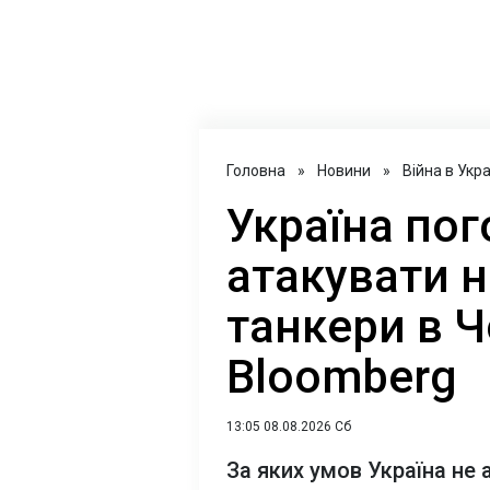
Головна
»
Новини
»
Війна в Укра
Україна пог
атакувати н
танкери в Ч
Bloomberg
13:05 08.08.2026 Сб
За яких умов Україна не