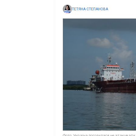
ТЕТЯНА СТЕПАНОВА
Фото: Україна погодилася не атакувати 