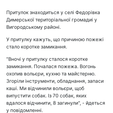
Притулок знаходиться у селі Федорівка
Димерської територіальної громадиі у
Вигородському районі.
У притулку кажуть, що причиною пожежі
стало коротке замикання.
"Вночі у притулку сталося коротке
замикання. Почалася пожежа. Вогонь
охопив вольєри, кухню та майстерню.
Згоріли інструменти, обладнання, запаси
каші. Ми відчинили вольєри, щоб
випустити собак. Із 70 собак, яких
вдалося відчинити, 8 загинули", - йдеться
у повідомленні.