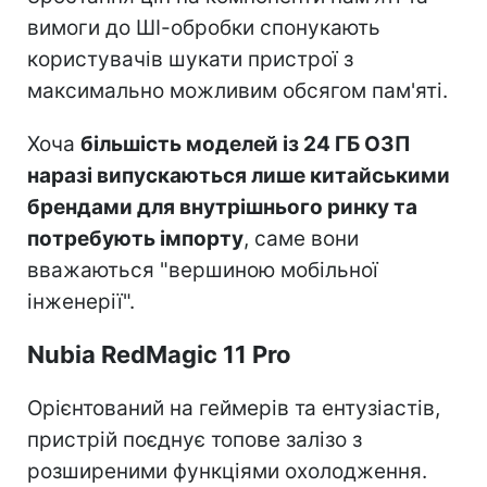
вимоги до ШІ-обробки спонукають
користувачів шукати пристрої з
максимально можливим обсягом пам'яті.
Хоча
більшість моделей із 24 ГБ ОЗП
наразі випускаються лише китайськими
брендами для внутрішнього ринку та
потребують імпорту
, саме вони
вважаються "вершиною мобільної
інженерії".
Nubia RedMagic 11 Pro
Орієнтований на геймерів та ентузіастів,
пристрій поєднує топове залізо з
розширеними функціями охолодження.