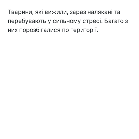
Тварини, які вижили, зараз налякані та
перебувають у сильному стресі. Багато з
них порозбігалися по території.