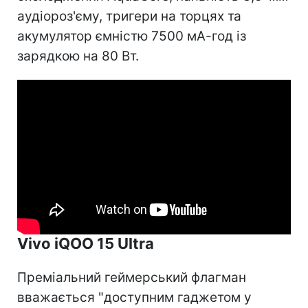
аудіороз'єму, тригери на торцях та
акумулятор ємністю 7500 мА-год із
зарядкою на 80 Вт.
Vivo iQOO 15 Ultra
Преміальний геймерський флагман
вважається "доступним гаджетом у