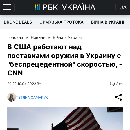
UA
DRONE DEALS
ОРМУЗЬКА ПРОТОКА
ВІЙНА В УКРАЇНІ
Головна
»
Новини
»
Війна в Україні
В США работают над
поставками оружия в Украину с
"беспрецедентной" скоростью, -
CNN
20:22 19.04.2022 Вт
2 хв
ТЕТЯНА САМАРУК