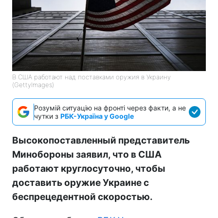
В США работают над поставками оружия в Украину
(GettyImages)
Розумій ситуацію на фронті через факти, а не
чутки з
РБК-Україна у Google
Высокопоставленный представитель
Минобороны заявил, что в США
работают круглосуточно, чтобы
доставить оружие Украине с
беспрецедентной скоростью.