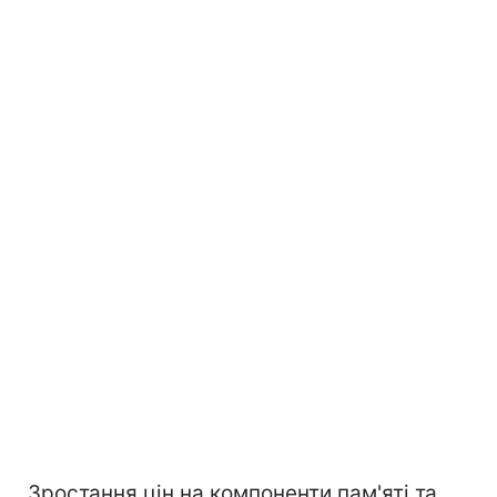
Зростання цін на компоненти пам'яті та