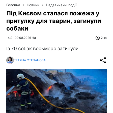
Головна
»
Новини
»
Надзвичайні події
Під Києвом сталася пожежа у
притулку для тварин, загинули
собаки
14:21 09.08.2026 Нд
2 хв
Із 70 собак восьмеро загинули
ТЕТЯНА СТЕПАНОВА