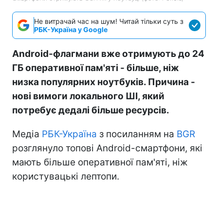
Не витрачай час на шум! Читай тільки суть з
РБК-Україна у Google
Android-флагмани вже отримують до 24
ГБ оперативної пам'яті - більше, ніж
низка популярних ноутбуків. Причина -
нові вимоги локального ШІ, який
потребує дедалі більше ресурсів.
Медіа
РБК-Україна
з посиланням на
BGR
розглянуло топові Android-смартфони, які
мають більше оперативної пам'яті, ніж
користувацькі лептопи.