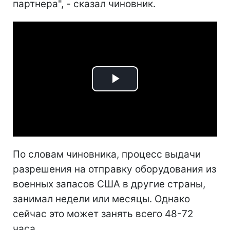
партнера", - сказал чиновник.
Play
Video
По словам чиновника, процесс выдачи
разрешения на отправку оборудования из
военных запасов США в другие страны,
занимал недели или месяцы. Однако
сейчас это может занять всего 48-72
часа.