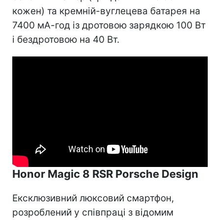
кожен) та кремній-вуглецева батарея на
7400 мА-год із дротовою зарядкою 100 Вт
і бездротовою на 40 Вт.
Honor Magic 8 RSR Porsche Design
Ексклюзивний люксовий смартфон,
розроблений у співпраці з відомим