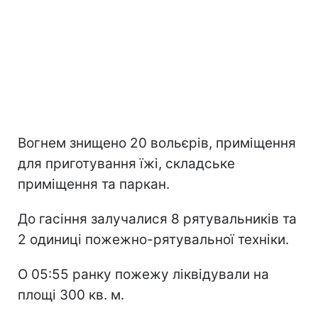
Вогнем знищено 20 вольєрів, приміщення
для приготування їжі, складське
приміщення та паркан.
До гасіння залучалися 8 рятувальників та
2 одиниці пожежно-рятувальної техніки.
О 05:55 ранку пожежу ліквідували на
площі 300 кв. м.