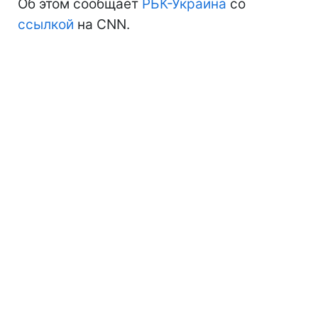
Об этом сообщает
РБК-Украина
со
ссылкой
на CNN.