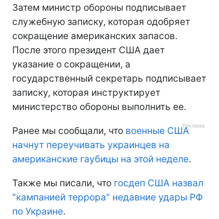
Затем министр обороны подписывает
служебную записку, которая одобряет
сокращение американских запасов.
После этого президент США дает
указание о сокращении, а
государственный секретарь подписывает
записку, которая инструктирует
министерство обороны выполнить ее.
Ранее мы сообщали, что
военные США
начнут переучивать украинцев на
американские гаубицы на этой неделе
.
Также мы писали, что
госдеп США назвал
"кампанией террора" недавние удары РФ
по Украине
.