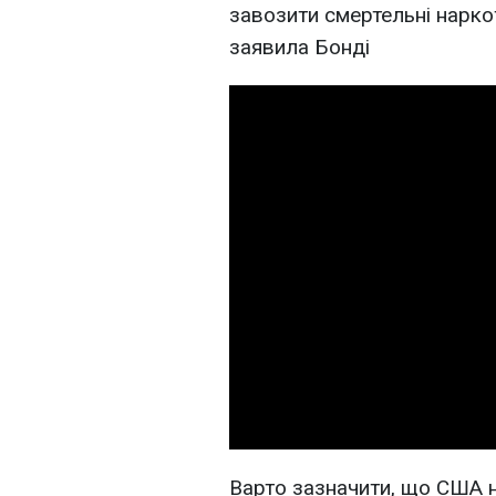
завозити смертельні наркот
заявила Бонді
Варто зазначити, що США 