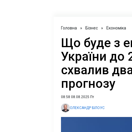
Головна
»
Бізнес
»
Економіка
Що буде з 
України до 
схвалив два
прогнозу
08:58 08.08.2025 Пт
ОЛЕКСАНДР БІЛОУС