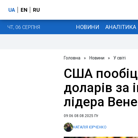
UA
EN
RU
НОВИНИ
АНАЛІТИКА
ЧТ, 06 СЕРПНЯ
Головна
»
Новини
»
У світі
США пообіц
доларів за
лідера Вен
09:06 08.08.2025 Пт
НАТАЛІЯ ЮРЧЕНКО