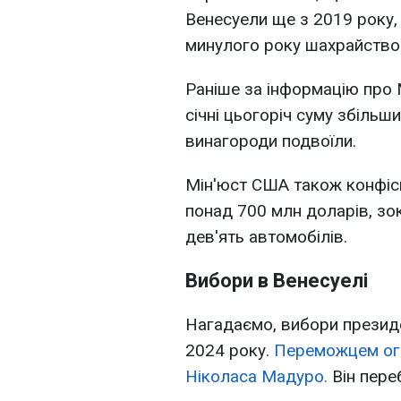
Венесуели ще з 2019 року, 
минулого року шахрайство
Раніше за інформацію про 
січні цьогоріч суму збільш
винагороди подвоїли.
Мін'юст США також конфіск
понад 700 млн доларів, зок
дев'ять автомобілів.
Вибори в Венесуелі
Нагадаємо, вибори президе
2024 року.
Переможцем ог
Ніколаса Мадуро.
Він пере