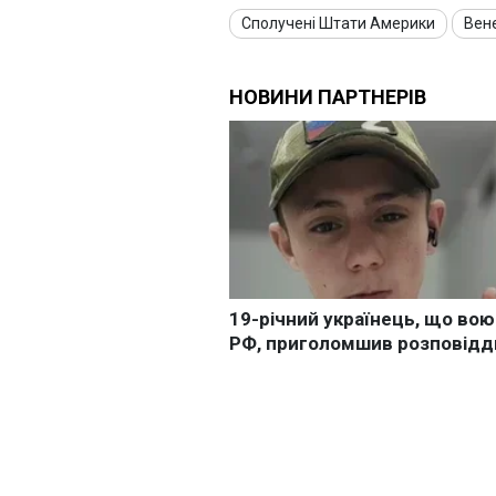
Сполучені Штати Америки
Вен