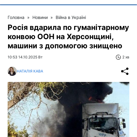
Головна
»
Новини
»
Війна в Україні
Росія вдарила по гуманітарному
конвою ООН на Херсонщині,
машини з допомогою знищено
10:53 14.10.2025 Вт
2 хв
НАТАЛІЯ КАВА