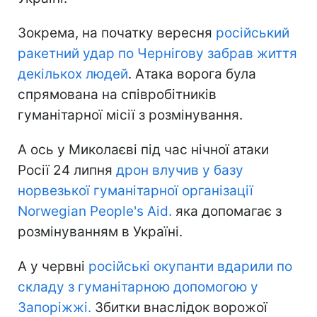
Зокрема, на початку вересня
російський
ракетний удар по Чернігову забрав життя
декількох людей
. Атака ворога була
спрямована на співробітників
гуманітарної місії з розмінування.
А ось у Миколаєві під час нічної атаки
Росії 24 липня
дрон влучив у базу
норвезької гуманітарної організації
Norwegian People's Aid.
яка допомагає з
розмінуванням в Україні.
А у червні
російські окупанти вдарили по
складу з гуманітарною допомогою у
Запоріжжі.
Збитки внаслідок ворожої