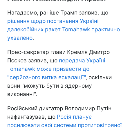
Нагадаємо, раніше Трамп заявив, що
рішення щодо постачання Україні
далекобійних ракет Tomahawk практично
ухвалено
.
Прес-секретар глави Кремля Дмитро
Пєсков заявив, що
передача Україні
Tomahawk може призвести до
"серйозного витка ескалації"
, оскільки
вони "можуть бути в ядерному
виконанні".
Російський диктатор Володимир Путін
нафантазував, що
Росія планує
посилювати свої системи протиповітряної