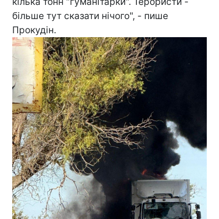
кілька тонн "гуманітарки". Терористи -
більше тут сказати нічого", - пише
Прокудін.