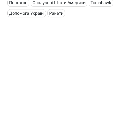
Пентагон
Сполучені Штати Америки
Tomahawk
Допомога Україні
Ракети