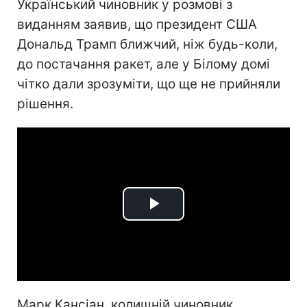
Український чиновник у розмові з
виданням заявив, що президент США
Дональд Трамп ближчий, ніж будь-коли,
до постачання ракет, але у Білому домі
чітко дали зрозуміти, що ще не прийняли
рішення.
Play
Video
Марк Кансіан, колишній чиновник