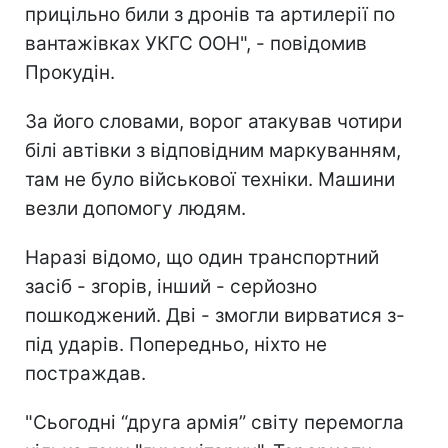
прицільно били з дронів та артилерії по
вантажівках УКГС ООН", - повідомив
Прокудін.
За його словами, ворог атакував чотири
білі автівки з відповідним маркуванням,
там не було військової техніки. Машини
везли допомогу людям.
Наразі відомо, що один транспортний
засіб - згорів, інший - серйозно
пошкоджений. Дві - змогли вирватися з-
під ударів. Попередньо, ніхто не
постраждав.
"Сьогодні “друга армія” світу перемогла