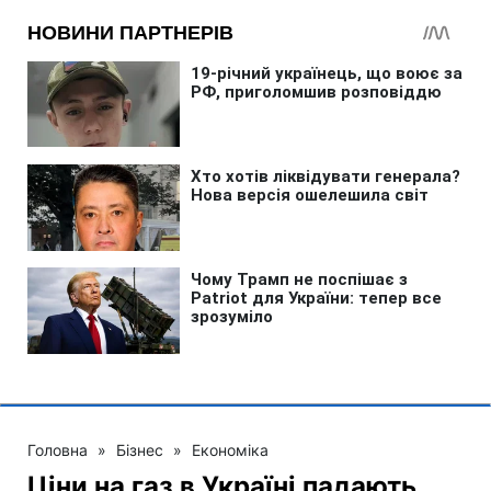
Головна
»
Бізнес
»
Економіка
Ціни на газ в Україні падають