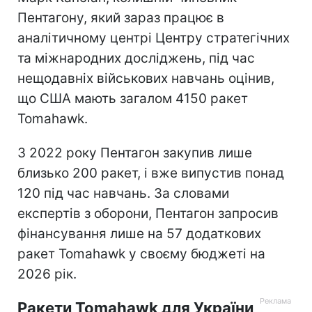
Пентагону, який зараз працює в
аналітичному центрі Центру стратегічних
та міжнародних досліджень, під час
нещодавніх військових навчань оцінив,
що США мають загалом 4150 ракет
Tomahawk.
З 2022 року Пентагон закупив лише
близько 200 ракет, і вже випустив понад
120 під час навчань. За словами
експертів з оборони, Пентагон запросив
фінансування лише на 57 додаткових
ракет Tomahawk у своєму бюджеті на
2026 рік.
Ракети Tomahawk для України