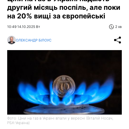
другий місяць поспіль, але поки
на 20% вищі за європейські
10:49 14.10.2025 Вт
2 хв
ОЛЕКСАНДР БІЛОУС
Фото: Ціни на газ в Україні впали у вересні (Віталій Носач,
РБК-Україна)