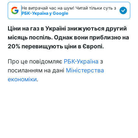
Не витрачай час на шум! Читай тільки суть з
РБК-Україна у Google
Ціни на газ в Україні знижуються другий
місяць поспіль. Однак вони приблизно на
20% перевищують ціни в Європі.
Про це повідомляє
РБК-Україна
з
посиланням на дані
Міністерства
економіки
.