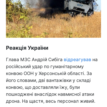
Реакція України
Глава МЗС Андрій Сибіга
відреагував
на
російський удар по гуманітарному
конвою ООН у Херсонській області. За
його словами, дві вантажівки у складі
конвою, що доставляли їжу, були
пошкоджені внаслідок навмисної атаки
дрона. На щастя, весь персонал живий.