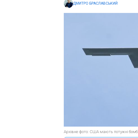
ДМИТРО БРАСЛАВСЬКИЙ
Архівне фото: США мають потужні бомби