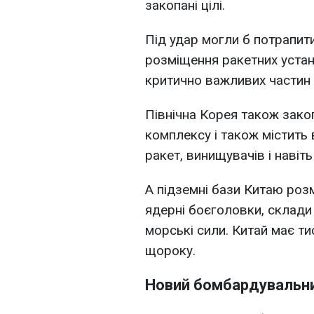
закопані цілі.
Під удар могли б потрапити
розміщення ракетних устан
критично важливих частин 
Північна Корея також зако
комплексу і також містить в
ракет, винищувачів і навіть
А підземні бази Китаю роз
ядерні боєголовки, склади 
морські сили. Китай має тис
щороку.
Новий бомбардувальн