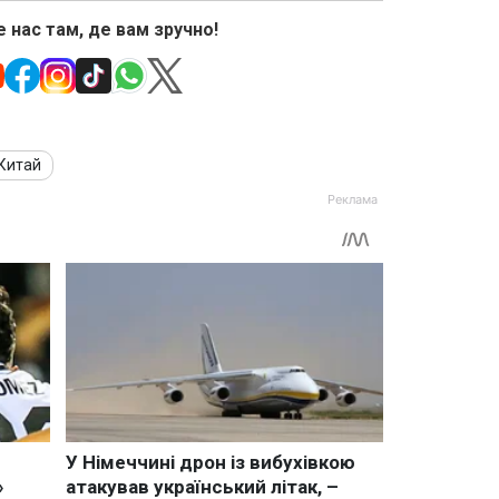
 нас там, де вам зручно!
Китай