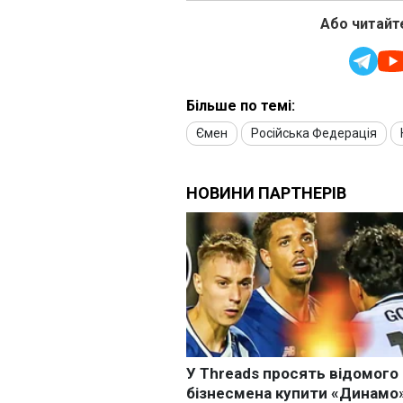
Або читайте
Більше по темі:
Ємен
Російська Федерація