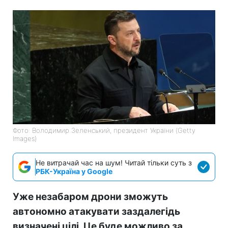
Фото: Володимир Зеленський, президент України (Getty
Images)
Не витрачай час на шум! Читай тільки суть з
РБК-Україна у Google
Уже незабаром дрони зможуть
автономно атакувати заздалегідь
визначені цілі. Це буде можливо за