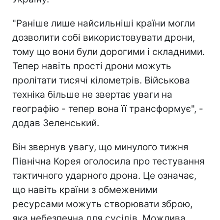
"Раніше лише найсильніші країни могли
дозволити собі використовувати дрони,
тому що вони були дорогими і складними.
Тепер навіть прості дрони можуть
пролітати тисячі кілометрів. Військова
техніка більше не звертає уваги на
географію - тепер вона її трансформує", -
додав Зеленський.
Він звернув увагу, що минулого тижня
Північна Корея оголосила про тестування
тактичного ударного дрона. Це означає,
що навіть країни з обмеженими
ресурсами можуть створювати зброю,
яка небезпечна для сусідів. Можлива