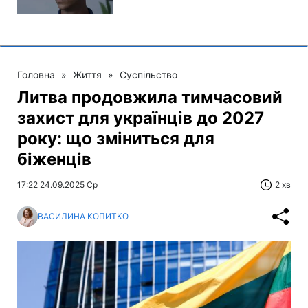
Головна
»
Життя
»
Суспільство
Литва продовжила тимчасовий
захист для українців до 2027
року: що зміниться для
біженців
17:22 24.09.2025 Ср
2 хв
ВАСИЛИНА КОПИТКО