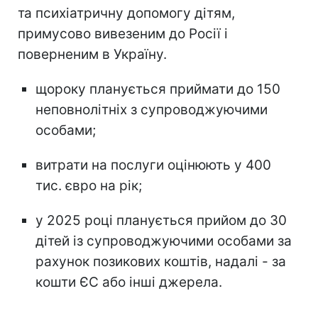
та психіатричну допомогу дітям,
примусово вивезеним до Росії і
поверненим в Україну.
щороку планується приймати до 150
неповнолітніх з супроводжуючими
особами;
витрати на послуги оцінюють у 400
тис. євро на рік;
у 2025 році планується прийом до 30
дітей із супроводжуючими особами за
рахунок позикових коштів, надалі - за
кошти ЄС або інші джерела.