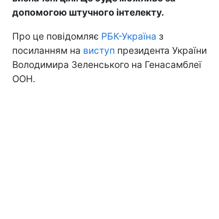
допомогою штучного інтелекту.
Про це повідомляє
РБК-Україна
з
посиланням на
виступ
президента України
Володимира Зеленського на Генасамблеї
ООН.