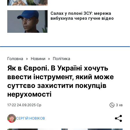
Головна
»
Новини
»
Політика
Як в Європі. В Україні хочуть
ввести інструмент, який може
суттєво захистити покупців
нерухомості
17:22 24.09.2025 Ср
3 хв
СЕРГІЙ НОВІКОВ