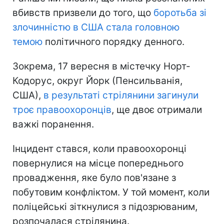
вбивств призвели до того, що
боротьба зі
злочинністю в США стала головною
темою
політичного порядку денного.
Зокрема, 17 вересня в містечку Норт-
Кодорус, округ Йорк (Пенсильванія,
США),
в результаті стрілянини загинули
троє правоохоронців
, ще двоє отримали
важкі поранення.
Інцидент стався, коли правоохоронці
повернулися на місце попереднього
провадження, яке було пов'язане з
побутовим конфліктом. У той момент, коли
поліцейські зіткнулися з підозрюваним,
розпочалася стрілянина.