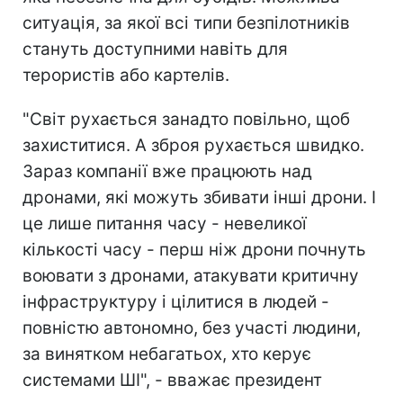
ситуація, за якої всі типи безпілотників
стануть доступними навіть для
терористів або картелів.
"Світ рухається занадто повільно, щоб
захиститися. А зброя рухається швидко.
Зараз компанії вже працюють над
дронами, які можуть збивати інші дрони. І
це лише питання часу - невеликої
кількості часу - перш ніж дрони почнуть
воювати з дронами, атакувати критичну
інфраструктуру і цілитися в людей -
повністю автономно, без участі людини,
за винятком небагатьох, хто керує
системами ШІ", - вважає президент