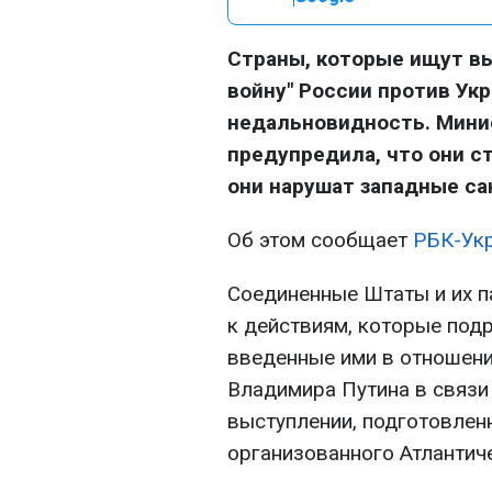
Страны, которые ищут вы
войну" России против Ук
недальновидность. Мини
предупредила, что они с
они нарушат западные са
Об этом сообщает
РБК-Ук
Соединенные Штаты и их п
к действиям, которые по
введенные ими в отношени
Владимира Путина в связи
выступлении, подготовлен
организованного Атлантич