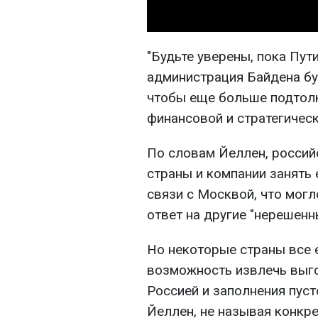
"Будьте уверены, пока Пут
администрация Байдена бу
чтобы еще больше подтолк
финансовой и стратегическо
По словам Йеллен, россий
страны и компании занять
связи с Москвой, что мог
ответ на другие "нерешен
Но некоторые страны все 
возможность извлечь выго
Россией и заполнения пуст
Йеллен, не называя конкре