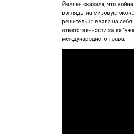
Йеллен сказала, что войн
взгляды на мировую эконо
решительно взяла на себя
ответственности за ее "уж
международного права.