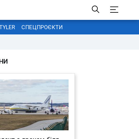
TYLER
СПЕЦПРОЄКТИ
НИ