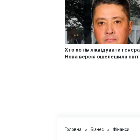
Головна
»
Бізнес
»
Фінанси