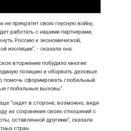
ин не прекратит свою гнусную войну,
дет работать с нашими партнерами,
нуть Россию к экономической,
й изоляции", - сказала она.
ское вторжение побудило многие
 единую позицию и оборвать деловые
ло помочь сформировать глобальный
ные глобальные вызовы".
еще "сидят в стороне, возможно, видя
ду из сохранения своих отношений с
оты, оставленной другими", сказала
тных стран.