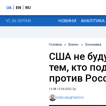
UA
EN
RU
НОВИНИ
АНАЛІТИКА
ЧТ, 06 СЕРПНЯ
Головна
»
Бізнес
»
Економіка
США не буд
тем, кто п
против Росс
13:48 13.04.2022 Ср
ОЛЕКСАНДР БІЛОУС