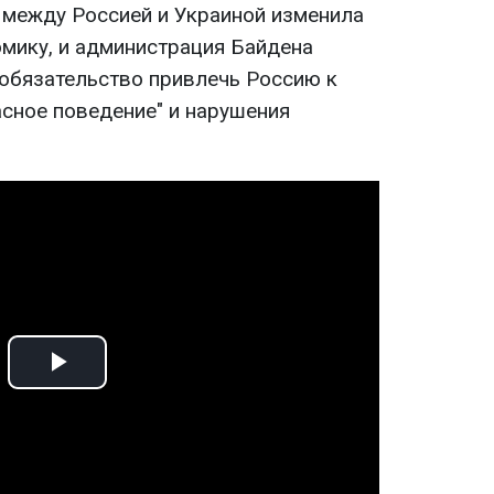
а между Россией и Украиной изменила
мику, и администрация Байдена
 обязательство привлечь Россию к
асное поведение" и нарушения
Play
Video