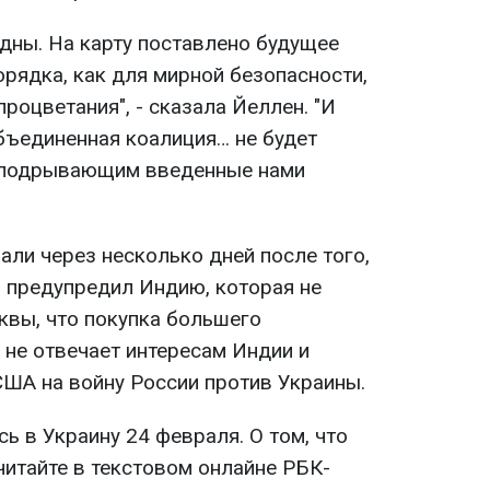
дны. На карту поставлено будущее
рядка, как для мирной безопасности,
процветания", - сказала Йеллен. "И
объединенная коалиция… не будет
, подрывающим введенные нами
али через несколько дней после того,
 предупредил Индию, которая не
квы, что покупка большего
 не отвечает интересам Индии и
ША на войну России против Украины.
ь в Украину 24 февраля. О том, что
читайте в текстовом онлайне РБК-