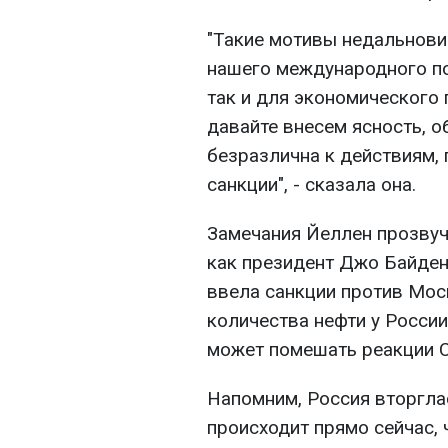
"Такие мотивы недальнови
нашего международного по
так и для экономического 
давайте внесем ясность, 
безразлична к действиям
санкции", - сказала она.
Замечания Йеллен прозвуч
как президент Джо Байден
ввела санкции против Мос
количества нефти у России
может помешать реакции С
Напомним, Россия вторглас
происходит прямо сейчас, 