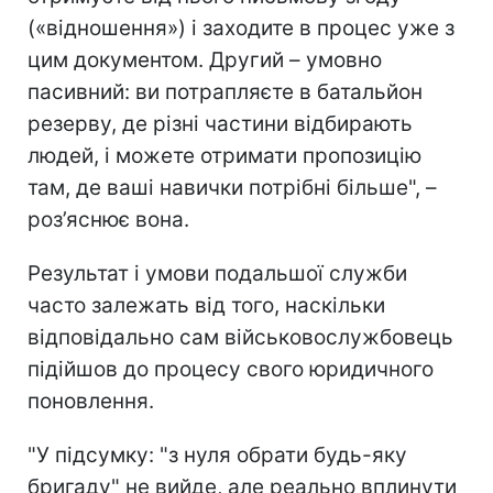
(«відношення») і заходите в процес уже з
цим документом. Другий – умовно
пасивний: ви потрапляєте в батальйон
резерву, де різні частини відбирають
людей, і можете отримати пропозицію
там, де ваші навички потрібні більше", –
роз’яснює вона.
Результат і умови подальшої служби
часто залежать від того, наскільки
відповідально сам військовослужбовець
підійшов до процесу свого юридичного
поновлення.
"У підсумку: "з нуля обрати будь-яку
бригаду" не вийде, але реально вплинути