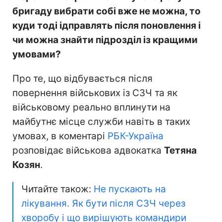
бригаду вибрати собі вже не можна, то
куди тоді ідправлять після поновлення і
чи можна знайти підрозділ із кращими
умовами?
Про те, що відбувається після
повернення військових із СЗЧ та як
військовому реально вплинути на
майбутнє місце служби навіть в таких
умовах, в коментарі
РБК-Україна
розповідає військова адвокатка
Тетяна
Козян
.
Читайте також:
Не пускають на
лікування. Як бути після СЗЧ через
хворобу і що вирішують командири