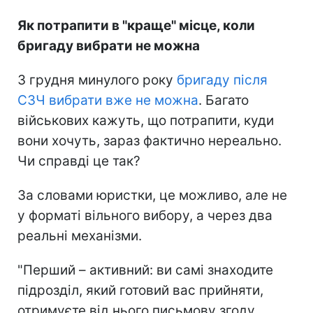
Як потрапити в "краще" місце, коли
бригаду вибрати не можна
З грудня минулого року
бригаду після
СЗЧ вибрати вже не можна
. Багато
військових кажуть, що потрапити, куди
вони хочуть, зараз фактично нереально.
Чи справді це так?
За словами юристки, це можливо, але не
у форматі вільного вибору, а через два
реальні механізми.
"Перший – активний: ви самі знаходите
підрозділ, який готовий вас прийняти,
отримуєте від нього письмову згоду