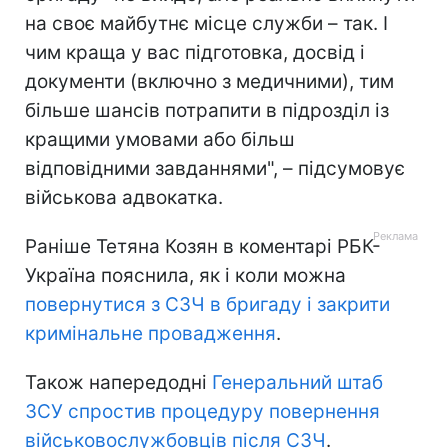
на своє майбутнє місце служби – так. І
чим краща у вас підготовка, досвід і
документи (включно з медичними), тим
більше шансів потрапити в підрозділ із
кращими умовами або більш
відповідними завданнями", – підсумовує
військова адвокатка.
Раніше Тетяна Козян в коментарі РБК-
Україна пояснила, як і коли можна
повернутися з СЗЧ в бригаду і закрити
кримінальне провадження
.
Також напередодні
Генеральний штаб
ЗСУ спростив процедуру повернення
військовослужбовців після СЗЧ
.