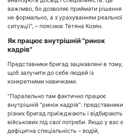
аналізують досвід і спеціальність. Це
важливо, бо дозволяє приймати рішення
не формально, а з урахуванням реальної
ситуації", – пояснює Тетяна Козян.
Як працює внутрішній "ринок
кадрів"
Представники бригад зацікавлені в тому,
щоб залучити до себе людей із
конкретними навичками.
"Паралельно там фактично працює
внутрішній "ринок кадрів": представники
різних бригад приїжджають і відбирають
військових під свої потреби. Якщо у вас є
дефіцитна спеціальність – водій,