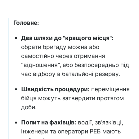
Головне:
Два шляхи до "кращого місця":
обрати бригаду можна або
самостійно через отримання
"відношення", або безпосередньо під
час відбору в батальйоні резерву.
Швидкість процедури:
переміщення
бійця можуть затвердити протягом
доби.
Попит на фахівців:
водії, зв’язківці,
інженери та оператори РЕБ мають