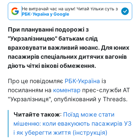
Не витрачай час на шум! Читай тільки суть з
РБК-Україна у Google
При плануванні подорожі з
"Укрзалізницею" батькам слід
враховувати важливий нюанс. Для юних
пасажирів спеціальних дитячих вагонів
діють чіткі вікові обмеження.
Про це повідомляє
РБК-Україна
із
посиланням на
коментар
прес-служби АТ
"Укрзалізниця", опублікований у Threads.
Читайте також
:
Поїзд може стати
мішенню: коли евакуюють пасажирів УЗ
і як уберегти життя (інструкція)