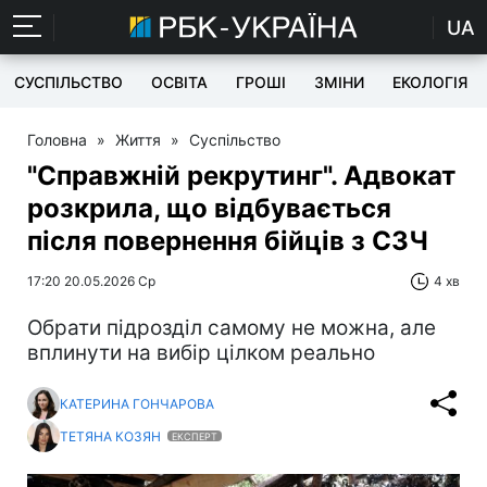
UA
СУСПІЛЬСТВО
ОСВІТА
ГРОШІ
ЗМІНИ
ЕКОЛОГІЯ
Головна
»
Життя
»
Суспільство
"Справжній рекрутинг". Адвокат
розкрила, що відбувається
після повернення бійців з СЗЧ
17:20 20.05.2026 Ср
4 хв
Обрати підрозділ самому не можна, але
вплинути на вибір цілком реально
КАТЕРИНА ГОНЧАРОВА
ТЕТЯНА КОЗЯН
ЕКСПЕРТ