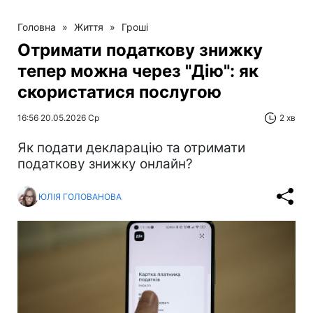
Головна
»
Життя
»
Гроші
Отримати податкову знижку
тепер можна через "Дію": як
скористатися послугою
16:56 20.05.2026 Ср
2 хв
Як подати декларацію та отримати
податкову знижку онлайн?
ЮЛІЯ ГОЛОВАНОВА