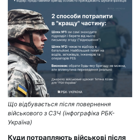
Що відбувається після повернення
військового з СЗЧ (інфографіка РБК-
Україна)
Куди потрапляють військові після