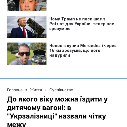
Головна
»
Життя
»
Суспільство
До якого віку можна їздити у
дитячому вагоні: в
"Укрзалізниці" назвали чітку
межу