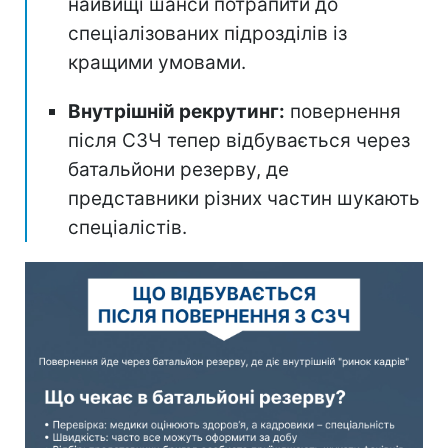
найвищі шанси потрапити до
спеціалізованих підрозділів із
кращими умовами.
Внутрішній рекрутинг:
повернення
після СЗЧ тепер відбувається через
батальйони резерву, де
представники різних частин шукають
спеціалістів.