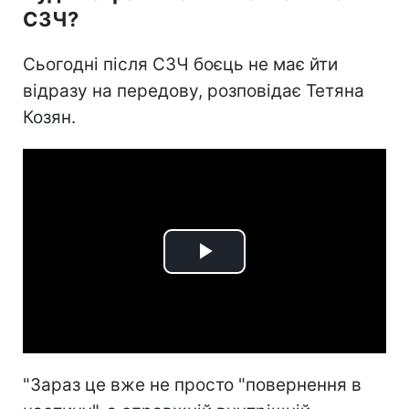
СЗЧ?
Сьогодні після СЗЧ боєць не має йти
відразу на передову, розповідає Тетяна
Козян.
Play
Video
"Зараз це вже не просто "повернення в