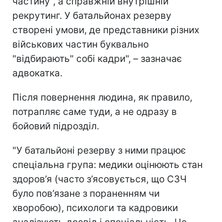
частину", а справжній внутрішній
рекрутинг. У батальйонах резерву
створені умови, де представники різних
військових частин буквально
"відбирають" собі кадри", – зазначає
адвокатка.
Після повернення людина, як правило,
потрапляє саме туди, а не одразу в
бойовий підрозділ.
"У батальйоні резерву з ними працює
спеціальна група: медики оцінюють стан
здоров’я (часто з’ясовується, що СЗЧ
було пов’язане з пораненням чи
хворобою), психологи та кадровики