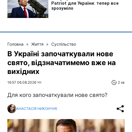
Головна
»
Життя
»
Суспільство
В Україні започаткували нове
свято, відзначатимемо вже на
вихідних
16:57 06.08.2026 Чт
2 хв
Для кого започаткували нове свято?
АНАСТАСІЯ НИКОНЧУК