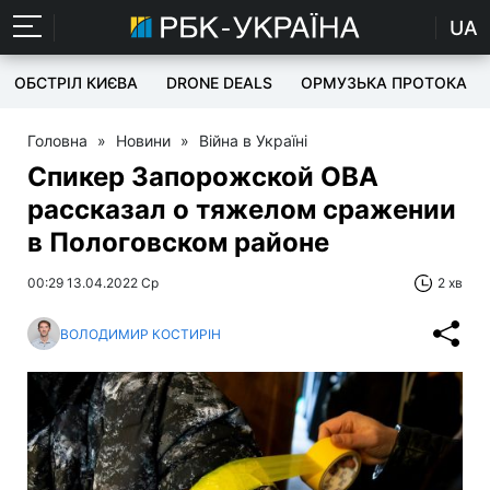
UA
ОБСТРІЛ КИЄВА
DRONE DEALS
ОРМУЗЬКА ПРОТОКА
Головна
»
Новини
»
Війна в Україні
Спикер Запорожской ОВА
рассказал о тяжелом сражении
в Пологовском районе
00:29 13.04.2022 Ср
2 хв
ВОЛОДИМИР КОСТИРІН