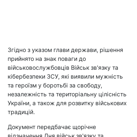
Згідно з указом глави держави, рішення
прийнято на знак поваги до
військовослужбовців Військ зв'язку та
кібербезпеки ЗСУ, які виявили мужність
та героїзм у боротьбі за свободу,
незалежність та територіальну цілісність
України, а також для розвитку військових
традицій.
Документ передбачає щорічне
відзначення Дня військ зв'язку та