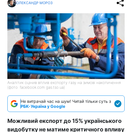
ОЛЕКСАНДР МОРОЗ
Аналітик оцінив вплив експорту газу на зимові накопичення
(фото: facebook.com gas.tso.ua)
Не витрачай час на шум! Читай тільки суть з
РБК-Україна у Google
Можливий експорт до 15% українського
видобутку не матиме критичного впливу