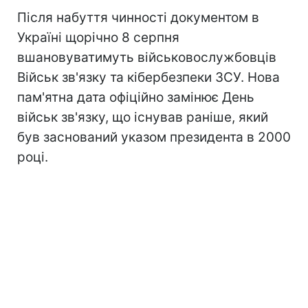
Після набуття чинності документом в
Україні щорічно 8 серпня
вшановуватимуть військовослужбовців
Військ зв'язку та кібербезпеки ЗСУ. Нова
пам'ятна дата офіційно замінює День
військ зв'язку, що існував раніше, який
був заснований указом президента в 2000
році.