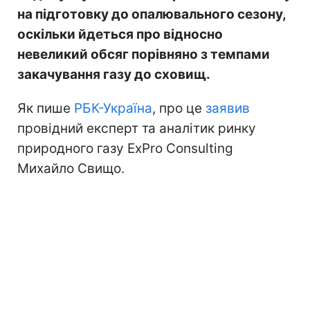
на підготовку до опалювального сезону,
оскільки йдеться про відносно
невеликий обсяг порівняно з темпами
закачування газу до сховищ.
Як пише
РБК-Україна
, про це
заявив
провідний експерт та аналітик ринку
природного газу ExPro Consulting
Михайло Свищо.