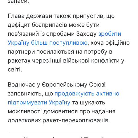
запаси.
Глава держави також припустив, що
дефіцит боєприпасів може бути
пов'язаний із спробами Заходу
зробити
Україну більш поступливою
, хоча офіційно
партнери посилаються на потребу в
ракетах через інші військові конфлікти у
світі.
Водночас у Європейському Союзі
запевняють, що
продовжують активно
підтримувати Україну
та шукають
можливості домовитися про надання
додаткових ракет-перехоплювачів.