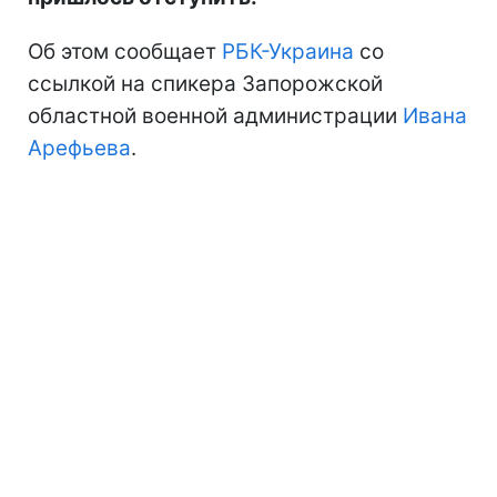
Об этом сообщает
РБК-Украина
со
ссылкой на спикера Запорожской
областной военной администрации
Ивана
Арефьева
.