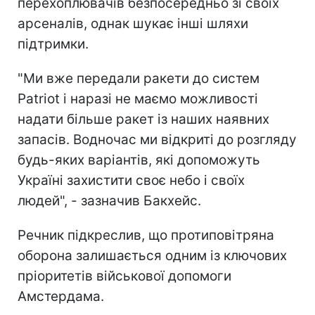
перехоплювачів безпосередньо зі своїх
арсеналів, однак шукає інші шляхи
підтримки.
"Ми вже передали ракети до систем
Patriot і наразі не маємо можливості
надати більше ракет із наших наявних
запасів. Водночас ми відкриті до розгляду
будь-яких варіантів, які допоможуть
Україні захистити своє небо і своїх
людей", - зазначив Бакхейс.
Речник підкреслив, що протиповітряна
оборона залишається одним із ключових
пріоритетів військової допомоги
Амстердама.