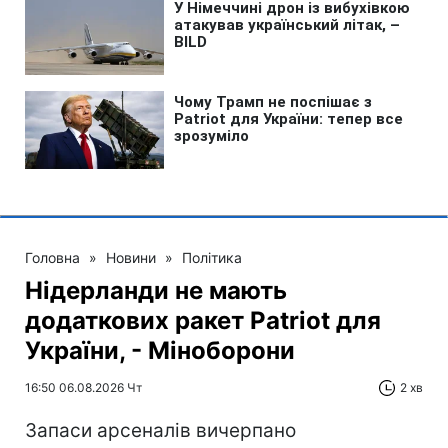
Головна
»
Новини
»
Політика
Нідерланди не мають
додаткових ракет Patriot для
України, - Міноборони
16:50 06.08.2026 Чт
2 хв
Запаси арсеналів вичерпано