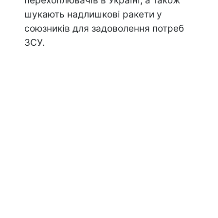
перехоплювачів в Україні, а також
шукають надлишкові ракети у
союзників для задоволення потреб
ЗСУ.