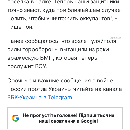
поселка в балке. Теперь наши защитники
точно знают, куда при ближайшем случае
целить, чтобы уничтожить оккупантов", -
пишет он.
Ранее сообщалось, что возле Гуляйполя
силы терробороны вытащили из реки
вражескую БМП, которая теперь
послужит ВСУ.
Срочные и важные сообщения о войне
России против Украины читайте на канале
РБК-Украина в Telegram
.
Не пропустіть головне! Підпишіться на
наші оновлення в Google!