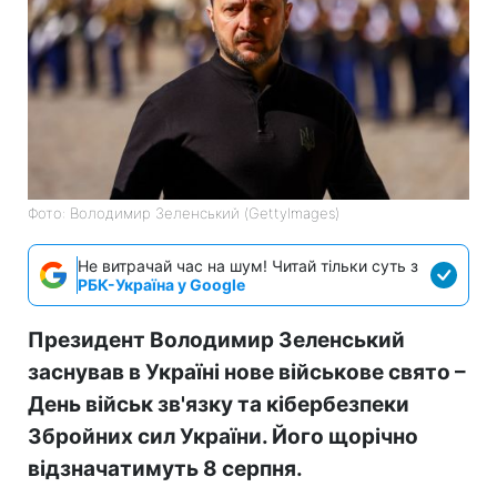
Фото: Володимир Зеленський (GettyImages)
Не витрачай час на шум! Читай тільки суть з
РБК-Україна у Google
Президент Володимир Зеленський
заснував в Україні нове військове свято –
День військ зв'язку та кібербезпеки
Збройних сил України. Його щорічно
відзначатимуть 8 серпня.