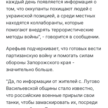
каждый день появляется информация о
том, что оккупанты похищают людей с
украинской позицией, а среди местных
находятся коллаборанты, которые
помогают внедрять террористические
методы войны", - говорится в сообщении.
Арефьев подчеркивает, что готовых вести
партизанскую войну и помогать силам
обороны Запорожского края -
значительно больше.
"Да, по информации от жителей с. Лугово
Васильевской общины стало известно,
что российские военные прирыли свои
танки, чтобы замаскировать их, посреди