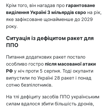
Крім того, він нагадав про
гарантоване
виділення Україні 3 мільярдів євро
на рік,
яке зафіксоване щонайменше до 2029
року.
Ситуація із дефіцитом ракет для
ППО
Питання додаткових ракет постало
особливо гостро
після масованої атаки
РФ
у ніч проти 5 серпня. Тоді окупанти
випустили по Україні 28 ракет і понад
сотню безпілотників.
На тлі дефіциту засобів ППО українським
силам вдалося збити більшість дронів,