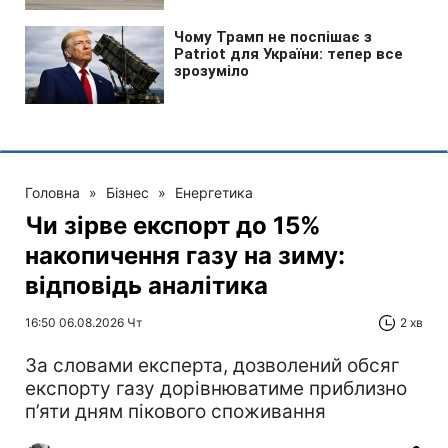
Головна
»
Бізнес
»
Енергетика
Чи зірве експорт до 15%
накопичення газу на зиму:
відповідь аналітика
16:50 06.08.2026 Чт
2 хв
За словами експерта, дозволений обсяг
експорту газу дорівнюватиме приблизно
п’яти дням пікового споживання