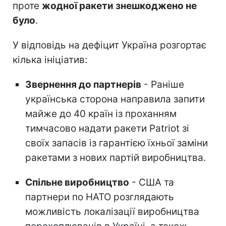
проте
жодної ракети знешкоджено не
було
.
У відповідь на дефіцит Україна розгортає
кілька ініціатив:
Звернення до партнерів
- Раніше
українська сторона направила запити
майже до 40 країн із проханням
тимчасово надати ракети Patriot зі
своїх запасів із гарантією їхньої заміни
ракетами з нових партій виробництва.
Спільне виробництво
- США та
партнери по НАТО розглядають
можливість локалізації виробництва