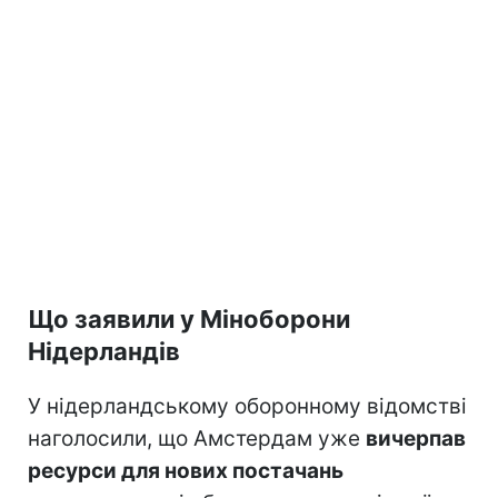
Що заявили у Міноборони
Нідерландів
У нідерландському оборонному відомстві
наголосили, що Амстердам уже
вичерпав
ресурси для нових постачань