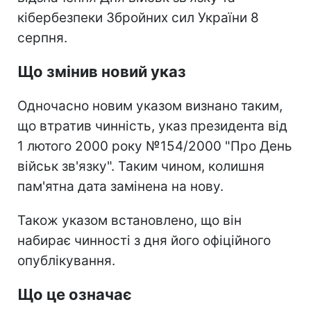
кібербезпеки Збройних сил України 8
серпня.
Що змінив новий указ
Одночасно новим указом визнано таким,
що втратив чинність, указ президента від
1 лютого 2000 року №154/2000 "Про День
військ зв'язку". Таким чином, колишня
пам'ятна дата замінена на нову.
Також указом встановлено, що він
набирає чинності з дня його офіційного
опублікування.
Що це означає