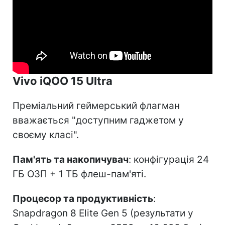
Vivo iQOO 15 Ultra
Преміальний геймерський флагман
вважається "доступним гаджетом у
своєму класі".
Пам'ять та накопичувач
: конфігурація 24
ГБ ОЗП + 1 ТБ флеш-пам'яті.
Процесор та продуктивність
:
Snapdragon 8 Elite Gen 5 (результати у