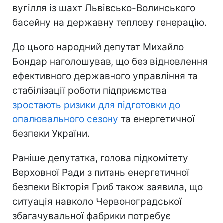
вугілля із шахт Львівсько-Волинського
басейну на державну теплову генерацію.
До цього народний депутат Михайло
Бондар наголошував, що без відновлення
ефективного державного управління та
стабілізації роботи підприємства
зростають ризики для підготовки до
опалювального сезону
та енергетичної
безпеки України.
Раніше депутатка, голова підкомітету
Верховної Ради з питань енергетичної
безпеки Вікторія Гриб також заявила, що
ситуація навколо Червоноградської
збагачувальної фабрики потребує