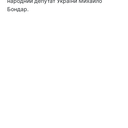
народний депутат України Михайло
Бондар.