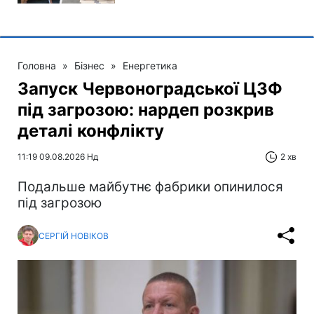
Головна
»
Бізнес
»
Енергетика
Запуск Червоноградської ЦЗФ
під загрозою: нардеп розкрив
деталі конфлікту
11:19 09.08.2026 Нд
2 хв
Подальше майбутнє фабрики опинилося
під загрозою
СЕРГІЙ НОВІКОВ