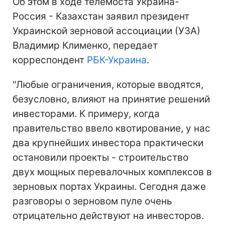
Об этом в ходе телемоста Украина-
Россия - Казахстан заявил президент
Украинской зерновой ассоциации (УЗА)
Владимир Клименко, передает
корреспондент
РБК-Украина
.
"Любые ограничения, которые вводятся,
безусловно, влияют на принятие решений
инвесторами. К примеру, когда
правительство ввело квотирование, у нас
два крупнейших инвестора практически
остановили проекты - строительство
двух мощных перевалочных комплексов в
зерновых портах Украины. Сегодня даже
разговоры о зерновом пуле очень
отрицательно действуют на инвесторов.