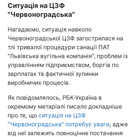
Ситуація на ЦЗФ
"Червоноградська"
Нагадаємо, ситуація навколо
Червоноградської ЦЗФ загострилася на
тлі тривалої процедури санації ПАТ
"Львівська вугільна компанія", проблем із
управлінням підприємством, боргів по
зарплатах та фактичної зупинки
виробничих процесів.
Як повідомлялось, РБК-Україна в
окремому метаріалі писало докладніше
про те, що
ситуація на ЦЗФ
"Червоноградська" потребує уваги
, адже
від неї залежить повноцінне постачання