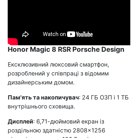
Honor Magic 8 RSR Porsche Design
Ексклюзивний люксовий смартфон,
розроблений у співпраці з відомим
дизайнерським домом.
Пам'ять та накопичувач
: 24 ГБ ОЗП і 1 ТБ
внутрішнього сховища.
Дисплей
: 6,71-дюймовий екран із
роздільною здатністю 2808×1256