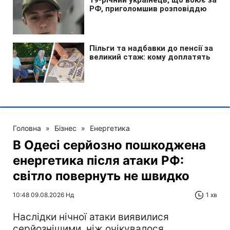
Головна
»
Бізнес
»
Енергетика
В Одесі серйозно пошкоджена
енергетика після атаки РФ:
світло повернуть не швидко
10:48 09.08.2026 Нд
1 хв
Наслідки нічної атаки виявилися
серйознішими, ніж очікувалося