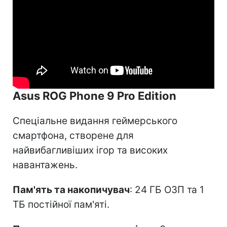
Asus ROG Phone 9 Pro Edition
Спеціальне видання геймерського
смартфона, створене для
найвибагливіших ігор та високих
навантажень.
Пам'ять та накопичувач
: 24 ГБ ОЗП та 1
ТБ постійної пам'яті.