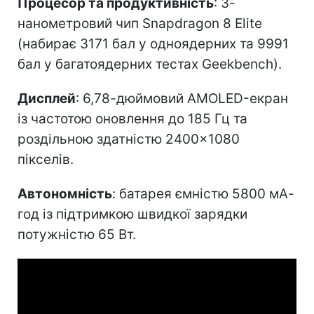
Процесор та продуктивність
: 3-
нанометровий чип Snapdragon 8 Elite
(набирає 3171 бал у одноядерних та 9991
бал у багатоядерних тестах Geekbench).
Дисплей
: 6,78-дюймовий AMOLED-екран
із частотою оновлення до 185 Гц та
роздільною здатністю 2400×1080
пікселів.
Автономність
: батарея ємністю 5800 мА-
год із підтримкою швидкої зарядки
потужністю 65 Вт.