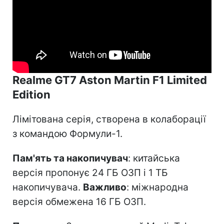
Realme GT7 Aston Martin F1 Limited
Edition
Лімітована серія, створена в колаборації
з командою Формули-1.
Пам'ять та накопичувач
: китайська
версія пропонує 24 ГБ ОЗП і 1 ТБ
накопичувача.
Важливо
: міжнародна
версія обмежена 16 ГБ ОЗП.