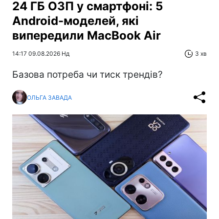
24 ГБ ОЗП у смартфоні: 5
Android-моделей, які
випередили MacBook Air
14:17 09.08.2026 Нд
3 хв
Базова потреба чи тиск трендів?
ОЛЬГА ЗАВАДА