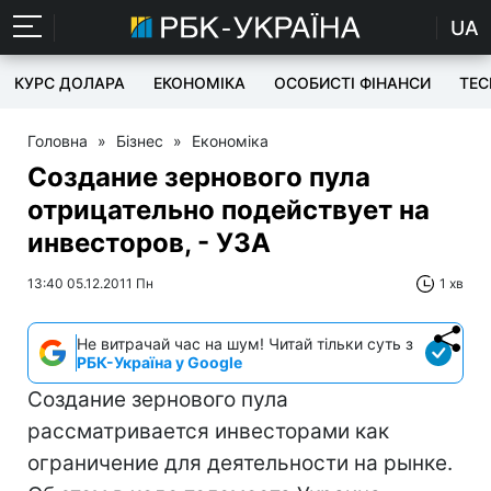
UA
КУРС ДОЛАРА
ЕКОНОМІКА
ОСОБИСТІ ФІНАНСИ
TEC
Головна
»
Бізнес
»
Економіка
Создание зернового пула
отрицательно подействует на
инвесторов, - УЗА
13:40 05.12.2011 Пн
1 хв
Не витрачай час на шум! Читай тільки суть з
РБК-Україна у Google
Создание зернового пула
рассматривается инвесторами как
ограничение для деятельности на рынке.