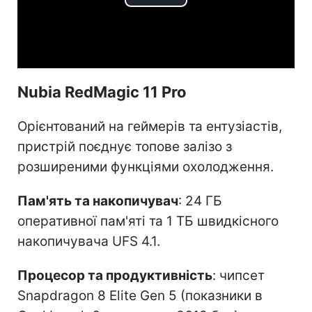
Play
Video
Nubia RedMagic 11 Pro
Орієнтований на геймерів та ентузіастів,
пристрій поєднує топове залізо з
розширеними функціями охолодження.
Пам'ять та накопичувач
: 24 ГБ
оперативної пам'яті та 1 ТБ швидкісного
накопичувача UFS 4.1.
Процесор та продуктивність
: чипсет
Snapdragon 8 Elite Gen 5 (показники в