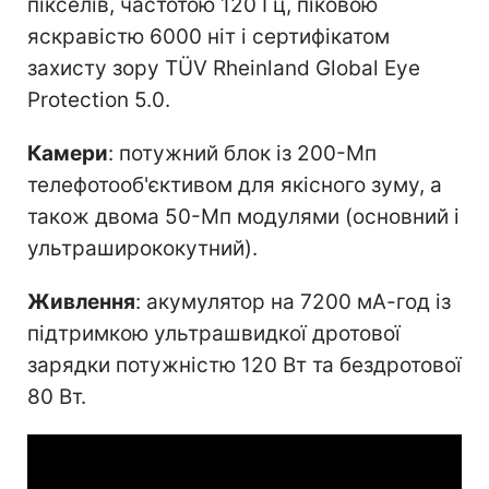
пікселів, частотою 120 Гц, піковою
яскравістю 6000 ніт і сертифікатом
захисту зору TÜV Rheinland Global Eye
Protection 5.0.
Камери
: потужний блок із 200-Мп
телефотооб'єктивом для якісного зуму, а
також двома 50-Мп модулями (основний і
ультраширококутний).
Живлення
: акумулятор на 7200 мА-год із
підтримкою ультрашвидкої дротової
зарядки потужністю 120 Вт та бездротової
80 Вт.