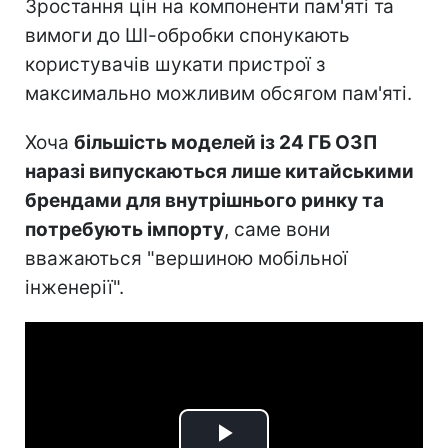
Зростання цін на компоненти пам'яті та
вимоги до ШІ-обробки спонукають
користувачів шукати пристрої з
максимально можливим обсягом пам'яті.
Хоча
більшість моделей із 24 ГБ ОЗП
наразі випускаються лише китайськими
брендами для внутрішнього ринку та
потребують імпорту
, саме вони
вважаються "вершиною мобільної
інженерії".