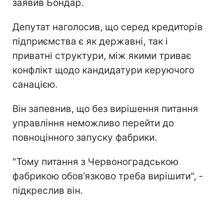
заявив Бондар.
Депутат наголосив, що серед кредиторів
підприємства є як державні, так і
приватні структури, між якими триває
конфлікт щодо кандидатури керуючого
санацією.
Він запевнив, що без вирішення питання
управління неможливо перейти до
повноцінного запуску фабрики.
"Тому питання з Червоноградською
фабрикою обов’язково треба вирішити", -
підкреслив він.