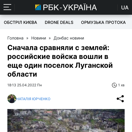
UA
ОБСТРІЛ КИЄВА
DRONE DEALS
ОРМУЗЬКА ПРОТОКА
Головна
»
Новини
»
Донбас новини
Сначала сравняли с землей:
российские войска вошли в
еще один поселок Луганской
области
18:13 25.04.2022 Пн
1 хв
НАТАЛІЯ ЮРЧЕНКО