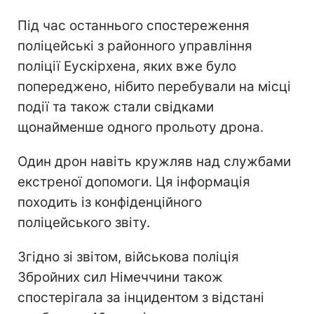
Під час останнього спостереження
поліцейські з районного управління
поліції Еускірхена, яких вже було
попереджено, нібито перебували на місці
події та також стали свідками
щонайменше одного прольоту дрона.
Один дрон навіть кружляв над службами
екстреної допомоги. Ця інформація
походить із конфіденційного
поліцейського звіту.
Згідно зі звітом, військова поліція
Збройних сил Німеччини також
спостерігала за інцидентом з відстані