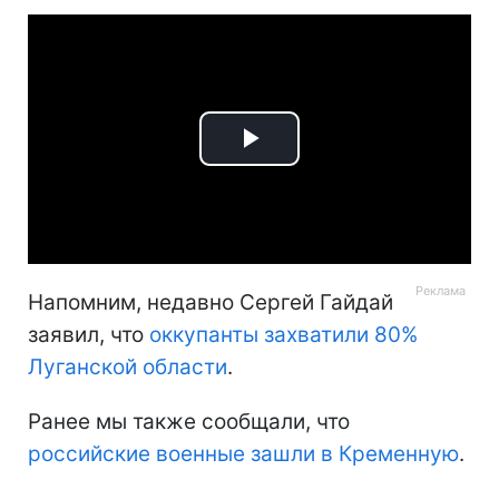
Play
Video
Напомним, недавно Сергей Гайдай
заявил, что
оккупанты захватили 80%
Луганской области
.
Ранее мы также сообщали, что
российские военные зашли в Кременную
.