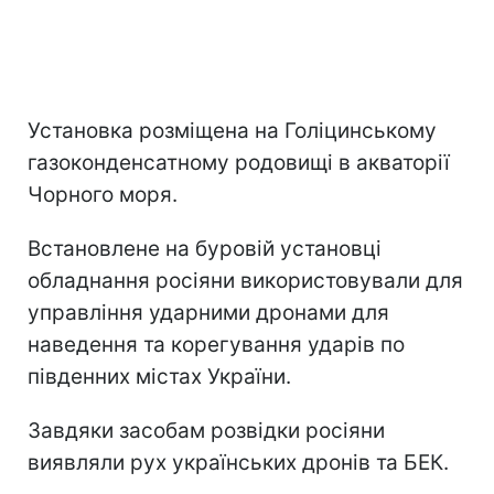
Установка розміщена на Голіцинському
газоконденсатному родовищі в акваторії
Чорного моря.
Встановлене на буровій установці
обладнання росіяни використовували для
управління ударними дронами для
наведення та корегування ударів по
південних містах України.
Завдяки засобам розвідки росіяни
виявляли рух українських дронів та БЕК.