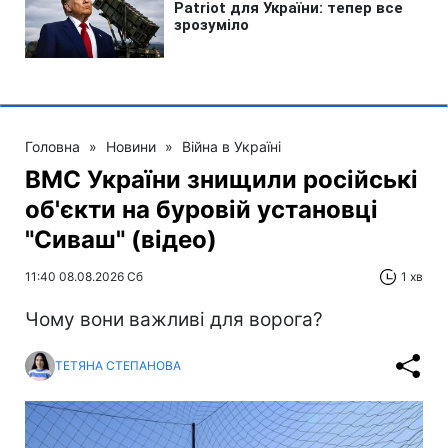
Головна
»
Новини
»
Війна в Україні
ВМС України знищили російські
об'єкти на буровій установці
"Сиваш" (відео)
11:40 08.08.2026 Сб
1 хв
Чому вони важливі для ворога?
ТЕТЯНА СТЕПАНОВА