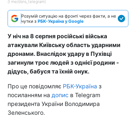
(t.me/dsns_telegram)
Розумій ситуацію на фронті через факти, а не
чутки з
РБК-Україна у Google
У ніч на 8 серпня російські війська
атакували Київську область ударними
дронами. Внаслідок удару в Пухівці
загинули троє людей з однієї родини -
дідусь, бабуся та їхній онук.
Про це повідомляє
РБК-Україна
з
посиланням на
допис
в Telegram
президента України Володимира
Зеленського.