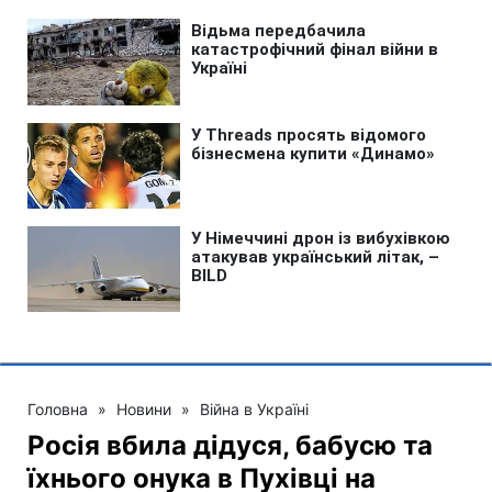
Головна
»
Новини
»
Війна в Україні
Росія вбила дідуся, бабусю та
їхнього онука в Пухівці на