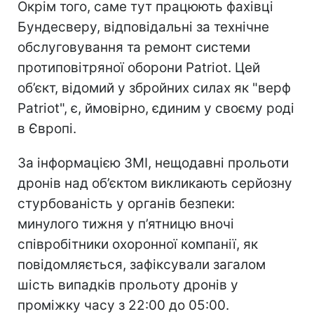
Окрім того, саме тут працюють фахівці
Бундесверу, відповідальні за технічне
обслуговування та ремонт системи
протиповітряної оборони Patriot. Цей
об’єкт, відомий у збройних силах як "верф
Patriot", є, ймовірно, єдиним у своєму роді
в Європі.
За інформацією ЗМІ, нещодавні прольоти
дронів над об’єктом викликають серйозну
стурбованість у органів безпеки:
минулого тижня у п’ятницю вночі
співробітники охоронної компанії, як
повідомляється, зафіксували загалом
шість випадків прольоту дронів у
проміжку часу з 22:00 до 05:00.