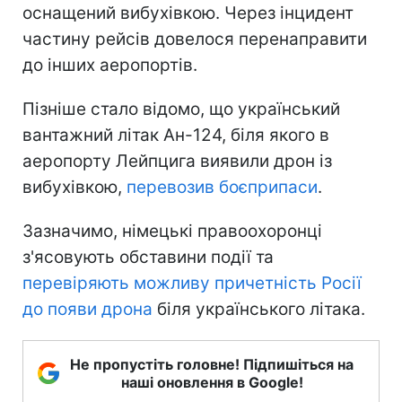
оснащений вибухівкою. Через інцидент
частину рейсів довелося перенаправити
до інших аеропортів.
Пізніше стало відомо, що український
вантажний літак Ан-124, біля якого в
аеропорту Лейпцига виявили дрон із
вибухівкою,
перевозив боєприпаси
.
Зазначимо, німецькі правоохоронці
з'ясовують обставини події та
перевіряють можливу причетність Росії
до появи дрона
біля українського літака.
Не пропустіть головне! Підпишіться на
наші оновлення в Google!