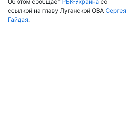
Об этом сообщает
РБК-Украина
со
ссылкой на главу Луганской ОВА
Сергея
Гайдая
.