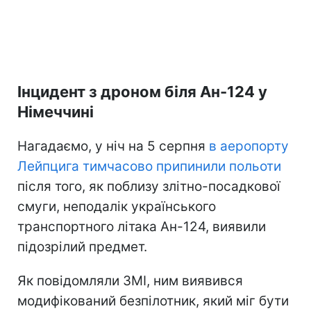
Інцидент з дроном біля Ан-124 у
Німеччині
Нагадаємо, у ніч на 5 серпня
в аеропорту
Лейпцига тимчасово припинили польоти
після того, як поблизу злітно-посадкової
смуги, неподалік українського
транспортного літака Ан-124, виявили
підозрілий предмет.
Як повідомляли ЗМІ, ним виявився
модифікований безпілотник, який міг бути