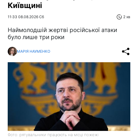
Київщині
11:33 08.08.2026 Сб
2 хв
Наймолодшій жертві російської атаки
було лише три роки
МАРІЯ НАУМЕНКО
Фото: рятувальники працюють на місці пожежі