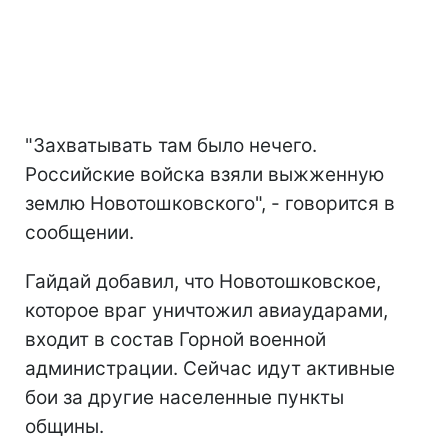
"Захватывать там было нечего.
Российские войска взяли выжженную
землю Новотошковского", - говорится в
сообщении.
Гайдай добавил, что Новотошковское,
которое враг уничтожил авиаударами,
входит в состав Горной военной
администрации. Сейчас идут активные
бои за другие населенные пункты
общины.