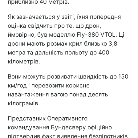
приблизно 40 метрів.
Як зазначається у звіті, їхня попередня
оцінка свідчить про те, що дрон,
ймовірно, був моделлю Fly-380 VTOL. Ці
дрони мають розмах крил близько 3,8
метра та дальність польоту до 400
кілометрів.
Вони можуть розвивати швидкість до 150
км/год і перевозити корисне
навантаження вагою понад десять
кілограмів.
Представник Оперативного
командування Бундесверу офіційно
підтвердив факт виявлення безпілотників,