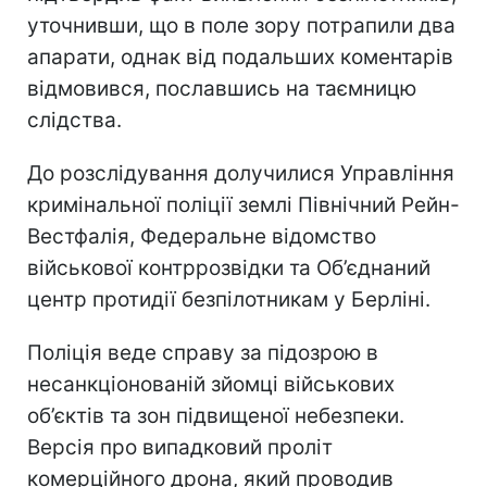
уточнивши, що в поле зору потрапили два
апарати, однак від подальших коментарів
відмовився, пославшись на таємницю
слідства.
До розслідування долучилися Управління
кримінальної поліції землі Північний Рейн-
Вестфалія, Федеральне відомство
військової контррозвідки та Об’єднаний
центр протидії безпілотникам у Берліні.
Поліція веде справу за підозрою в
несанкціонованій зйомці військових
об’єктів та зон підвищеної небезпеки.
Версія про випадковий проліт
комерційного дрона, який проводив