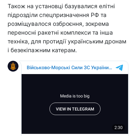
Також на установці базувалися елітні
підрозділи спецпризначення РФ та
розміщувалося озброєння, зокрема
переносні ракетні комплекси та інша
техніка, для протидії українським дронам
і безекіпажним катерам.