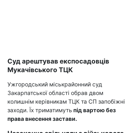
Суд арештував експосадовців
Мукачівського ТЦК
Ужгородський міськрайонний суд
Закарпатської області обрав двом
колишнім керівникам ТЦК та СП запобіжні
заходи. Їх триматимуть
під вартою без
права внесення застави.