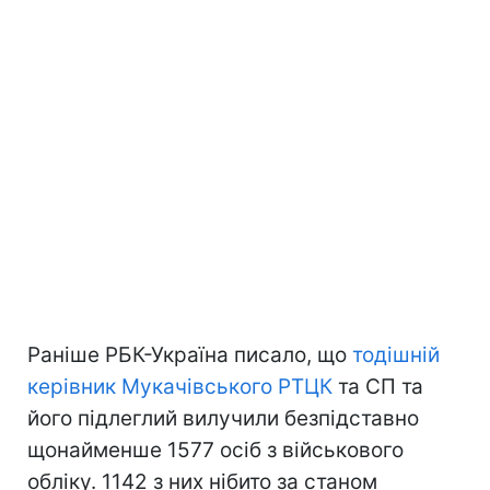
Раніше РБК-Україна писало, що
тодішній
керівник Мукачівського РТЦК
та СП та
його підлеглий вилучили безпідставно
щонайменше 1577 осіб з військового
обліку. 1142 з них нібито за станом