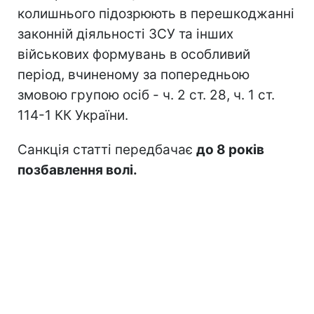
колишнього підозрюють в перешкоджанні
законній діяльності ЗСУ та інших
військових формувань в особливий
період, вчиненому за попередньою
змовою групою осіб - ч. 2 ст. 28, ч. 1 ст.
114-1 КК України.
Санкція статті передбачає
до 8 років
позбавлення волі.