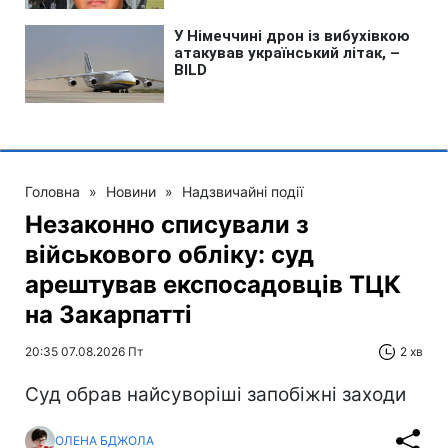
Головна
»
Новини
»
Надзвичайні події
Незаконно списували з
військового обліку: суд
арештував експосадовців ТЦК
на Закарпатті
20:35 07.08.2026 Пт
2 хв
Суд обрав найсуворіші запобіжні заходи
ОЛЕНА БДЖОЛА