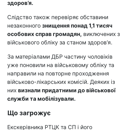
здоров’я.
Слідство також перевіряє обставини
незаконного
знищення понад 1,1 тисяч
особових справ громадян,
виключених з
військового обліку за станом здоров’я.
За матеріалами ДБР частину чоловіків
уже поновили на військовому обліку та
направили на повторне проходження
військово-лікарських комісій. Деяких із
них
визнали придатними до військової
служби та мобілізували.
Що загрожує
Екскерівника РТЦК та СП і його