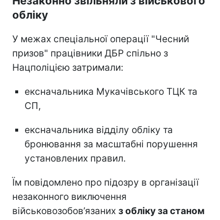
Незаконно звільняли з військового
обліку
У межах спеціальної операції "Чесний
призов" працівники ДБР спільно з
Нацполіцією затримали:
ексначальника Мукачівського ТЦК та
СП,
ексначальника відділу обліку та
бронювання за масштабні порушення
установлених правил.
Їм повідомлено про підозру в організації
незаконного виключення
військовозобов’язаних
з обліку за станом