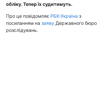
обліку. Тепер їх судитимуть.
Про це повідомляє
РБК-Україна
з
посиланням на
заяву
Державного бюро
розслідувань.