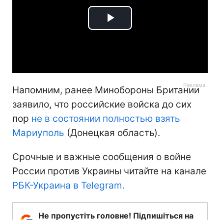
Play
Video
Напомним, ранее Минобороны Британии
заявило, что российские войска до сих
пор
не в состоянии полностью взять
Мариуполь
(Донецкая область).
Срочные и важные сообщения о войне
России против Украины читайте на канале
РБК-Украина в Telegram.
Не пропустіть головне! Підпишіться на