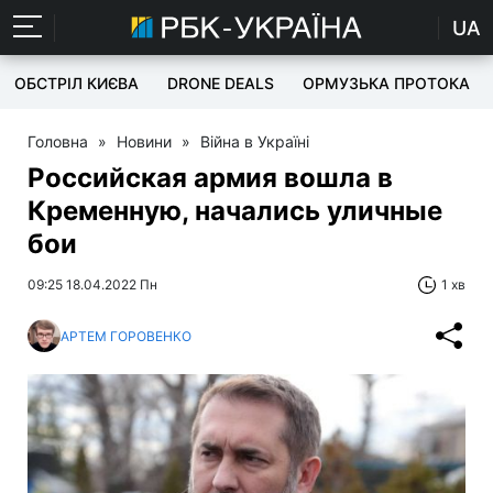
UA
ОБСТРІЛ КИЄВА
DRONE DEALS
ОРМУЗЬКА ПРОТОКА
Головна
»
Новини
»
Війна в Україні
Российская армия вошла в
Кременную, начались уличные
бои
09:25 18.04.2022 Пн
1 хв
АРТЕМ ГОРОВЕНКО