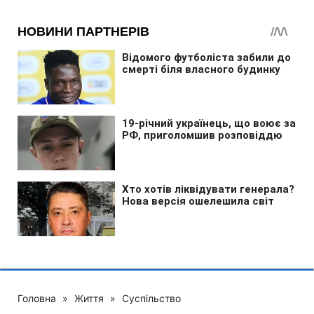
Головна
»
Життя
»
Суспільство