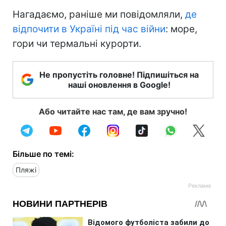
Нагадаємо, раніше ми повідомляли,
де
відпочити в Україні під час війни
: море,
гори чи термальні курорти.
Не пропустіть головне! Підпишіться на
наші оновлення в Google!
Або читайте нас там, де вам зручно!
Більше по темі:
Пляжі