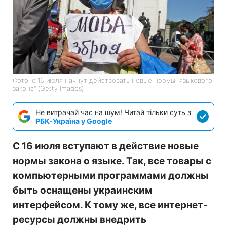
Фото: с 16 июля начнут действовать новые нормы "языкового
закона" (Getty Images)
Не витрачай час на шум! Читай тільки суть з
РБК-Україна у Google
С 16 июля вступают в действие новые
нормы закона о языке. Так, все товары с
компьютерными программами должны
быть оснащены украинским
интерфейсом. К тому же, все интернет-
ресурсы должны внедрить