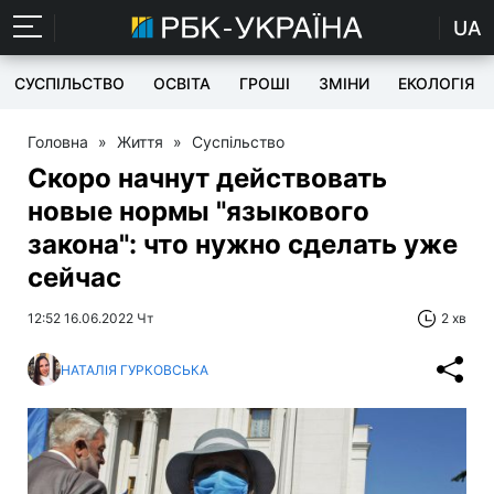
UA
СУСПІЛЬСТВО
ОСВІТА
ГРОШІ
ЗМІНИ
ЕКОЛОГІЯ
Головна
»
Життя
»
Суспільство
Скоро начнут действовать
новые нормы "языкового
закона": что нужно сделать уже
сейчас
12:52 16.06.2022 Чт
2 хв
НАТАЛІЯ ГУРКОВСЬКА