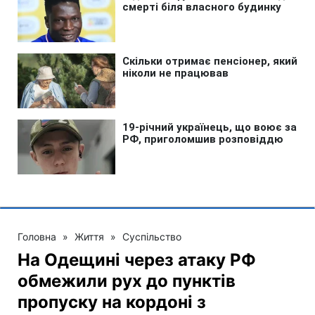
Головна
»
Життя
»
Суспільство
На Одещині через атаку РФ
обмежили рух до пунктів
пропуску на кордоні з