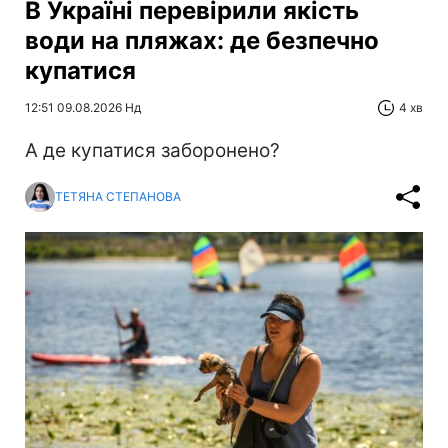
В Україні перевірили якість
води на пляжах: де безпечно
купатися
12:51 09.08.2026 Нд
4 хв
А де купатися заборонено?
ТЕТЯНА СТЕПАНОВА