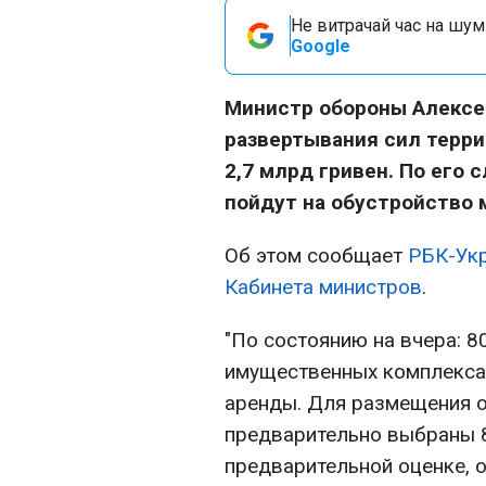
Не витрачай час на шум!
Google
Министр обороны Алексей
развертывания сил терр
2,7 млрд гривен. По его
пойдут на обустройство 
Об этом сообщает
РБК-Ук
Кабинета министров
.
"По состоянию на вчера: 
имущественных комплекса
аренды. Для размещения 
предварительно выбраны 
предварительной оценке, 