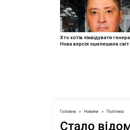
Головна
»
Новини
»
Політика
Стало відом