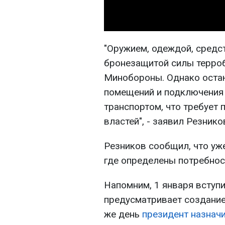
"Оружием, одеждой, средс
бронезащитой силы терро
Минобороны. Однако оста
помещений и подключения 
транспортом, что требует
властей", - заявил Резнико
Резников сообщил, что уж
где определены потребнос
Напомним, 1 января вступи
предусматривает создание
же день
президент назнач