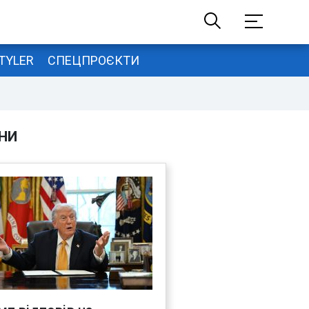
TYLER
СПЕЦПРОЄКТИ
НИ