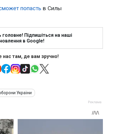
 сможет попасть
в Силы
ь головне! Підпишіться на наші
новлення в Google!
 нас там, де вам зручно!
оборони України