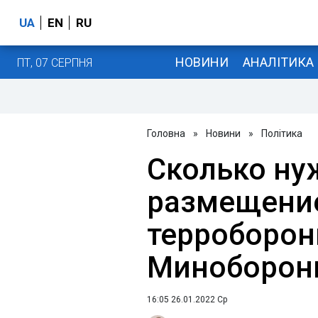
UA
EN
RU
НОВИНИ
АНАЛІТИКА
ПТ, 07 СЕРПНЯ
Головна
»
Новини
»
Політика
Сколько ну
размещени
терроборон
Миноборо
16:05 26.01.2022 Ср