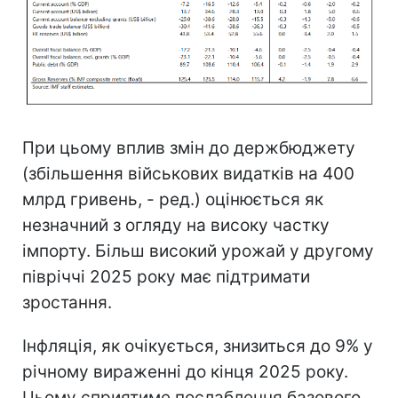
При цьому вплив змін до держбюджету
(збільшення військових видатків на 400
млрд гривень, - ред.) оцінюється як
незначний з огляду на високу частку
імпорту. Більш високий урожай у другому
півріччі 2025 року має підтримати
зростання.
Інфляція, як очікується, знизиться до 9% у
річному вираженні до кінця 2025 року.
Цьому сприятиме послаблення базового