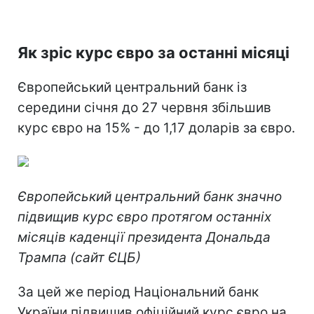
Як зріс курс євро за останні місяці
Європейський центральний банк із
середини січня до 27 червня збільшив
курс євро на 15% - до 1,17 доларів за євро.
Європейський центральний банк значно
підвищив курс євро протягом останніх
місяців каденції президента Дональда
Трампа (сайт ЄЦБ)
За цей же період Національний банк
України підвищив офіційний курс євро на