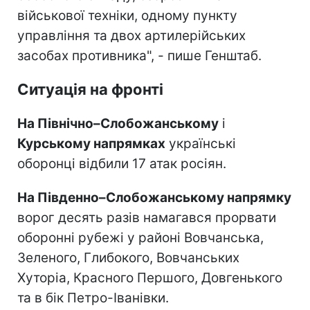
військової техніки, одному пункту
управління та двох артилерійських
засобах противника", - пише Генштаб.
Ситуація на фронті
На Північно–Слобожанському
і
Курському напрямках
українські
оборонці відбили 17 атак росіян.
На Південно–Слобожанському напрямку
ворог десять разів намагався прорвати
оборонні рубежі у районі Вовчанська,
Зеленого, Глибокого, Вовчанських
Хуторіа, Красного Першого, Довгенького
та в бік Петро-Іванівки.