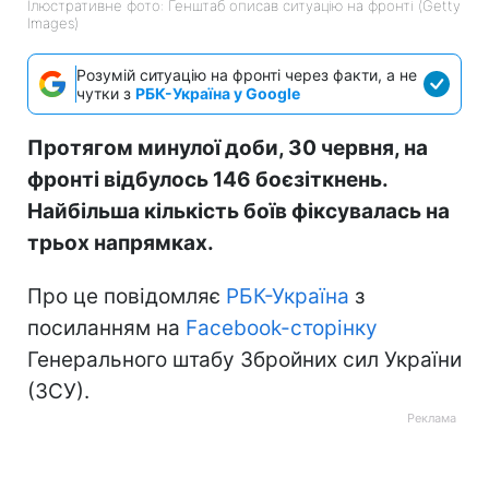
Ілюстративне фото: Генштаб описав ситуацію на фронті (Getty
Images)
Розумій ситуацію на фронті через факти, а не
чутки з
РБК-Україна у Google
Протягом минулої доби, 30 червня, на
фронті відбулось 146 боєзіткнень.
Найбільша кількість боїв фіксувалась на
трьох напрямках.
Про це повідомляє
РБК-Україна
з
посиланням на
Facebook-сторінку
Генерального штабу Збройних сил України
(ЗСУ).