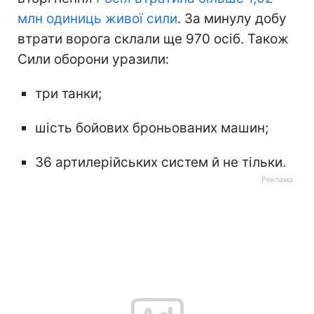
млн одиниць живої сили
. За минулу добу
втрати ворога склали ще 970 осіб. Також
Сили оборони уразили:
три танки;
шість бойових броньованих машин;
36 артилерійських систем й не тільки.