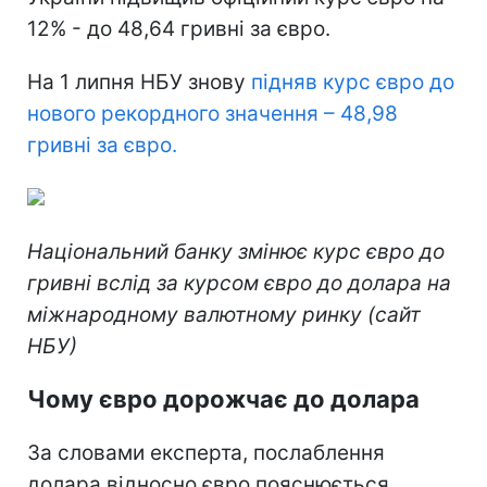
12% - до 48,64 гривні за євро.
На 1 липня НБУ знову
підняв курс євро до
нового рекордного значення – 48,98
гривні за євро.
Національний банку змінює курс євро до
гривні вслід за курсом євро до долара на
міжнародному валютному ринку (сайт
НБУ)
Чому євро дорожчає до долара
За словами експерта, послаблення
долара відносно євро пояснюється