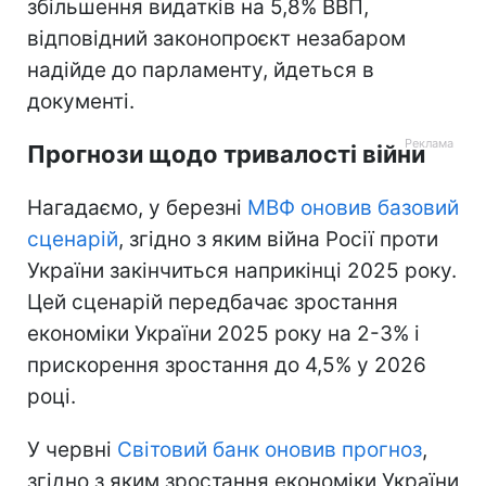
збільшення видатків на 5,8% ВВП,
відповідний законопроєкт незабаром
надійде до парламенту, йдеться в
документі.
Прогнози щодо тривалості війни
Нагадаємо, у березні
МВФ оновив базовий
сценарій
, згідно з яким війна Росії проти
України закінчиться наприкінці 2025 року.
Цей сценарій передбачає зростання
економіки України 2025 року на 2-3% і
прискорення зростання до 4,5% у 2026
році.
У червні
Світовий банк оновив прогноз
,
згідно з яким зростання економіки України