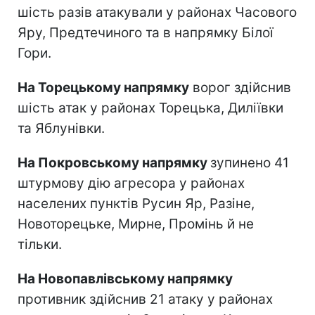
шість разів атакували у районах Часового
Яру, Предтечиного та в напрямку Білої
Гори.
На Торецькому напрямку
ворог здійснив
шість атак у районах Торецька, Диліївки
та Яблунівки.
На Покровському напрямку
зупинено 41
штурмову дію агресора у районах
населених пунктів Русин Яр, Разіне,
Новоторецьке, Мирне, Промінь й не
тільки.
На Новопавлівському напрямку
противник здійснив 21 атаку у районах