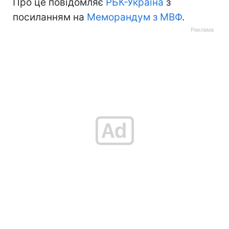
Про це повідомляє
РБК-Україна
з
посиланням на
Меморандум з МВФ
.