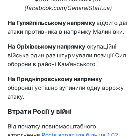
(facebook.com/GeneralStaff.ua)
На Гуляйпільському напрямку
відбито дві
атаки противника в напрямку Малинівки.
На Оріхівському напрямку
окупаційні
війська один раз штурмували позиції Сил
оборони в районі Кам’янського.
На Придніпровському напрямку
оборонці успішно зупинили одну ворожу
атаку.
Втрати Росії у війні
Від початку повномасштабного
вторгнення
Росія втратила більше 1,02