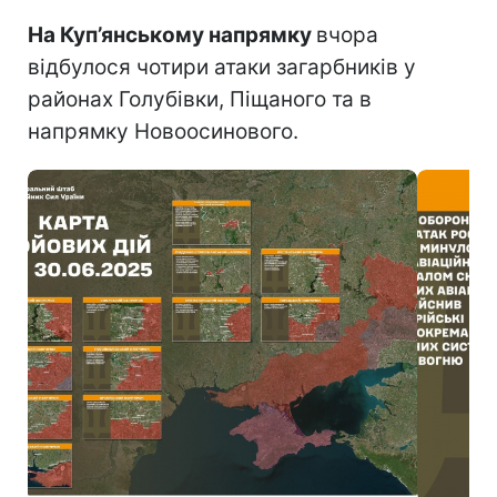
На Куп’янському напрямку
вчора
відбулося чотири атаки загарбників у
районах Голубівки, Піщаного та в
напрямку Новоосинового.