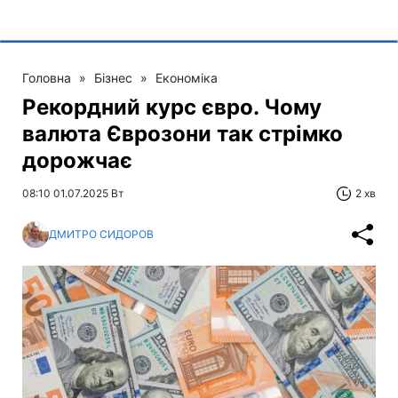
Головна
»
Бізнес
»
Економіка
Рекордний курс євро. Чому
валюта Єврозони так стрімко
дорожчає
08:10 01.07.2025 Вт
2 хв
ДМИТРО СИДОРОВ