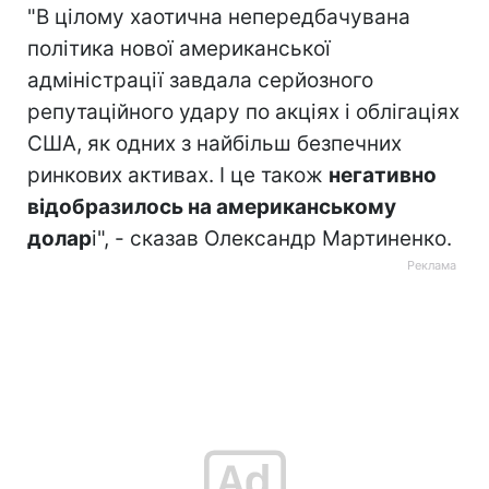
"
В цілому хаотична непередбачувана
політика нової американської
адміністрації завдала серйозного
репутаційного удару по акціях і облігаціях
США, як одних з найбільш безпечних
ринкових активах. І це також
негативно
відобразилось на американському
долар
і", - сказав Олександр Мартиненко.