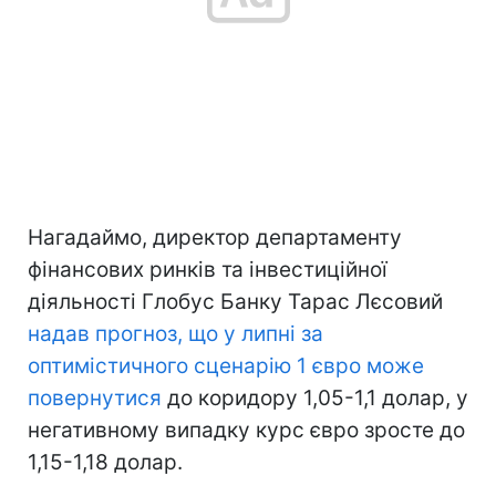
Нагадаймо, директор департаменту
фінансових ринків та інвестиційної
діяльності Глобус Банку Тарас Лєсовий
надав прогноз, що у липні за
оптимістичного сценарію 1 євро може
повернутися
до коридору 1,05-1,1 долар, у
негативному випадку курс євро зросте до
1,15-1,18 долар.