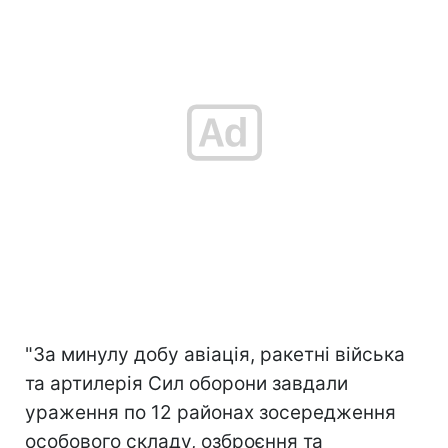
"За минулу добу авіація, ракетні війська
та артилерія Сил оборони завдали
ураження по 12 районах зосередження
особового складу, озброєння та