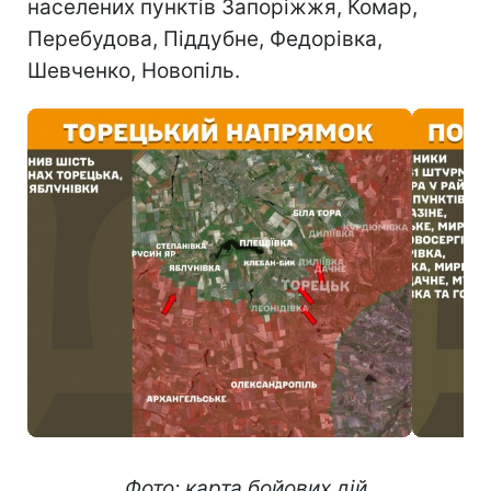
населених пунктів Запоріжжя, Комар,
Перебудова, Піддубне, Федорівка,
Шевченко, Новопіль.
Фото: карта бойових дій