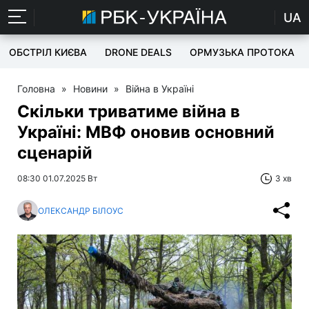
UA
ОБСТРІЛ КИЄВА
DRONE DEALS
ОРМУЗЬКА ПРОТОКА
Головна
»
Новини
»
Війна в Україні
Скільки триватиме війна в
Україні: МВФ оновив основний
сценарій
08:30 01.07.2025 Вт
3 хв
ОЛЕКСАНДР БІЛОУС