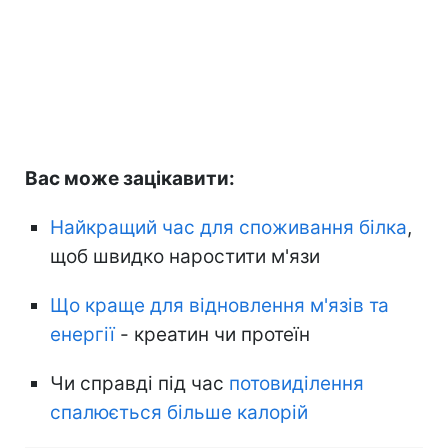
Вас може зацікавити:
Найкращий час для споживання білка
,
щоб швидко наростити м'язи
Що краще для відновлення м'язів та
енергії
- креатин чи протеїн
Чи справді під час
потовиділення
спалюється більше калорій