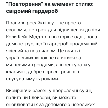
"Повторення" як елемент стилю:
свідомий гардероб
Правило ресайклінгу - не просто
економія, це трюк для підвищення довіри.
Коли Кейт Міддлтон повторює одяг, вона
демонструє, що її гардероб продуманий,
якісний та поза часом. Це вчить і
українських жінок не ганятися за
миттєвими трендами, а інвестувати у
класичні, добре скроєні речі, які
слугуватимуть роками.
Вибираючи базові, універсальні сукні,
пальта чи блейзери, ви можете
оновлювати їх за допомогою невеликих