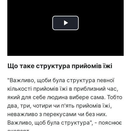
Play
Video
Що таке структура прийомів їжі
"Важливо, щоби була структура певної
кількості прийомів їжі в приблизний час,
який для себе людина вибере сама. Тобто
два, три, чотири чи п'ять прийомів їжі,
неважливо з перекусами чи без них.
Важливо, щоб була структура", - пояснює