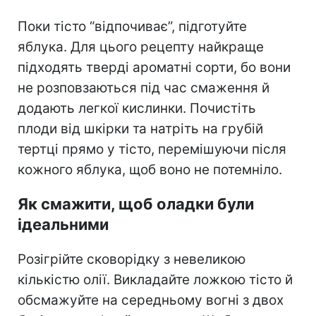
Поки тісто “відпочиває”, підготуйте
яблука. Для цього рецепту найкраще
підходять тверді ароматні сорти, бо вони
не розповзаються під час смаження й
додають легкої кислинки. Почистіть
плоди від шкірки та натріть на грубій
тертці прямо у тісто, перемішуючи після
кожного яблука, щоб воно не потемніло.
Як смажити, щоб оладки були
ідеальними
Розігрійте сковорідку з невеликою
кількістю олії. Викладайте ложкою тісто й
обсмажуйте на середньому вогні з двох