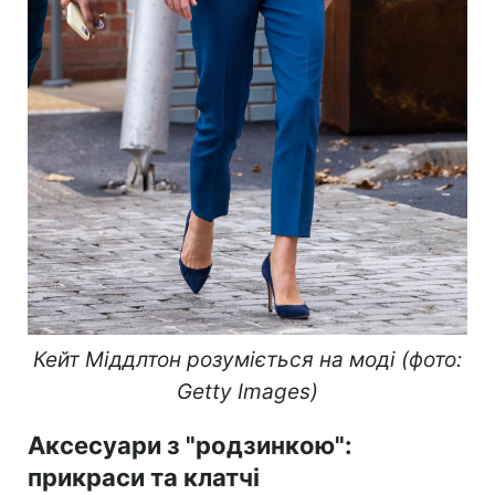
Кейт Міддлтон розуміється на моді (фото:
Getty Images)
Аксесуари з "родзинкою":
прикраси та клатчі