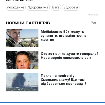
похудение
Здорова їжа
Вага
Здоров'я