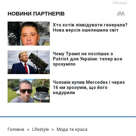
Головна
»
Lifestyle
»
Мода та краса