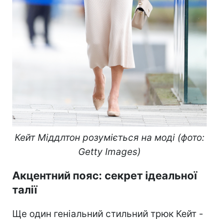
Кейт Міддлтон розуміється на моді (фото:
Getty Images)
Акцентний пояс: секрет ідеальної
талії
Ще один геніальний стильний трюк Кейт -