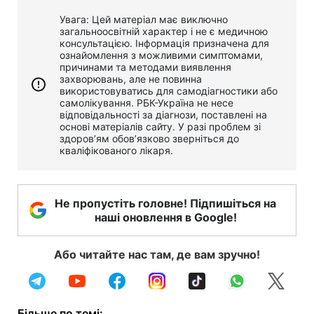
Увага: Цей матеріал має виключно
загальноосвітній характер і не є медичною
консультацією. Інформація призначена для
ознайомлення з можливими симптомами,
причинами та методами виявлення
захворювань, але не повинна
використовуватись для самодіагностики або
самолікування. РБК-Україна не несе
відповідальності за діагнози, поставлені на
основі матеріалів сайту. У разі проблем зі
здоров’ям обов’язково зверніться до
кваліфікованого лікаря.
Не пропустіть головне! Підпишіться на
наші оновлення в Google!
Або читайте нас там, де вам зручно!
Більше по темі: