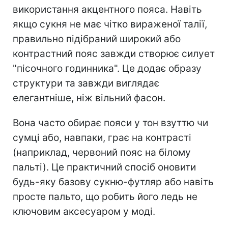
використання акцентного пояса. Навіть
якщо сукня не має чітко вираженої талії,
правильно підібраний широкий або
контрастний пояс завжди створює силует
"пісочного годинника". Це додає образу
структури та завжди виглядає
елегантніше, ніж вільний фасон.
Вона часто обирає пояси у тон взуттю чи
сумці або, навпаки, грає на контрасті
(наприклад, червоний пояс на білому
пальті). Це практичний спосіб оновити
будь-яку базову сукню-футляр або навіть
просте пальто, що робить його ледь не
ключовим аксесуаром у моді.