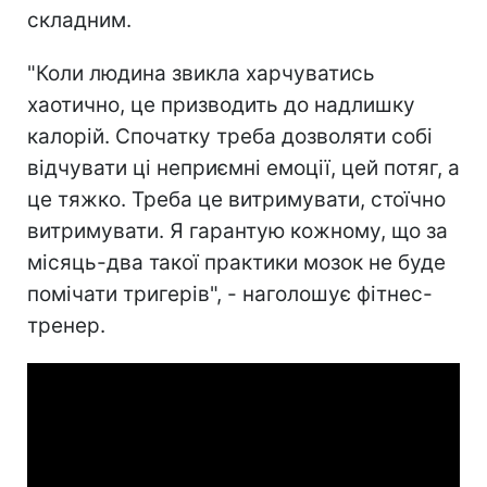
складним.
"Коли людина звикла харчуватись
хаотично, це призводить до надлишку
калорій. Спочатку треба дозволяти собі
відчувати ці неприємні емоції, цей потяг, а
це тяжко. Треба це витримувати, стоїчно
витримувати. Я гарантую кожному, що за
місяць-два такої практики мозок не буде
помічати тригерів", - наголошує фітнес-
тренер.