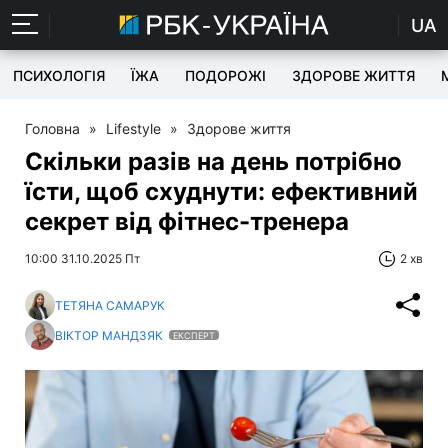
UA
ПСИХОЛОГІЯ
ЇЖА
ПОДОРОЖІ
ЗДОРОВЕ ЖИТТЯ
Головна
»
Lifestyle
»
Здорове життя
Скільки разів на день потрібно
їсти, щоб схуднути: ефективний
секрет від фітнес-тренера
10:00 31.10.2025 Пт
2 хв
ТЕТЯНА САМАРУК
ВІКТОР МАНДЗЯК
ЕКСПЕРТ