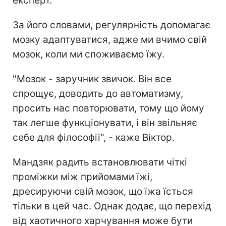
експерт.
За його словами, регулярність допомагає
мозку адаптуватися, адже ми вчимо свій
мозок, коли ми споживаємо їжу.
"Мозок - заручник звичок. Він все
спрощує, доводить до автоматизму,
просить нас повторювати, тому що йому
так легше функціонувати, і він звільняє
себе для філософії", - каже Віктор.
Мандзяк радить встановлювати чіткі
проміжки між прийомами їжі,
дресируючи свій мозок, що їжа їсться
тільки в цей час. Однак додає, що перехід
від хаотичного харчування може бути