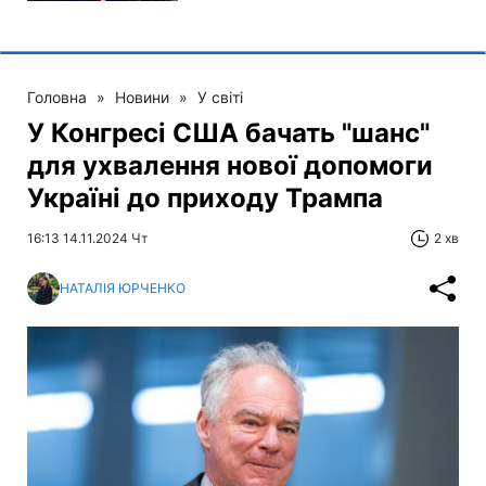
Головна
»
Новини
»
У світі
У Конгресі США бачать "шанс"
для ухвалення нової допомоги
Україні до приходу Трампа
16:13 14.11.2024 Чт
2 хв
НАТАЛІЯ ЮРЧЕНКО