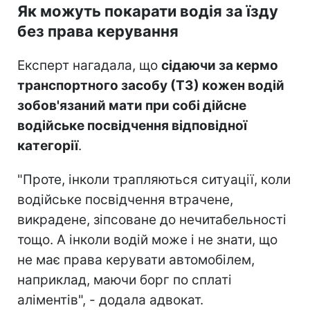
Як можуть покарати водія за їзду
без права керування
Експерт нагадала, що
сідаючи за кермо
транспортного засобу (ТЗ) кожен водій
зобов'язаний мати при собі дійсне
водійське посвідчення відповідної
категорії
.
"Проте, інколи трапляються ситуації, коли
водійське посвідчення втрачене,
викрадене, зіпсоване до нечитабельності
тощо. А інколи водій може і не знати, що
не має права керувати автомобілем,
наприклад, маючи борг по сплаті
аліментів", - додала адвокат.