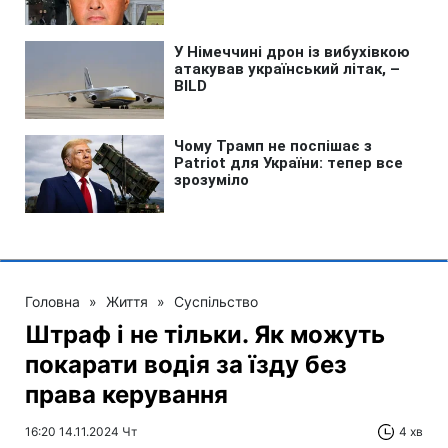
Головна
»
Життя
»
Суспільство
Штраф і не тільки. Як можуть
покарати водія за їзду без
права керування
16:20 14.11.2024 Чт
4 хв