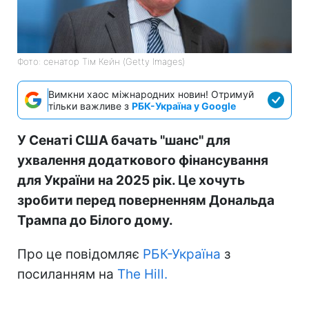
Фото: cенатор Тім Кейн (Getty Images)
Вимкни хаос міжнародних новин! Отримуй
тільки важливе з
РБК-Україна у Google
У Сенаті США бачать "шанс" для
ухвалення додаткового фінансування
для України на 2025 рік. Це хочуть
зробити перед поверненням Дональда
Трампа до Білого дому.
Про це повідомляє
РБК-Україна
з
посиланням на
The Hill.