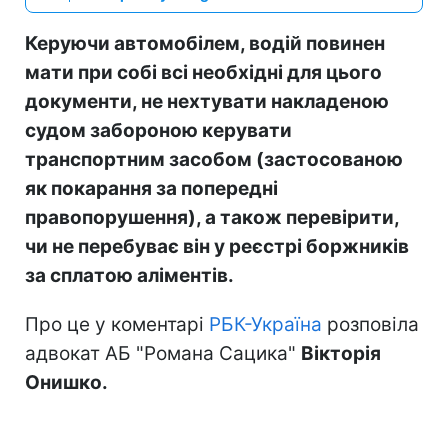
Керуючи автомобілем, водій повинен
мати при собі всі необхідні для цього
документи, не нехтувати накладеною
судом забороною керувати
транспортним засобом (застосованою
як покарання за попередні
правопорушення), а також перевірити,
чи не перебуває він у реєстрі боржників
за сплатою аліментів.
Про це у коментарі
РБК-Україна
розповіла
адвокат АБ "Романа Сацика"
Вікторія
Онишко.