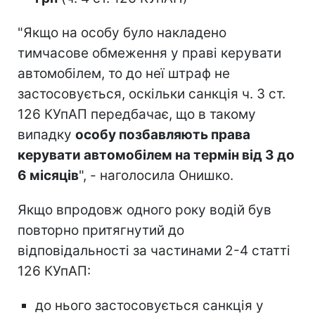
"Якщо на особу було накладено
тимчасове обмеження у праві керувати
автомобілем, то до неї штраф не
застосовується, оскільки санкція ч. 3 ст.
126 КУпАП передбачає, що в такому
випадку
особу позбавляють права
керувати автомобілем на термін від 3 до
6 місяців
", - наголосила Онишко.
Якщо впродовж одного року водій був
повторно притягнутий до
відповідальності за частинами 2-4 статті
126 КУпАП:
до нього застосовується санкція у