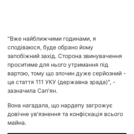
"Вже найближчими годинами, я
сподіваюся, буде обрано йому
запобіжний захід. Сторона звинувачення
проситиме для нього утримання під
вартою, тому що злочин дуже серйозний -
це стаття 111 УКУ (державна зрада)", -
зазначила Сап'ян.
Вона нагадала, що нардепу загрожує
довічне ув'язнення та конфіскація всього
майна.