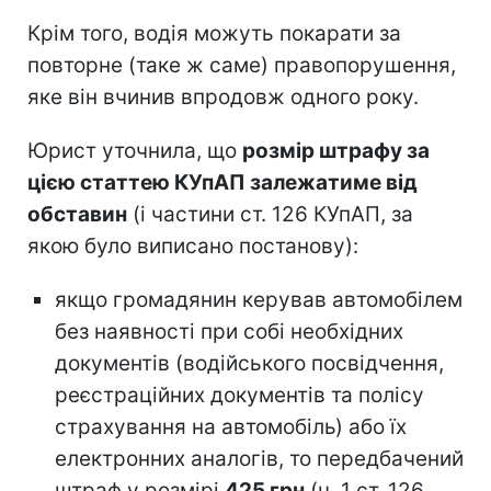
Крім того, водія можуть покарати за
повторне (таке ж саме) правопорушення,
яке він вчинив впродовж одного року.
Юрист уточнила, що
розмір штрафу за
цією статтею КУпАП залежатиме від
обставин
(і частини ст. 126 КУпАП, за
якою було виписано постанову):
якщо громадянин керував автомобілем
без наявності при собі необхідних
документів (водійського посвідчення,
реєстраційних документів та полісу
страхування на автомобіль) або їх
електронних аналогів, то передбачений
штраф у розмірі
425 грн
(ч. 1 ст. 126