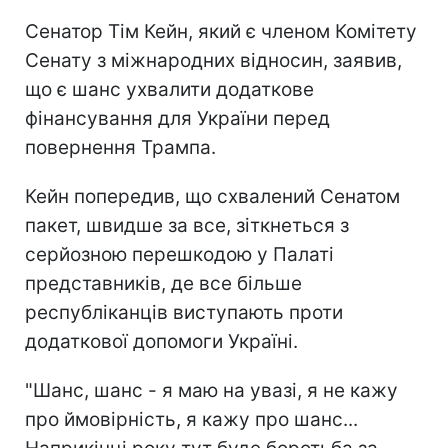
Сенатор Тім Кейн, який є членом Комітету
Сенату з міжнародних відносин, заявив,
що є шанс ухвалити додаткове
фінансування для України перед
повернення Трампа.
Кейн попередив, що схвалений Сенатом
пакет, швидше за все, зіткнеться з
серйозною перешкодою у Палаті
представників, де все більше
республіканців виступають проти
додаткової допомоги Україні.
"Шанс, шанс - я маю на увазі, я не кажу
про ймовірність, я кажу про шанс...