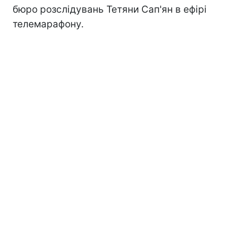
бюро розслідувань Тетяни Сап'ян в ефірі
телемарафону.