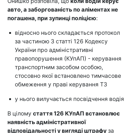
Онишко розповіла, що
коли водій керує
авто, а заборгованість по аліментах не
погашена, при зупинці поліцією
:
відносно нього складається протокол
за частиною 3 статті 126 Кодексу
України про адміністративні
правопорушення (КУпАП) - керування
транспортним засобом особою,
стосовно якої встановлено тимчасове
обмеження у праві керування ТЗ
у нього вилучається посвідчення водія
В цілому
стаття 126 КУпАП встановлює
наявність адміністративної
відповідальності у вигляді штрафу
за