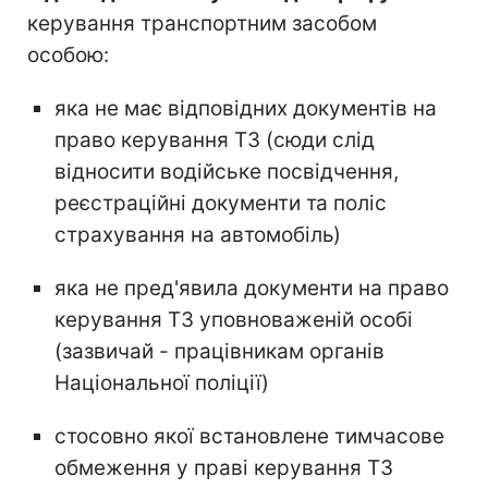
керування транспортним засобом
особою:
яка не має відповідних документів на
право керування ТЗ (сюди слід
відносити водійське посвідчення,
реєстраційні документи та поліс
страхування на автомобіль)
яка не пред'явила документи на право
керування ТЗ уповноваженій особі
(зазвичай - працівникам органів
Національної поліції)
стосовно якої встановлене тимчасове
обмеження у праві керування ТЗ