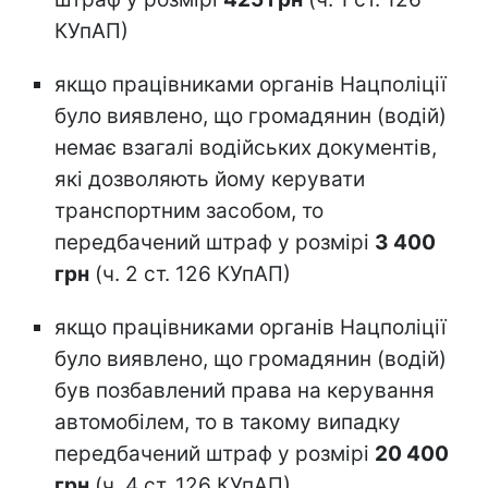
КУпАП)
якщо працівниками органів Нацполіції
було виявлено, що громадянин (водій)
немає взагалі водійських документів,
які дозволяють йому керувати
транспортним засобом, то
передбачений штраф у розмірі
3 400
грн
(ч. 2 ст. 126 КУпАП)
якщо працівниками органів Нацполіції
було виявлено, що громадянин (водій)
був позбавлений права на керування
автомобілем, то в такому випадку
передбачений штраф у розмірі
20 400
грн
(ч. 4 ст. 126 КУпАП)