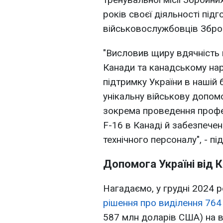
років своєї діяльності під
військовослужбовців Зброй
"Висловив щиру вдячність 
Канади та канадському нар
підтримку України в нашій 
унікальну військову допом
зокрема проведення профес
F-16 в Канаді й забезпечен
технічного персоналу", - пі
Допомога Україні від 
Нагадаємо, у грудні 2024 
рішення про виділення 764
587 млн доларів США) на в