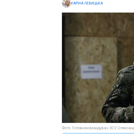
КАРІНА ЛЕВИЦЬКА
Фото: Головнокомандувач ЗСУ Олександр