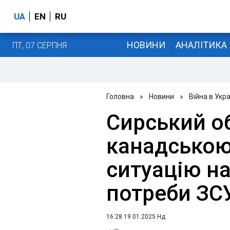
UA
EN
RU
НОВИНИ
АНАЛІТИКА
ПТ, 07 СЕРПНЯ
Головна
»
Новини
»
Війна в Укра
Сирський о
канадською
ситуацію на
потреби ЗС
16:28 19.01.2025 Нд