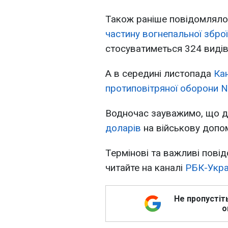
Також раніше повідомлял
частину вогнепальної зброї
стосуватиметься 324 видів
А в середині листопада
Ка
протиповітряної оборони
Водночас зауважимо, що 
доларів
на військову допом
Термінові та важливі повід
читайте на каналі
РБК-Укра
Не пропустіт
о