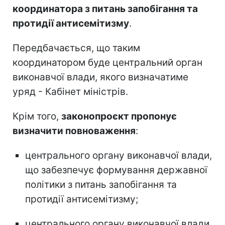
координатора з питань запобігання та
протидії антисемітизму
.
Передбачається, що таким
координатором буде центральний орган
виконавчої влади, якого визначатиме
уряд - Кабінет міністрів.
Крім того,
законопроєкт пропонує
визначити повноваження
:
центрального органу виконавчої влади,
що забезпечує формування державної
політики з питань запобігання та
протидії антисемітизму;
центрального органу виконавчої влади,