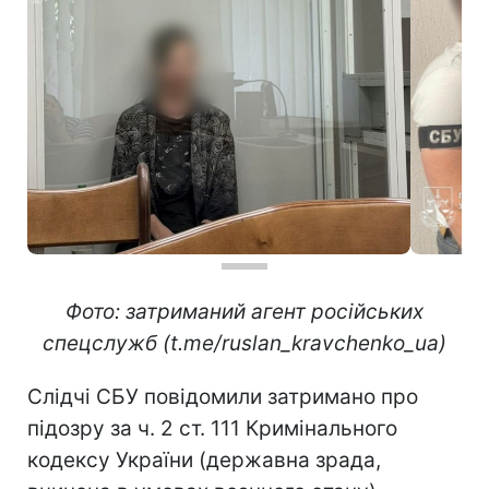
Фото: затриманий агент російських
спецслужб (t.me/ruslan_kravchenko_ua)
Слідчі СБУ повідомили затримано про
підозру за ч. 2 ст. 111 Кримінального
кодексу України (державна зрада,