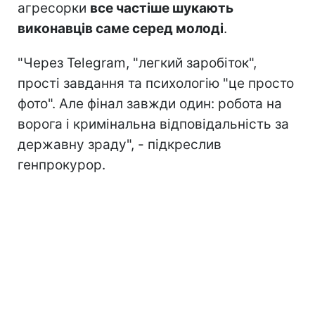
агресорки
все частіше шукають
виконавців саме серед молоді
.
"Через Telegram, "легкий заробіток",
прості завдання та психологію "це просто
фото". Але фінал завжди один: робота на
ворога і кримінальна відповідальність за
державну зраду", - підкреслив
генпрокурор.