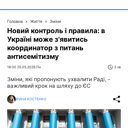
Головна
»
Життя
»
Зміни
Новий контроль і правила: в
Україні може з'явитись
координатор з питань
антисемітизму
18:30 25.05.2026 Пн
3 хв
Зміни, які пропонують ухвалити Раді, -
важливий крок на шляху до ЄС
ІРИНА КОСТЕНКО