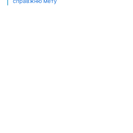
справжню мету