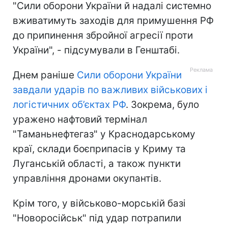
"Сили оборони України й надалі системно
вживатимуть заходів для примушення РФ
до припинення збройної агресії проти
України", - підсумували в Генштабі.
Днем раніше
Сили оборони України
завдали ударів по важливих військових і
логістичних об’єктах РФ
. Зокрема, було
уражено нафтовий термінал
"Таманьнефтегаз" у Краснодарському
краї, склади боєприпасів у Криму та
Луганській області, а також пункти
управління дронами окупантів.
Крім того, у військово-морській базі
"Новоросійськ" під удар потрапили