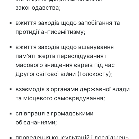
законодавства;
вжиття заходів щодо запобігання та
протидії антисемітизму;
вжиття заходів щодо вшанування
пам'яті жертв переслідування і
масового знищення євреїв під час
Другої світової війни (Голокосту);
взаємодія з органами державної влади
та місцевого самоврядування;
співпраця з громадськими
об'єднаннями;
проведення консультацій і досліджень