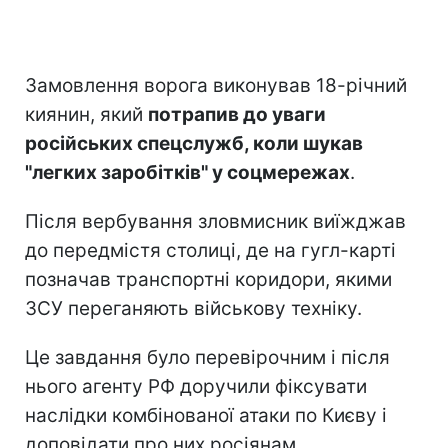
Замовлення ворога виконував 18-річний
киянин, який
потрапив до уваги
російських спецслужб, коли шукав
"легких заробітків" у соцмережах
.
Після вербування зловмисник виїжджав
до передмістя столиці, де на гугл-карті
позначав транспортні коридори, якими
ЗСУ переганяють військову техніку.
Це завдання було перевірочним і після
нього агенту РФ доручили фіксувати
наслідки комбінованої атаки по Києву і
доповідати про них росіянам.