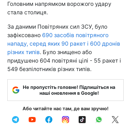
Головним напрямком ворожого удару
стала столиця.
За даними Повітряних сил ЗСУ, було
зафіксовано
690 засобів повітряного
нападу, серед яких 90 ракет і 600 дронів
різних типів
. Було знищено або
придушено 604 повітряні цілі - 55 ракет і
549 безпілотників різних типів.
Не пропустіть головне! Підпишіться на
наші оновлення в Google!
Або читайте нас там, де вам зручно!