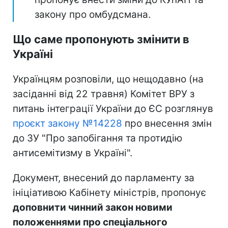
закону про омбудсмана.
Що саме пропонують змінити в
Україні
Українцям розповіли, що нещодавно (на
засіданні від 22 травня) Комітет ВРУ з
питань інтеграції України до ЄС розглянув
проєкт закону №14228
про внесення змін
до ЗУ "Про запобігання та протидію
антисемітизму в Україні".
Документ, внесений до парламенту за
ініціативою Кабінету міністрів, пропонує
доповнити чинний закон новими
положеннями про спеціального