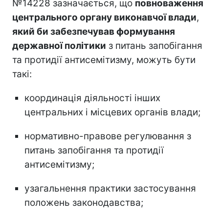
№14228 зазначається, що
повноваження
центрального органу виконавчої влади
,
який би забезпечував формування
державної політики
з питань запобігання
та протидії антисемітизму, можуть бути
такі:
координація діяльності інших
центральних і місцевих органів влади;
нормативно-правове регулювання з
питань запобігання та протидії
антисемітизму;
узагальнення практики застосування
положень законодавства;