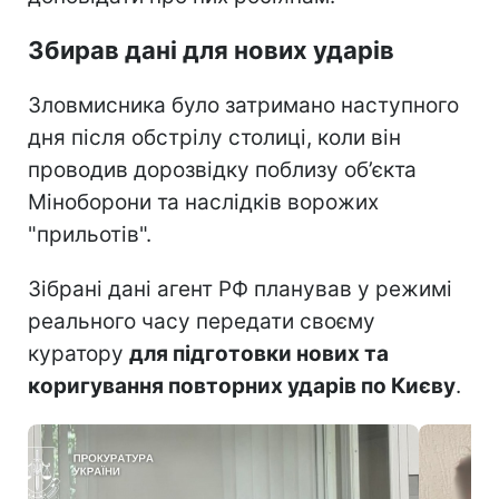
Збирав дані для нових ударів
Зловмисника було затримано наступного
дня після обстрілу столиці, коли він
проводив дорозвідку поблизу об’єкта
Міноборони та наслідків ворожих
"прильотів".
Зібрані дані агент РФ планував у режимі
реального часу передати своєму
куратору
для підготовки нових та
коригування повторних ударів по Києву
.