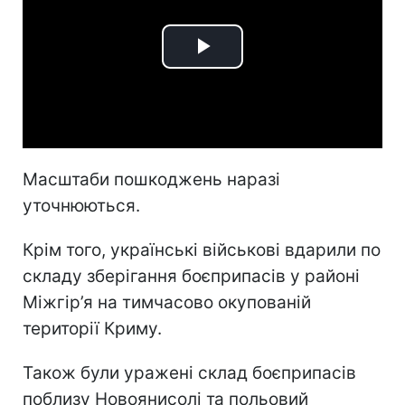
Play
Video
Масштаби пошкоджень наразі
уточнюються.
Крім того, українські військові вдарили по
складу зберігання боєприпасів у районі
Міжгір’я на тимчасово окупованій
території Криму.
Також були уражені склад боєприпасів
поблизу Новоянисолі та польовий