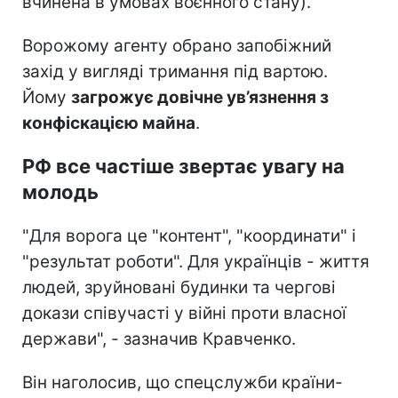
вчинена в умовах воєнного стану).
Ворожому агенту обрано запобіжний
захід у вигляді тримання під вартою.
Йому
загрожує довічне ув’язнення з
конфіскацією майна
.
РФ все частіше звертає увагу на
молодь
"Для ворога це "контент", "координати" і
"результат роботи". Для українців - життя
людей, зруйновані будинки та чергові
докази співучасті у війні проти власної
держави", - зазначив Кравченко.
Він наголосив, що спецслужби країни-