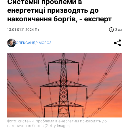
Системні проблеми в
енергетиці призводять до
накопичення боргів, - експерт
13:01 01.11.2024 Пт
2 хв
ОЛЕКСАНДР МОРОЗ
Фото: системні проблеми в енергетиці призводять до
накопичення боргів (Getty Images)