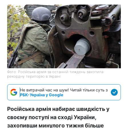
Фото: Російська армія за останній тиждень захопила
рекордну територію в Україні
Не витрачай час на шум! Читай тільки суть з
РБК-Україна у Google
Російська армія набирає швидкість у
своєму поступі на сході України,
захопивши минулого тижня більше