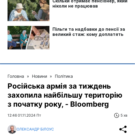
Головна
»
Новини
»
Політика
Російська армія за тиждень
захопила найбільшу територію
з початку року, - Bloomberg
12:46 01.11.2024 Пт
5 хв
ОЛЕКСАНДР БІЛОУС