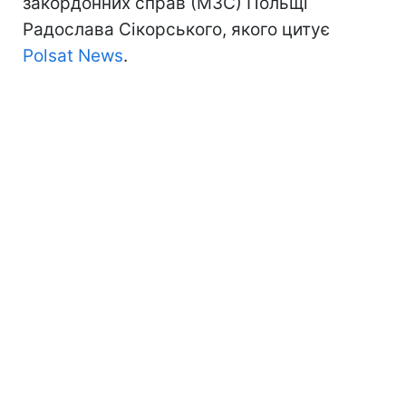
закордонних справ (МЗС) Польщі
Радослава Сікорського, якого цитує
Polsat News
.