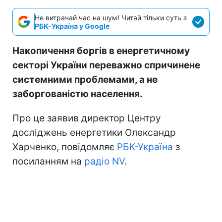
Не витрачай час на шум! Читай тільки суть з
РБК-Україна у Google
Накопичення боргів в енергетичному
секторі України переважно спричинене
системними проблемами, а не
заборгованістю населення.
Про це заявив директор Центру
досліджень енергетики Олександр
Харченко, повідомляє
РБК-Україна
з
посиланням на
радіо NV
.