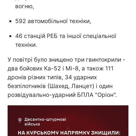
вогню,
592 автомобільної техніки,
46 станцій РЕБ та іншої спеціальної
техніки.
У повітрі було знищено три гвинтокрили -
два бойових Ка-52 і Мі-8, а також 111
дронів різних типів, 34 ударних
безпілотників (Шахед, Ланцет) і один
розвідувально-ударний БПЛА "Оріон".