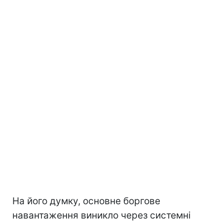
На його думку, основне боргове
навантаження виникло через системні