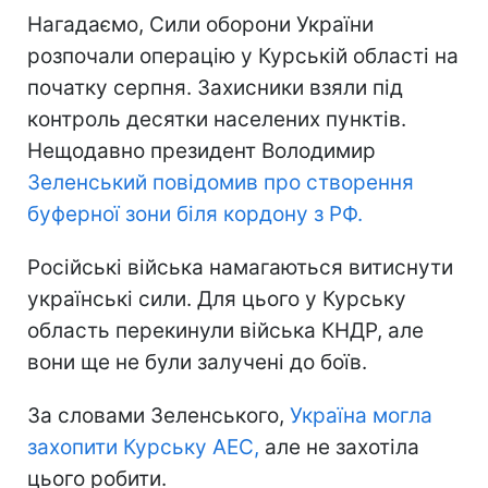
Нагадаємо, Сили оборони України
розпочали операцію у Курській області на
початку серпня. Захисники взяли під
контроль десятки населених пунктів.
Нещодавно президент Володимир
Зеленський повідомив про створення
буферної зони біля кордону з РФ.
Російські війська намагаються витиснути
українські сили. Для цього у Курську
область перекинули війська КНДР, але
вони ще не були залучені до боїв.
За словами Зеленського,
Україна могла
захопити Курську АЕС,
але не захотіла
цього робити.