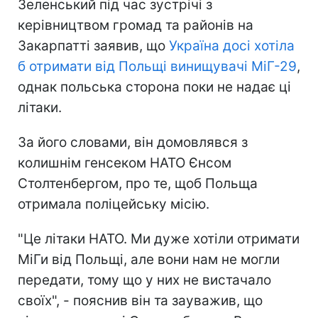
Зеленський під час зустрічі з
керівництвом громад та районів на
Закарпатті заявив, що
Україна досі хотіла
б отримати від Польщі винищувачі МіГ-29
,
однак польська сторона поки не надає ці
літаки.
За його словами, він домовлявся з
колишнім генсеком НАТО Єнсом
Столтенбергом, про те, щоб Польща
отримала поліцейську місію.
"Це літаки НАТО. Ми дуже хотіли отримати
МіГи від Польщі, але вони нам не могли
передати, тому що у них не вистачало
своїх", - пояснив він та зауважив, що