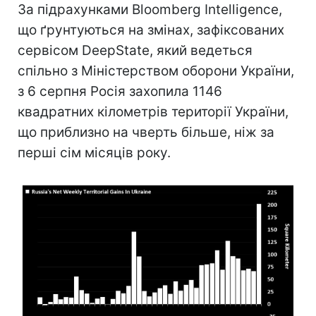
За підрахунками Bloomberg Intelligence,
що ґрунтуються на змінах, зафіксованих
сервісом DeepState, який ведеться
спільно з Міністерством оборони України,
з 6 серпня Росія захопила 1146
квадратних кілометрів території України,
що приблизно на чверть більше, ніж за
перші сім місяців року.