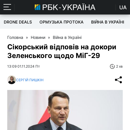
UA
DRONE DEALS
ОРМУЗЬКА ПРОТОКА
ВІЙНА В УКРАЇНІ
Головна
»
Новини
»
Війна в Україні
Сікорський відповів на докори
Зеленського щодо МіГ-29
13:09 01.11.2024 Пт
2 хв
СЕРГІЙ ПИШКІН