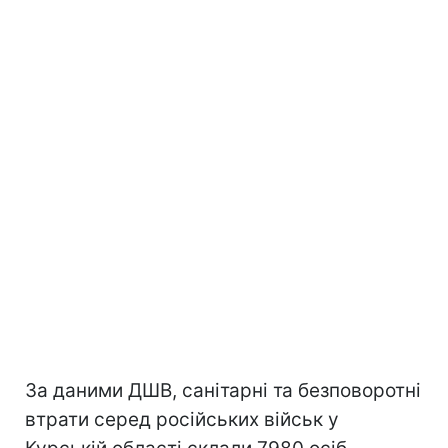
За даними ДШВ, санітарні та безповоротні
втрати серед російських військ у