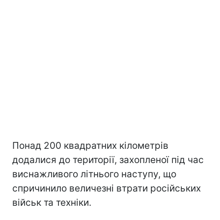
Понад 200 квадратних кілометрів
додалися до території, захопленої під час
виснажливого літнього наступу, що
спричинило величезні втрати російських
військ та техніки.