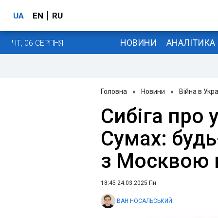
UA
EN
RU
НОВИНИ
АНАЛІТИКА
ЧТ, 06 СЕРПНЯ
Головна
»
Новини
»
Війна в Укра
Сибіга про 
Сумах: буд
з Москвою 
18:45 24.03.2025 Пн
ІВАН НОСАЛЬСЬКИЙ