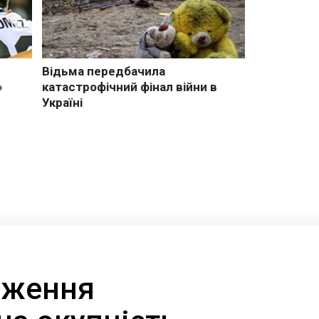
еження