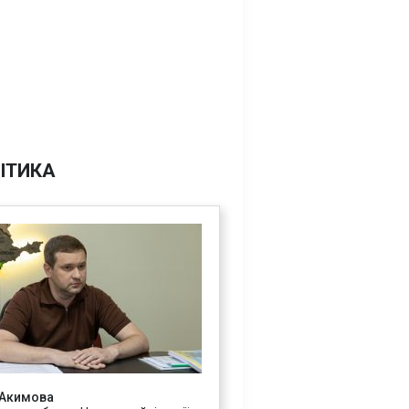
ІТИКА
 Акимова