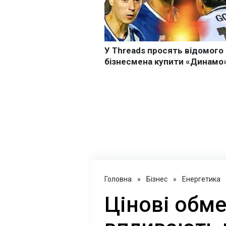
Головна
»
Бізнес
»
Енергетика
Цінові обм