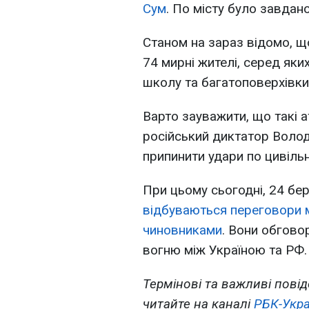
Сум
. По місту було завдан
Станом на зараз відомо, щ
74 мирні жителі, серед як
школу та багатоповерхівки
Варто зауважити, що такі а
російський диктатор Волод
припинити удари по цивільн
При цьому сьогодні, 24 бер
відбуваються переговори 
чиновниками
. Вони обгов
вогню між Україною та РФ.
Термінові та важливі повід
читайте на каналі
РБК-Укра