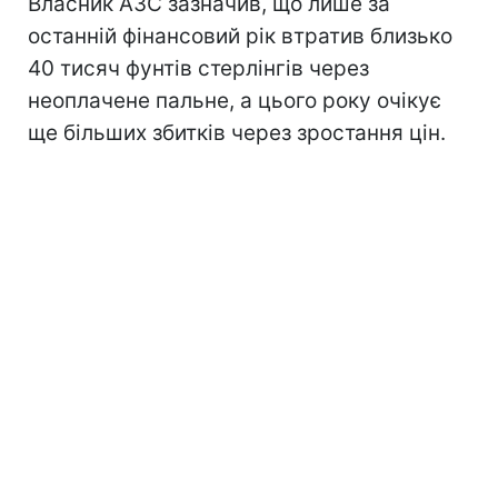
Власник АЗС зазначив, що лише за
останній фінансовий рік втратив близько
40 тисяч фунтів стерлінгів через
неоплачене пальне, а цього року очікує
ще більших збитків через зростання цін.