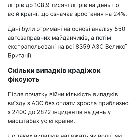
літрів до 108,9 тисячі літрів на день по
всій країні, що означає зростання на 24%.
Дані були отримані на основі аналізу 550
автозаправних майданчиків, а потім
екстрапольовані на всі 8359 АЗС Великої
Британії.
Скільки випадків крадіжок
фіксують
Після початку війни кількість випадків
виїзду з АЗС без оплати зросла приблизно
з 2400 до 2872 інцидентів на день у
масштабах усієї країни.
До таких випадків належать як водії, які