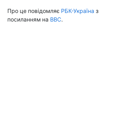
Про це повідомляє
РБК-Україна
з
посиланням на
BBC
.