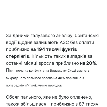
За даними галузевого аналізу, британські
водії щодня залишають АЗС без оплати
приблизно
на 194 тисячі фунтів
стерлінгів
. Кількість таких випадків за
останні місяці зросла приблизно
на 20%
.
П
ісля початку конфлікту на Близькому Сході вартість
викраденого пального зросла
на 48%
порівняно з
попереднім п’ятимісячним періодом.
Обсяг пального, яке не було оплачено,
також збільшився - приблизно з 87 тисяч