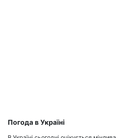
Погода в Україні
В Україні сьогодні очікується мінлива