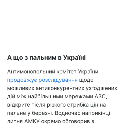
А що з пальним в Україні
Антимонопольний комітет України
продовжує розслідування
щодо
можливих антиконкурентних узгоджених
дій між найбільшими мережами АЗС,
відкрите після різкого стрибка цін на
пальне у березні. Водночас наприкінці
липня АМКУ окремо обговорив з