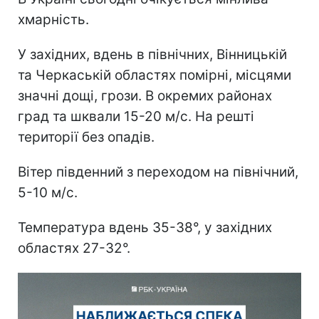
хмарність.
У західних, вдень в північних, Вінницькій
та Черкаській областях помірні, місцями
значні дощі, грози. В окремих районах
град та шквали 15-20 м/с. На решті
території без опадів.
Вітер південний з переходом на північний,
5-10 м/с.
Температура вдень 35-38°, у західних
областях 27-32°.