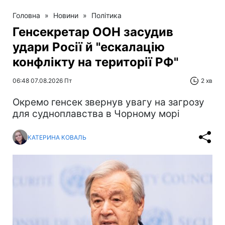
Головна
»
Новини
»
Політика
Генсекретар ООН засудив
удари Росії й "ескалацію
конфлікту на території РФ"
06:48 07.08.2026 Пт
2 хв
Окремо генсек звернув увагу на загрозу
для судноплавства в Чорному морі
КАТЕРИНА КОВАЛЬ