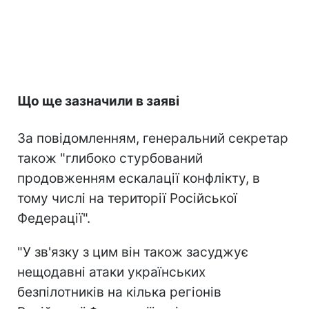
Що ще зазначили в заяві
За повідомленням, генеральний секретар
також "глибоко стурбований
продовженням ескалації конфлікту, в
тому числі на території Російської
Федерації".
"У зв'язку з цим він також засуджує
нещодавні атаки українських
безпілотників на кілька регіонів