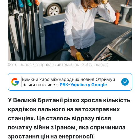
Фото: чоловік заправляє автомобіль (Getty Images)
Вимкни хаос міжнародних новин! Отримуй
тільки важливе з
РБК-Україна у Google
У Великій Британії різко зросла кількість
крадіжок пального на автозаправних
станціях. Це сталось відразу після
початку війни з Іраном, яка спричинила
зростання цін на енергоносії.