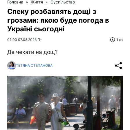
Головна
»
Життя
»
Суспільство
Спеку розбавлять дощі з
грозами: якою буде погода в
Україні сьогодні
07:00 07.08.2026 Пт
1 хв
Де чекати на дощ?
ТЕТЯНА СТЕПАНОВА