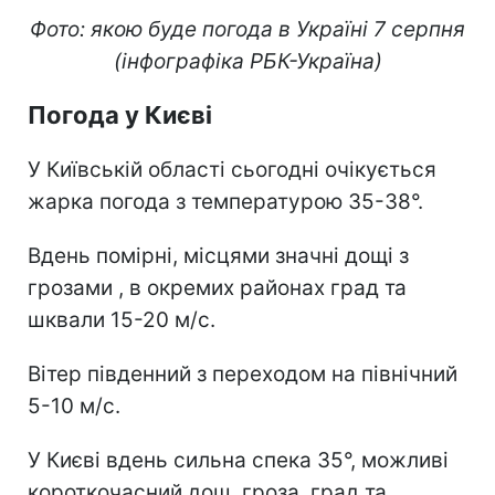
Фото: якою буде погода в Україні 7 серпня
(інфографіка РБК-Україна)
Погода у Києві
У Київській області сьогодні очікується
жарка погода з температурою 35-38°.
Вдень помірні, місцями значні дощі з
грозами , в окремих районах град та
шквали 15-20 м/с.
Вітер південний з переходом на північний
5-10 м/с.
У Києві вдень сильна спека 35°, можливі
короткочасний дощ, гроза, град та