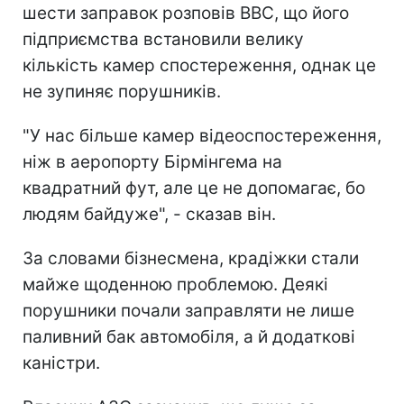
шести заправок розповів BBC, що його
підприємства встановили велику
кількість камер спостереження, однак це
не зупиняє порушників.
"У нас більше камер відеоспостереження,
ніж в аеропорту Бірмінгема на
квадратний фут, але це не допомагає, бо
людям байдуже", - сказав він.
За словами бізнесмена, крадіжки стали
майже щоденною проблемою. Деякі
порушники почали заправляти не лише
паливний бак автомобіля, а й додаткові
каністри.