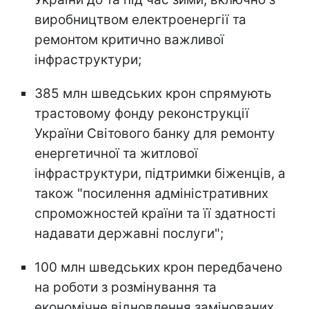
виробництвом електроенергії та
ремонтом критично важливої
інфраструктури;
385 млн шведських крон спрямують
трастовому фонду реконструкції
України Світового банку для ремонту
енергетичної та житлової
інфраструктури, підтримки біженців, а
також "посилення адміністративних
спроможностей країни та її здатності
надавати державні послуги";
100 млн шведських крон передбачено
на роботи з розмінування та
економічне відновлення замінованих