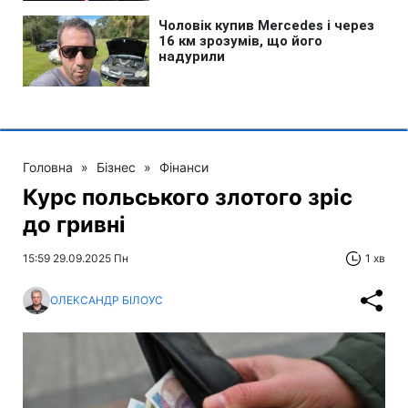
Головна
»
Бізнес
»
Фінанси
Курс польського злотого зріс
до гривні
15:59 29.09.2025 Пн
1 хв
ОЛЕКСАНДР БІЛОУС