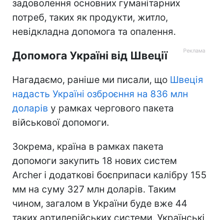
задоволення основних гуманітарних
потреб, таких як продукти, житло,
невідкладна допомога та опалення.
Допомога Україні від Швеції
Нагадаємо, раніше ми писали, що
Швеція
надасть Україні озброєння на 836 млн
доларів
у рамках чергового пакета
військової допомоги.
Зокрема, країна в рамках пакета
допомоги закупить 18 нових систем
Archer і додаткові боєприпаси калібру 155
мм на суму 327 млн доларів. Таким
чином, загалом в України буде вже 44
таких артилерійських системи. Українські