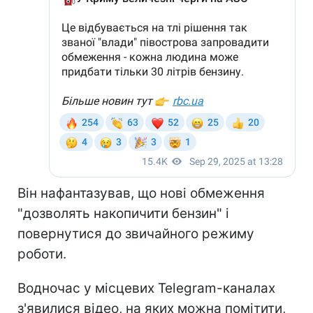
Він нафантазував, що нові обмеження
"дозволять накопичити бензин" і
повернутися до звичайного режиму
роботи.
Водночас у місцевих Telegram-каналах
з'явилися відео, на яких можна помітити,