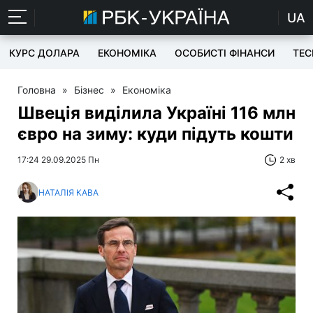
UA
КУРС ДОЛАРА
ЕКОНОМІКА
ОСОБИСТІ ФІНАНСИ
TEC
Головна
»
Бізнес
»
Економіка
Швеція виділила Україні 116 млн
євро на зиму: куди підуть кошти
17:24 29.09.2025 Пн
2 хв
НАТАЛІЯ КАВА