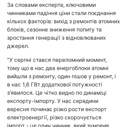
За словами експерта, ключовими
чинниками падіння ціни стали поєднання
кількох факторів: вихід з ремонтів атомних
блоків, сезонне зниження попиту та
зростання генерації з відновлюваних
джерел.
"У серпні стався переломний момент,
тому що в нас два енергоблоки атомні
вийшли з ремонту, один пішов у ремонт, і
в нас 1,6 ГВт додаткової потужності
з'явилося. Це чітко видно по динаміці
експорту-імпорту. У нас середини
вересня починає різко рости експорт
електроенергії, різко скорочується
імпорт - це один чинник, який зумовив