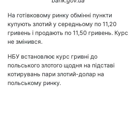
bank.gov.ua
На готівковому ринку обмінні пункти
купують злотий у середньому по 11,20
гривень і продають по 11,50 гривень. Курс
не змінився.
НБУ встановлює курс гривні до
польського злотого щодня на підставі
котирувань пари злотий-долар на
польському ринку.