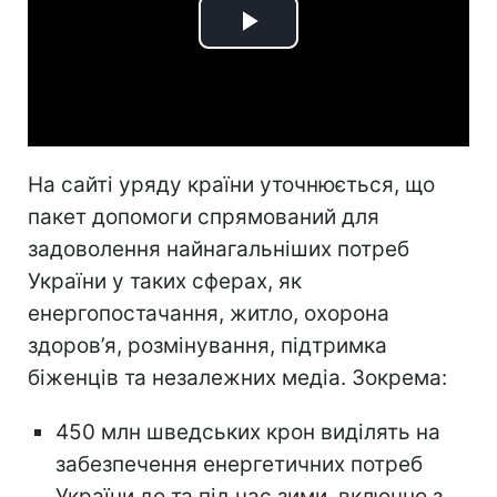
Play
Video
На сайті уряду країни уточнюється, що
пакет допомоги спрямований для
задоволення найнагальніших потреб
України у таких сферах, як
енергопостачання, житло, охорона
здоров’я, розмінування, підтримка
біженців та незалежних медіа. Зокрема:
450 млн шведських крон виділять на
забезпечення енергетичних потреб
України до та під час зими, включно з