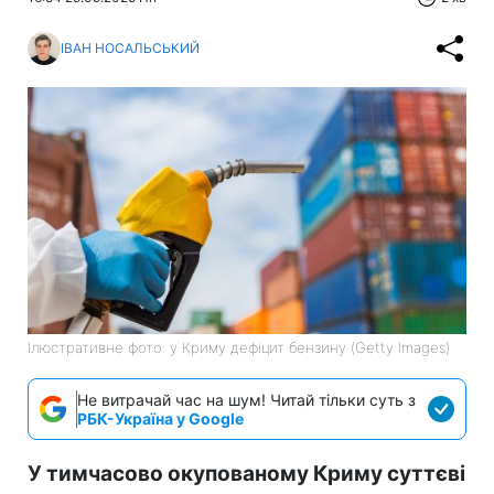
ІВАН НОСАЛЬСЬКИЙ
Ілюстративне фото: у Криму дефіцит бензину (Getty Images)
Не витрачай час на шум! Читай тільки суть з
РБК-Україна у Google
У тимчасово окупованому Криму суттєві