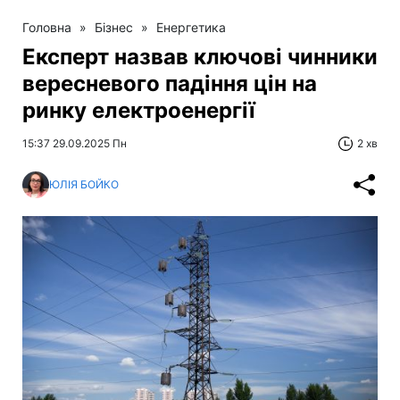
Головна
»
Бізнес
»
Енергетика
Експерт назвав ключові чинники
вересневого падіння цін на
ринку електроенергії
15:37 29.09.2025 Пн
2 хв
ЮЛІЯ БОЙКО