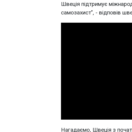
Швеція підтримує міжнарод
самозахист", - відповів шв
Нагадаємо, Швеція з поча