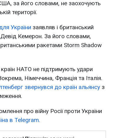
ША, за його словами, не заохочують
ькій території.
для України
заявляв і британський
 Девід Кемерон. За його словами,
 британськими ракетами Storm Shadow
 країн НАТО не підтримують удари
Зокрема, Німеччина, Франція та Італія.
лтенберг звернувся до країн альянсу
з
меження.
омлення про війну Росії проти України
на в Telegram.