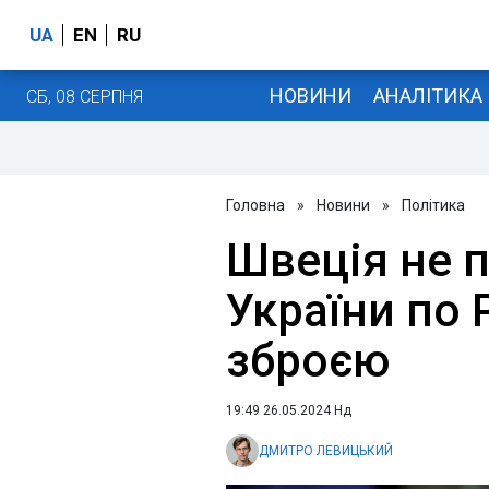
UA
EN
RU
НОВИНИ
АНАЛІТИКА
СБ, 08 СЕРПНЯ
Головна
»
Новини
»
Політика
Швеція не п
України по
зброєю
19:49 26.05.2024 Нд
ДМИТРО ЛЕВИЦЬКИЙ