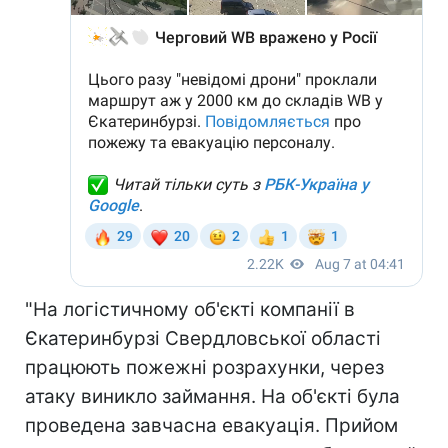
"На логістичному об'єкті компанії в
Єкатеринбурзі Свердловської області
працюють пожежні розрахунки, через
атаку виникло займання. На об'єкті була
проведена завчасна евакуація. Прийом