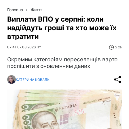
Головна
»
Життя
Виплати ВПО у серпні: коли
надійдуть гроші та хто може їх
втратити
07:41 07.08.2026 Пт
2 хв
Окремим категоріям переселенців варто
поспішити з оновленням даних
КАТЕРИНА КОВАЛЬ