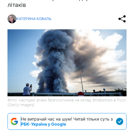
літаків
КАТЕРИНА КОВАЛЬ
Фото: наслідки атаки безпілотників на склад Wildberries в Росії
(Getty Images)
Не витрачай час на шум! Читай тільки суть з
РБК-Україна у Google