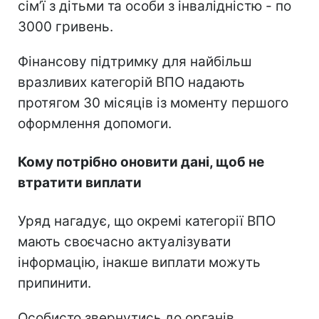
сімʼї з дітьми та особи з інвалідністю - по
3000 гривень.
Фінансову підтримку для найбільш
вразливих категорій ВПО надають
протягом 30 місяців із моменту першого
оформлення допомоги.
Кому потрібно оновити дані, щоб не
втратити виплати
Уряд нагадує, що окремі категорії ВПО
мають своєчасно актуалізувати
інформацію, інакше виплати можуть
припинити.
Особисто звернутись до органів