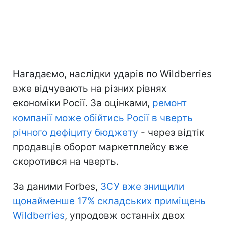
Нагадаємо, наслідки ударів по Wildberries
вже відчувають на різних рівнях
економіки Росії. За оцінками,
ремонт
компанії може обійтись Росії в чверть
річного дефіциту бюджету
- через відтік
продавців оборот маркетплейсу вже
скоротився на чверть.
За даними Forbes,
ЗСУ вже знищили
щонайменше 17% складських приміщень
Wildberries
, упродовж останніх двох