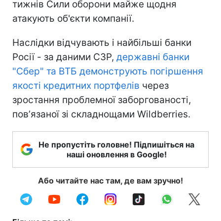
тижнів Сили оборони майже щодня
атакують об'єкти компанії.
Наслідки відчувають і найбільші банки
Росії - за даними СЗР,
державні банки
"Сбер" та ВТБ демонструють погіршення
якості кредитних портфелів
через
зростання проблемної заборгованості,
повʼязаної зі складнощами Wildberries.
Не пропустіть головне! Підпишіться на
наші оновлення в Google!
Або читайте нас там, де вам зручно!