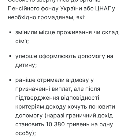
Пенсійного фонду України або ЦНАПу
необхідно громадянам, які:
змінили місце проживання чи склад
сімʼї;
уперше оформлюють допомогу на
дитину;
раніше отримали відмову у
призначенні виплат, але після
підтвердження відповідності
критеріям доходу хочуть поновити
допомогу (наразі граничний дохід
становить 10 380 гривень на одну
особу);