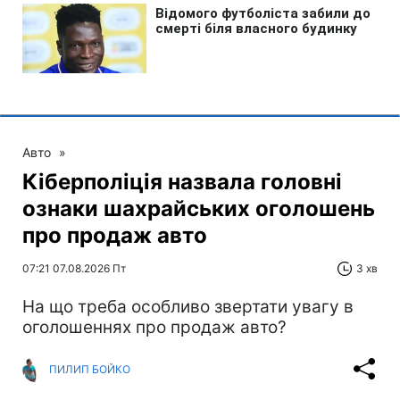
Авто
»
Кіберполіція назвала головні
ознаки шахрайських оголошень
про продаж авто
07:21 07.08.2026 Пт
3 хв
На що треба особливо звертати увагу в
оголошеннях про продаж авто?
ПИЛИП БОЙКО