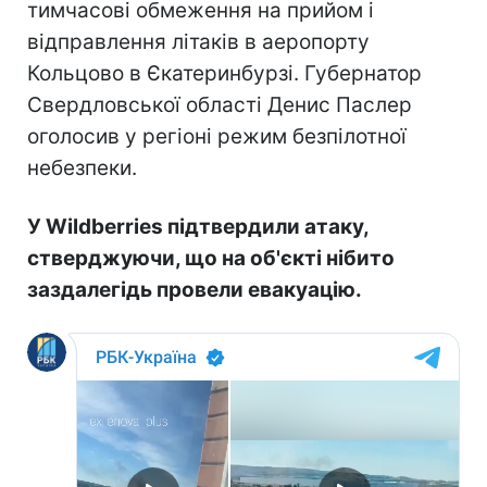
тимчасові обмеження на прийом і
відправлення літаків в аеропорту
Кольцово в Єкатеринбурзі. Губернатор
Свердловської області Денис Паслер
оголосив у регіоні режим безпілотної
небезпеки.
У Wildberries підтвердили атаку,
стверджуючи, що на об'єкті нібито
заздалегідь провели евакуацію.