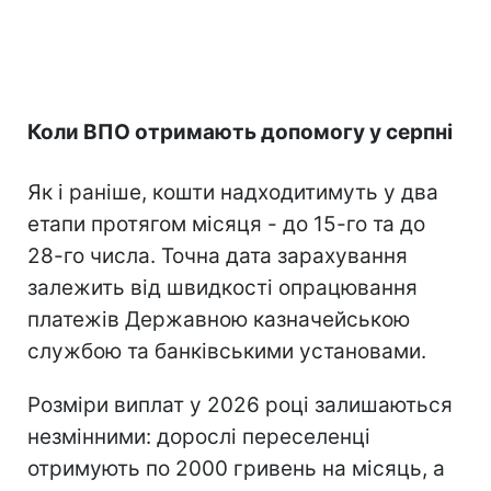
Коли ВПО отримають допомогу у серпні
Як і раніше, кошти надходитимуть у два
етапи протягом місяця - до 15-го та до
28-го числа. Точна дата зарахування
залежить від швидкості опрацювання
платежів Державною казначейською
службою та банківськими установами.
Розміри виплат у 2026 році залишаються
незмінними: дорослі переселенці
отримують по 2000 гривень на місяць, а