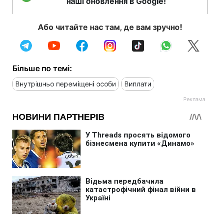
наші оновлення в Google!
Або читайте нас там, де вам зручно!
Більше по темі:
Внутрішньо переміщені особи
Виплати