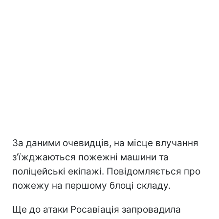
За даними очевидців, на місце влучання
зʼїжджаються пожежні машини та
поліцейські екіпажі. Повідомляється про
пожежу на першому блоці складу.
Ще до атаки Росавіація запровадила