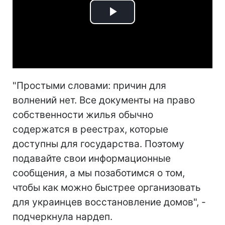
Play
Video
"Простыми словами: причин для
волнений нет. Все документы на право
собственности жилья обычно
содержатся в реестрах, которые
доступны для государства. Поэтому
подавайте свои информационные
сообщения, а мы позаботимся о том,
чтобы как можно быстрее организовать
для украинцев восстановление домов", -
подчеркнула нардеп.