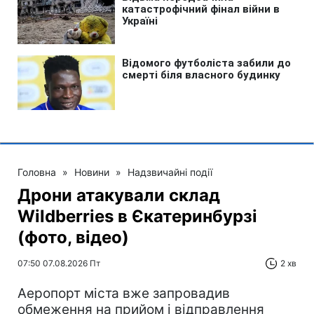
Головна
»
Новини
»
Надзвичайні події
Дрони атакували склад
Wildberries в Єкатеринбурзі
(фото, відео)
07:50 07.08.2026 Пт
2 хв
Аеропорт міста вже запровадив
обмеження на прийом і відправлення