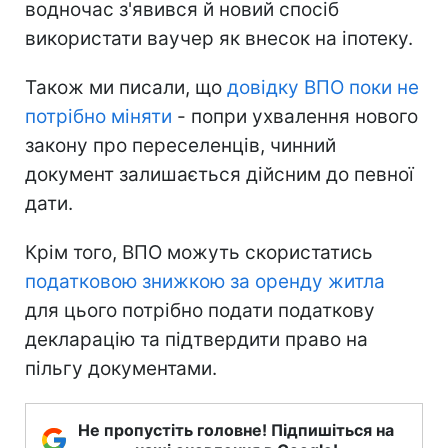
водночас з'явився й новий спосіб
використати ваучер як внесок на іпотеку.
Також ми писали, що
довідку ВПО поки не
потрібно міняти
- попри ухвалення нового
закону про переселенців, чинний
документ залишається дійсним до певної
дати.
Крім того, ВПО можуть скористатись
податковою знижкою за оренду житла
для цього потрібно подати податкову
декларацію та підтвердити право на
пільгу документами.
Не пропустіть головне! Підпишіться на