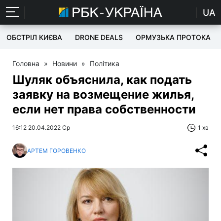
UA
ОБСТРІЛ КИЄВА
DRONE DEALS
ОРМУЗЬКА ПРОТОКА
Головна
»
Новини
»
Політика
Шуляк объяснила, как подать
заявку на возмещение жилья,
если нет права собственности
16:12 20.04.2022 Ср
1 хв
АРТЕМ ГОРОВЕНКО