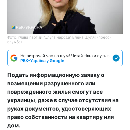
Фото: глава партии "Слуга народа" Елена Шуляк (пресс-
служба)
Не витрачай час на шум! Читай тільки суть з
РБК-Україна у Google
Подать информационную заявку о
возмещении разрушенного или
поврежденного жилья смогут все
украинцы, даже в случае отсутствия на
руках документов, удостоверяющих
право собственности на квартиру или
дом.