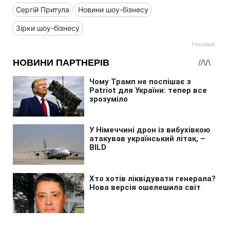
Сергій Притула
Новини шоу-бізнесу
Зірки шоу-бізнесу