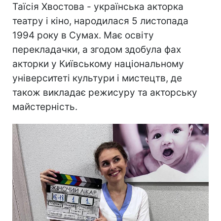
Таїсія Хвостова - українська акторка
театру і кіно, народилася 5 листопада
1994 року в Сумах. Має освіту
перекладачки, а згодом здобула фах
акторки у Київському національному
університеті культури і мистецтв, де
також викладає режисуру та акторську
майстерність.