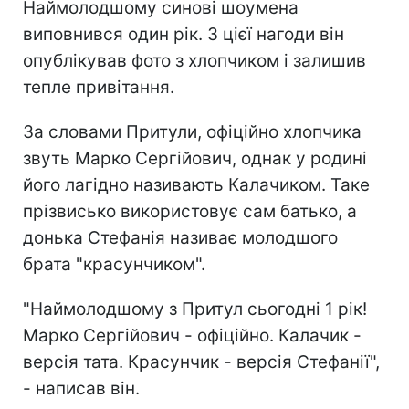
Наймолодшому синові шоумена
виповнився один рік. З цієї нагоди він
опублікував фото з хлопчиком і залишив
тепле привітання.
За словами Притули, офіційно хлопчика
звуть Марко Сергійович, однак у родині
його лагідно називають Калачиком. Таке
прізвисько використовує сам батько, а
донька Стефанія називає молодшого
брата "красунчиком".
"Наймолодшому з Притул сьогодні 1 рік!
Марко Сергійович - офіційно. Калачик -
версія тата. Красунчик - версія Стефанії",
- написав він.