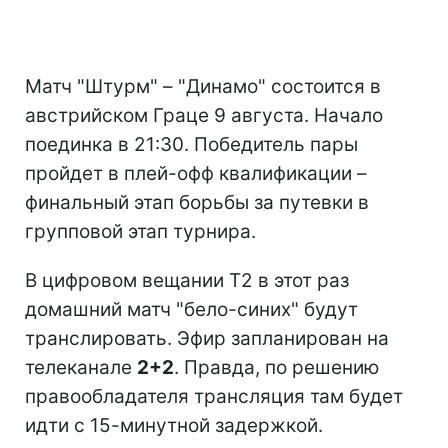
Матч "Штурм" – "Динамо" состоится в
австрийском Граце 9 августа. Начало
поединка в 21:30. Победитель пары
пройдет в плей-офф квалификации –
финальный этап борьбы за путевки в
групповой этап турнира.
В цифровом вещании T2 в этот раз
домашний матч "бело-синих" будут
транслировать. Эфир запланирован на
телеканале
2+2
. Правда, по решению
правообладателя трансляция там будет
идти с 15-минутной задержкой.