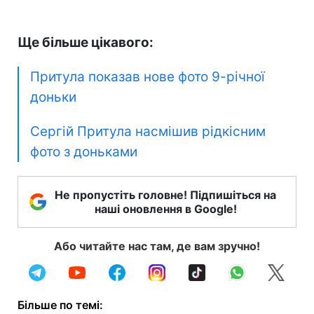
Ще більше цікавого:
Притула показав нове фото 9-річної
доньки
Сергій Притула насмішив рідкісним
фото з доньками
Не пропустіть головне! Підпишіться на
наші оновлення в Google!
Або читайте нас там, де вам зручно!
Більше по темі: