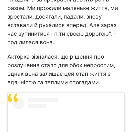
разом. Ми прожили маленьке життя, ми
зростали, досягали, падали, знову
вставали й рухалися вперед. Але зараз
час зупинитися і піти своєю дорогою", -
поділилася вона.
Акторка зізналася, що рішення про
розлучення стало для обох непростим,
однак вона залишає цей етап життя з
вдячністю та теплими спогадами.