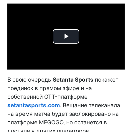
Play
Video
В свою очередь
Setanta Sports
покажет
поединок в прямом эфире и на
собственной OTT-платформе
setantasports.com
. Вещание телеканала
на время матча будет заблокировано на
платформе MEGOGO, но останется в
доступе у других операторов.