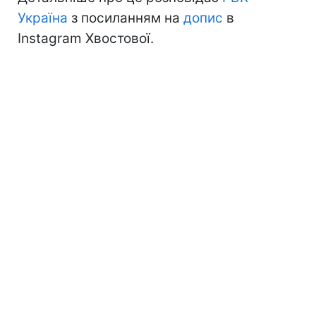
Україна
з посиланням на
допис
в
Instagram Хвостової.