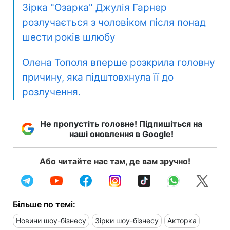
Зірка "Озарка" Джулія Гарнер
розлучається з чоловіком після понад
шести років шлюбу
Олена Тополя вперше розкрила головну
причину, яка підштовхнула її до
розлучення.
Не пропустіть головне! Підпишіться на
наші оновлення в Google!
Або читайте нас там, де вам зручно!
Більше по темі:
Новини шоу-бізнесу
Зірки шоу-бізнесу
Акторка