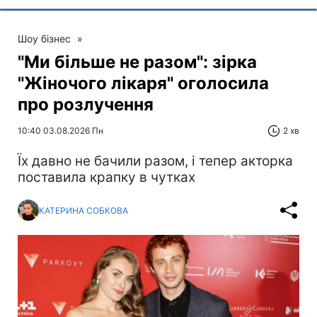
Шоу бізнес
»
"Ми більше не разом": зірка
"Жіночого лікаря" оголосила
про розлучення
10:40 03.08.2026 Пн
2 хв
Їх давно не бачили разом, і тепер акторка
поставила крапку в чутках
КАТЕРИНА СОБКОВА