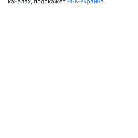
каналах, подскажет
РБК-Украина
.