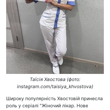
Таїсія Хвостова (фото:
instagram.com/taisiya_khvostova)
Широку популярність Хвостовій принесла
роль у серіалі "Жіночий лікар. Нове