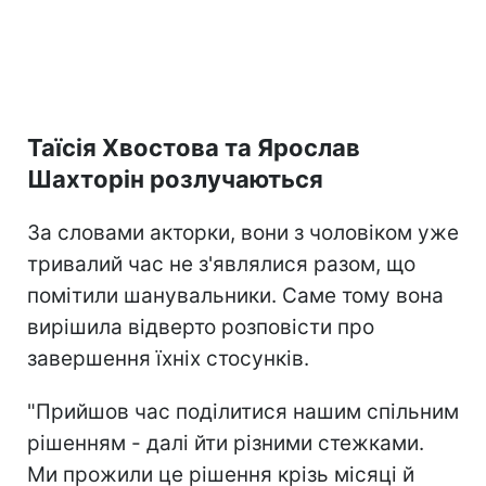
Таїсія Хвостова та Ярослав
Шахторін розлучаються
За словами акторки, вони з чоловіком уже
тривалий час не з'являлися разом, що
помітили шанувальники. Саме тому вона
вирішила відверто розповісти про
завершення їхніх стосунків.
"Прийшов час поділитися нашим спільним
рішенням - далі йти різними стежками.
Ми прожили це рішення крізь місяці й