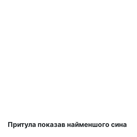
Притула показав найменшого сина