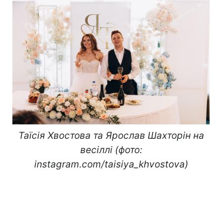
Таїсія Хвостова та Ярослав Шахторін на
весіллі (фото:
instagram.com/taisiya_khvostova)