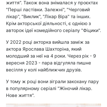
життя". Також вона знімалася у проєктах
"Перші ластівки. Залежні", "Черговий
лікар", "Виклик", "Лікар Віра" та інших.
Крім акторської діяльності, є однією з
авторок ідеї комедійного серіалу "Фіцики".
У 2022 році акторка вийшла заміж за
актора Ярослава Шахторіна, який
молодший за неї на 4 роки. Через рік - 9
вересня 2023 - пара відгуляла пишне
весілля у колі найближчих друзів.
У тому ж році вони зіграли закохану пару
в популярному серіалі "Жіночий лікар.
Нове життя".