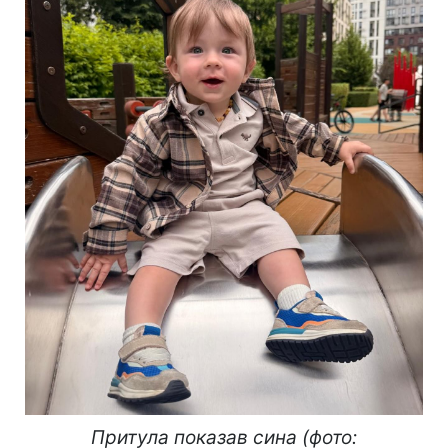
Притула показав сина (фото: