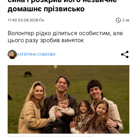
домашнє прізвисько
11:40 03.08.2026 Пн
2 хв
Волонтер рідко ділиться особистим, але
цього разу зробив виняток
КАТЕРИНА СОБКОВА