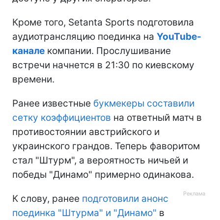
Кроме того, Setanta Sports подготовила
аудиотрансляцию поединка на
YouTube-
канале
компании. Прослушивание
встречи начнется в 21:30 по киевскому
времени.
Ранее известные
букмекеры составили
сетку коэффициентов
на ответный матч в
противостоянии австрийского и
украинского грандов. Теперь фаворитом
стал "Штурм", а вероятность ничьей и
победы "Динамо" примерно одинакова.
К слову, ранее
подготовили анонс
поединка "Штурма" и "Динамо"
в