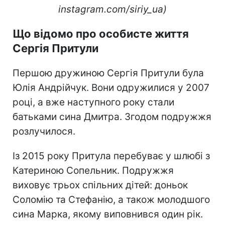
instagram.com/siriy_ua)
Що відомо про особисте життя
Сергія Притули
Першою дружиною Сергія Притули була
Юлія Андрійчук. Вони одружилися у 2007
році, а вже наступного року стали
батьками сина Дмитра. Згодом подружжя
розлучилося.
Із 2015 року Притула перебуває у шлюбі з
Катериною Сопельник. Подружжя
виховує трьох спільних дітей: доньок
Соломію та Стефанію, а також молодшого
сина Марка, якому виповнився один рік.