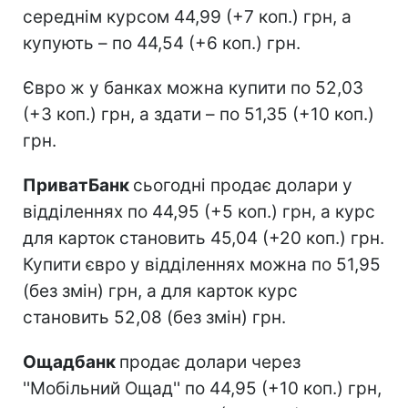
середнім курсом 44,99 (+7 коп.) грн, а
купують – по 44,54 (+6 коп.) грн.
Євро ж у банках можна купити по 52,03
(+3 коп.) грн, а здати – по 51,35 (+10 коп.)
грн.
ПриватБанк
сьогодні продає долари у
відділеннях по 44,95 (+5 коп.) грн, а курс
для карток становить 45,04 (+20 коп.) грн.
Купити євро у відділеннях можна по 51,95
(без змін) грн, а для карток курс
становить 52,08 (без змін) грн.
Ощадбанк
продає долари через
''Мобільний Ощад'' по 44,95 (+10 коп.) грн,