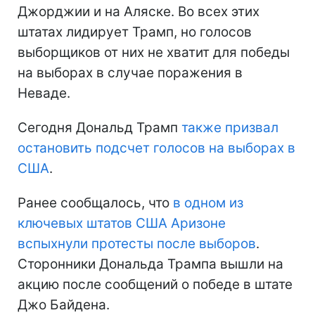
Джорджии и на Аляске. Во всех этих
штатах лидирует Трамп, но голосов
выборщиков от них не хватит для победы
на выборах в случае поражения в
Неваде.
Сегодня Дональд Трамп
также призвал
остановить подсчет голосов на выборах в
США
.
Ранее сообщалось, что
в одном из
ключевых штатов США Аризоне
вспыхнули протесты после выборов
.
Сторонники Дональда Трампа вышли на
акцию после сообщений о победе в штате
Джо Байдена.