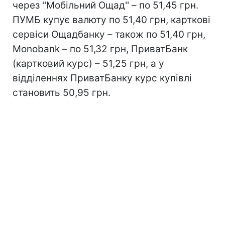
через ''Мобільний Ощад'' – по 51,45 грн.
ПУМБ купує валюту по 51,40 грн, карткові
сервіси Ощадбанку – також по 51,40 грн,
Monobank – по 51,32 грн, ПриватБанк
(картковий курс) – 51,25 грн, а у
відділеннях ПриватБанку курс купівлі
становить 50,95 грн.