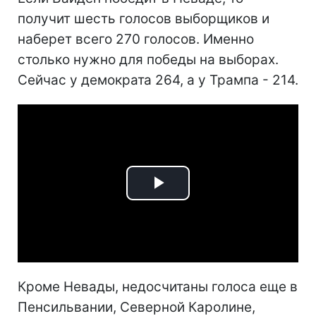
получит шесть голосов выборщиков и
наберет всего 270 голосов. Именно
столько нужно для победы на выборах.
Сейчас у демократа 264, а у Трампа - 214.
Play
Video
Кроме Невады, недосчитаны голоса еще в
Пенсильвании, Северной Каролине,