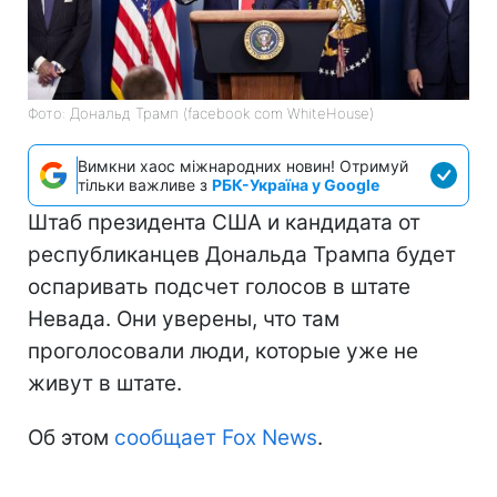
Фото: Дональд Трамп (facebook com WhiteHouse)
Вимкни хаос міжнародних новин! Отримуй
тільки важливе з
РБК-Україна у Google
Штаб президента США и кандидата от
республиканцев Дональда Трампа будет
оспаривать подсчет голосов в штате
Невада. Они уверены, что там
проголосовали люди, которые уже не
живут в штате.
Об этом
сообщает Fox News
.