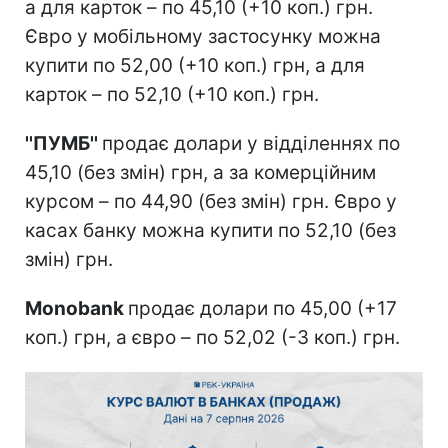
а для карток – по 45,10 (+10 коп.) грн.
Євро у мобільному застосунку можна
купити по 52,00 (+10 коп.) грн, а для
карток – по 52,10 (+10 коп.) грн.
''ПУМБ''
продає долари у відділеннях по
45,10 (без змін) грн, а за комерційним
курсом – по 44,90 (без змін) грн. Євро у
касах банку можна купити по 52,10 (без
змін) грн.
Monobank
продає долари по 45,00 (+17
коп.) грн, а євро – по 52,02 (-3 коп.) грн.