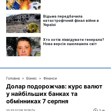
Головна
»
Бізнес
»
Фінанси
Долар подорожчав: курс валют
у найбільших банках та
обмінниках 7 серпня
10:35 07.08.2026 Пт
3 хв