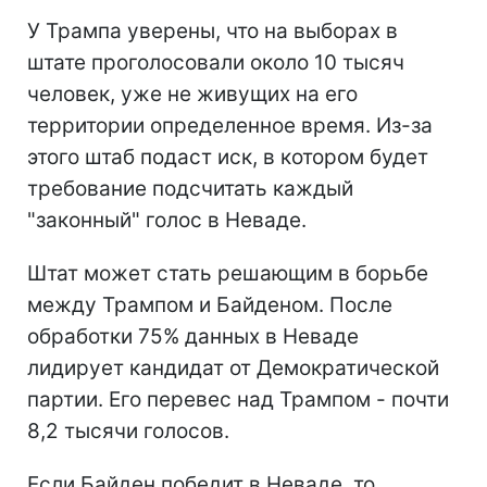
У Трампа уверены, что на выборах в
штате проголосовали около 10 тысяч
человек, уже не живущих на его
территории определенное время. Из-за
этого штаб подаст иск, в котором будет
требование подсчитать каждый
"законный" голос в Неваде.
Штат может стать решающим в борьбе
между Трампом и Байденом. После
обработки 75% данных в Неваде
лидирует кандидат от Демократической
партии. Его перевес над Трампом - почти
8,2 тысячи голосов.
Если Байден победит в Неваде, то