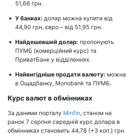
51,66 грн.
У банках:
долар можна купити від
44,90 грн, євро – від 51,95 грн.
Найдешевший долар:
пропонують
ПУМБ (комерційний курс) та
ПриватБанк у відділеннях.
Найвигідніше продати валюту:
можна
в Ощадбанку, Monobank та ПУМБ.
Курс валют в обмінниках
За даними порталу
Minfin
, станом на
ранок 7 серпня середній курс долара в
обмінниках становить 44,78 (+3 коп.) грн