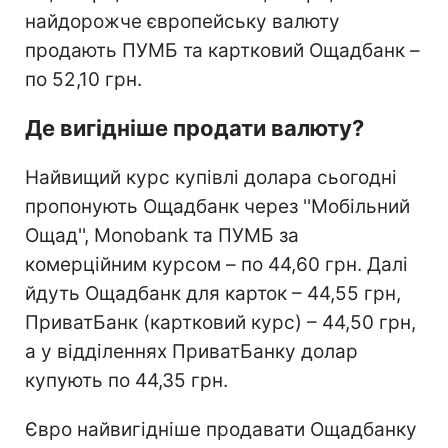
найдорожче європейську валюту
продають ПУМБ та картковий Ощадбанк –
по 52,10 грн.
Де вигідніше продати валюту?
Найвищий курс купівлі долара сьогодні
пропонують Ощадбанк через ''Мобільний
Ощад'', Monobank та ПУМБ за
комерційним курсом – по 44,60 грн. Далі
йдуть Ощадбанк для карток – 44,55 грн,
ПриватБанк (картковий курс) – 44,50 грн,
а у відділеннях ПриватБанку долар
купують по 44,35 грн.
Євро найвигідніше продавати Ощадбанку