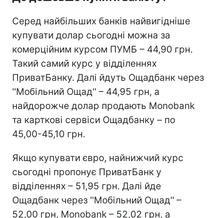
Серед найбільших банків найвигідніше
купувати долар сьогодні можна за
комерційним курсом ПУМБ – 44,90 грн.
Такий самий курс у відділеннях
ПриватБанку. Далі йдуть Ощадбанк через
''Мобільний Ощад'' – 44,95 грн, а
найдорожче долар продають Monobank
та карткові сервіси Ощадбанку – по
45,00-45,10 грн.
Якщо купувати євро, найнижчий курс
сьогодні пропонує ПриватБанк у
відділеннях – 51,95 грн. Далі йде
Ощадбанк через ''Мобільний Ощад'' –
52,00 грн, Monobank – 52,02 грн, а