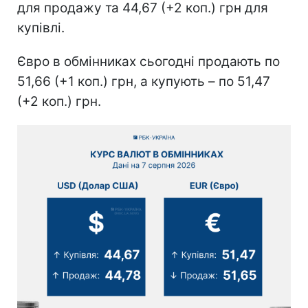
для продажу та 44,67 (+2 коп.) грн для
купівлі.
Євро в обмінниках сьогодні продають по
51,66 (+1 коп.) грн, а купують – по 51,47
(+2 коп.) грн.